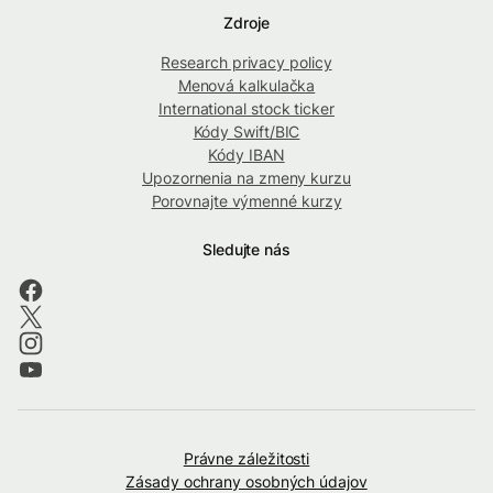
Zdroje
Research privacy policy
Menová kalkulačka
International stock ticker
Kódy Swift/BIC
Kódy IBAN
Upozornenia na zmeny kurzu
Porovnajte výmenné kurzy
Sledujte nás
Právne záležitosti
Zásady ochrany osobných údajov