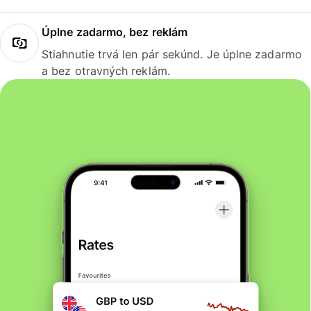
Úplne zadarmo, bez reklám
Stiahnutie trvá len pár sekúnd. Je úplne zadarmo
a bez otravných reklám.