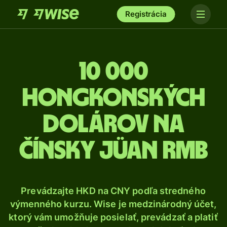
Registrácia
10 000
Hongkonských
dolárov na
čínsky jüan RMB
Prevádzajte HKD na CNY podľa stredného
výmenného kurzu. Wise je medzinárodný účet,
ktorý vám umožňuje posielať, prevádzať a platiť