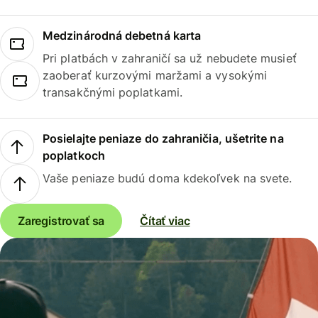
Medzinárodná debetná karta
Pri platbách v zahraničí sa už nebudete musieť
zaoberať kurzovými maržami a vysokými
transakčnými poplatkami.
Posielajte peniaze do zahraničia, ušetrite na
poplatkoch
Vaše peniaze budú doma kdekoľvek na svete.
Zaregistrovať sa
Čítať viac