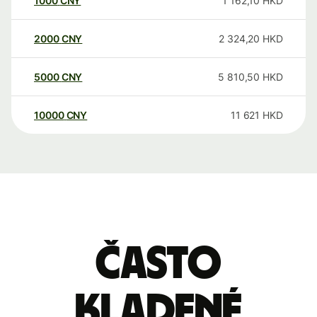
1000
CNY
1 162,10
HKD
2000
CNY
2 324,20
HKD
5000
CNY
5 810,50
HKD
10000
CNY
11 621
HKD
Často
kladené