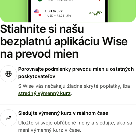
Stiahnite si našu
bezplatnú aplikáciu Wise
na prevod mien
Porovnajte podmienky prevodu mien u ostatných
poskytovateľov
S Wise vás nečakajú žiadne skryté poplatky, iba
stredný výmenný kurz
.
Sledujte výmenný kurz v reálnom čase
Uložte si svoje obľúbené meny a sledujte, ako sa
mení výmenný kurz v čase.