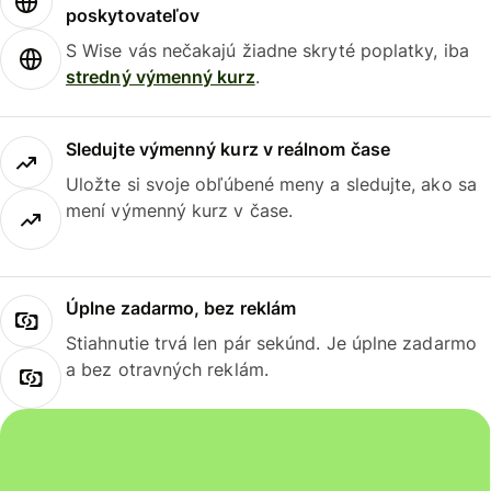
poskytovateľov
S Wise vás nečakajú žiadne skryté poplatky, iba
stredný výmenný kurz
.
Sledujte výmenný kurz v reálnom čase
Uložte si svoje obľúbené meny a sledujte, ako sa
mení výmenný kurz v čase.
Úplne zadarmo, bez reklám
Stiahnutie trvá len pár sekúnd. Je úplne zadarmo
a bez otravných reklám.