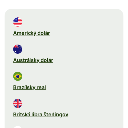
Americký dolár
Austrálsky dolár
Brazílsky real
Britská libra šterlingov