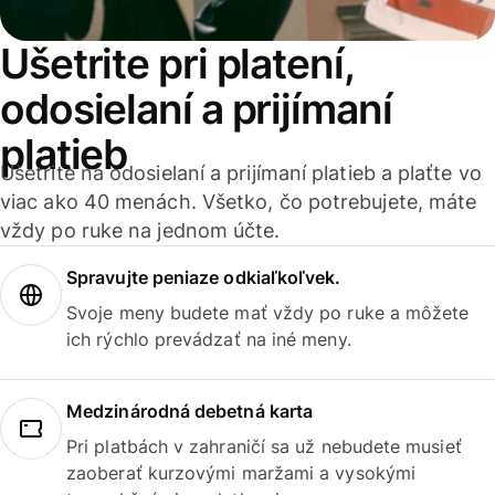
Ušetrite pri platení,
odosielaní a prijímaní
platieb
Ušetrite na odosielaní a prijímaní platieb a plaťte vo
viac ako 40 menách. Všetko, čo potrebujete, máte
vždy po ruke na jednom účte.
Spravujte peniaze odkiaľkoľvek.
Svoje meny budete mať vždy po ruke a môžete
ich rýchlo prevádzať na iné meny.
Medzinárodná debetná karta
Pri platbách v zahraničí sa už nebudete musieť
zaoberať kurzovými maržami a vysokými