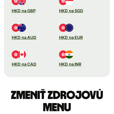
HKD na GBP
HKD na SGD
HKD na AUD
HKD na EUR
HKD na CAD
HKD na INR
Zmeniť zdrojovú
menu