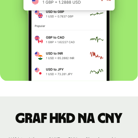
graf HKD na CNY