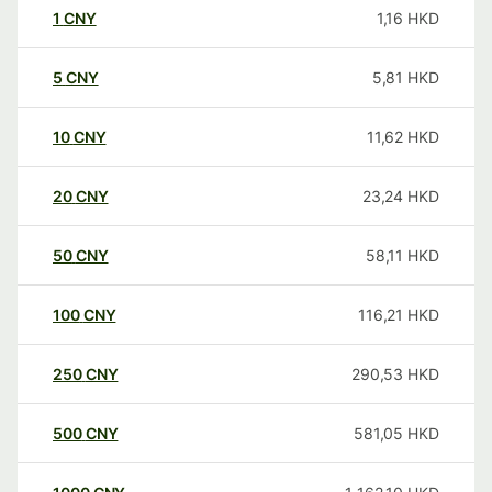
1
CNY
1,16
HKD
5
CNY
5,81
HKD
10
CNY
11,62
HKD
20
CNY
23,24
HKD
50
CNY
58,11
HKD
100
CNY
116,21
HKD
250
CNY
290,53
HKD
500
CNY
581,05
HKD