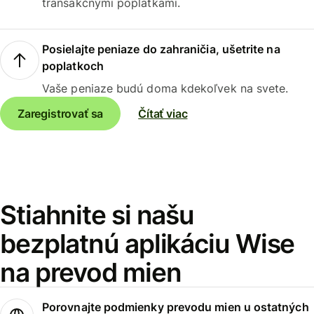
transakčnými poplatkami.
Posielajte peniaze do zahraničia, ušetrite na
poplatkoch
Vaše peniaze budú doma kdekoľvek na svete.
Zaregistrovať sa
Čítať viac
Stiahnite si našu
bezplatnú aplikáciu Wise
na prevod mien
Porovnajte podmienky prevodu mien u ostatných