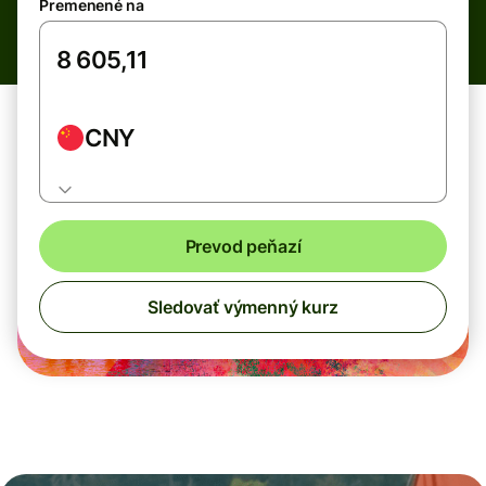
Premenené na
CNY
Prevod peňazí
Sledovať výmenný kurz