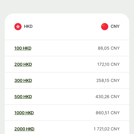
HKD
CNY
100
HKD
86,05
CNY
200
HKD
172,10
CNY
300
HKD
258,15
CNY
500
HKD
430,26
CNY
1000
HKD
860,51
CNY
2000
HKD
1 721,02
CNY