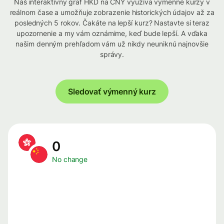
Náš interaktívny graf HKD na CNY využíva výmenné kurzy v
reálnom čase a umožňuje zobrazenie historických údajov až za
posledných 5 rokov. Čakáte na lepší kurz? Nastavte si teraz
upozornenie a my vám oznámime, keď bude lepší. A vďaka
našim denným prehľadom vám už nikdy neuniknú najnovšie
správy.
Sledovať výmenný kurz
0
No change