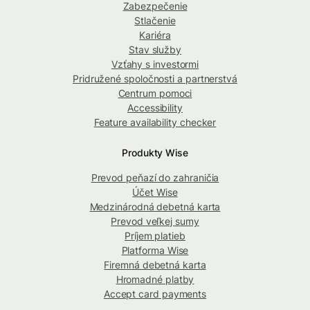
Zabezpečenie
Stlačenie
Kariéra
Stav služby
Vzťahy s investormi
Pridružené spoločnosti a partnerstvá
Centrum pomoci
Accessibility
Feature availability checker
Produkty Wise
Prevod peňazí do zahraničia
Účet Wise
Medzinárodná debetná karta
Prevod veľkej sumy
Príjem platieb
Platforma Wise
Firemná debetná karta
Hromadné platby
Accept card payments