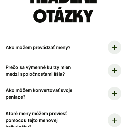
otázky
Ako môžem prevádzať meny?
Prečo sa výmenné kurzy mien
medzi spoločnosťami líšia?
Ako môžem konvertovať svoje
peniaze?
Ktoré meny môžem previesť
pomocou tejto menovej
kalkulačky?