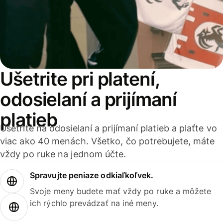
Ušetrite pri platení,
odosielaní a prijímaní
platieb
Ušetrite na odosielaní a prijímaní platieb a plaťte vo
viac ako 40 menách. Všetko, čo potrebujete, máte
vždy po ruke na jednom účte.
Spravujte peniaze odkiaľkoľvek.
Svoje meny budete mať vždy po ruke a môžete
ich rýchlo prevádzať na iné meny.