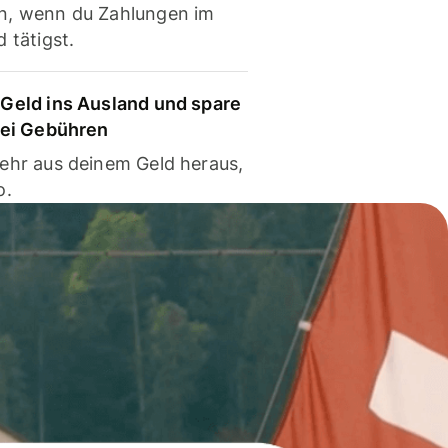
, wenn du Zahlungen im
 tätigst.
Geld ins Ausland und spare
bei Gebühren
ehr aus deinem Geld heraus,
o.