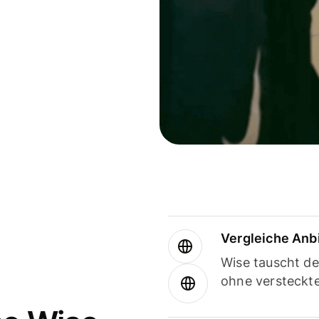
Vergleiche Anb
Wise tauscht d
ohne versteckt