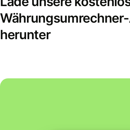
Lade unsere kostenlo
Währungsumrechner
herunter