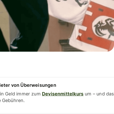
ieter von Überweisungen
ein Geld immer zum
Devisenmittelkurs
um – und das
e Gebühren.