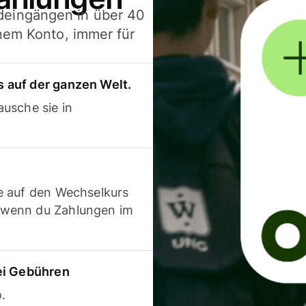
deingängen in über 40
inem Konto, immer für
 auf der ganzen Welt.
usche sie in
e auf den Wechselkurs
 wenn du Zahlungen im
ei Gebühren
.