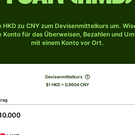
 HKD zu CNY zum Devisenmittelkurs um. Wise
le Konto für das Überweisen, Bezahlen und U
mit einem Konto vor Ort.
Devisenmittelkurs
$1 HKD = 0,8604 CNY
trag