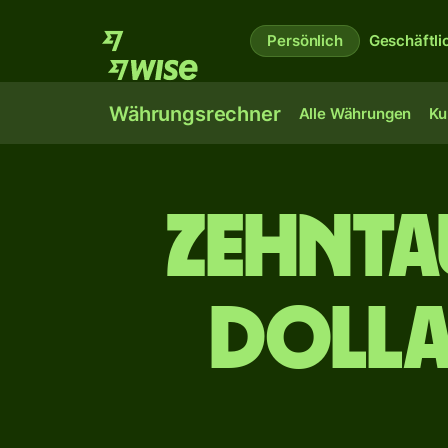
Persönlich
Geschäftli
Währungsrechner
Alle Währungen
Ku
zehn­t
Dolla