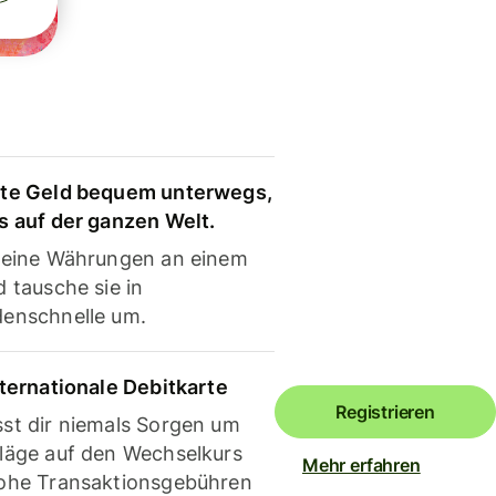
te Geld bequem unterwegs,
s auf der ganzen Welt.
deine Währungen an einem
 tausche sie in
enschnelle um.
nternationale Debitkarte
Registrieren
st dir niemals Sorgen um
läge auf den Wechselkurs
Mehr erfahren
ohe Transaktionsgebühren