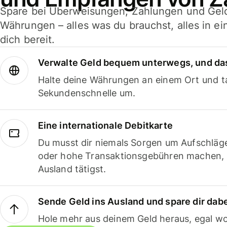
Spare bei Überweisungen, Zahlungen und Gel
Währungen – alles was du brauchst, alles in e
dich bereit.
Verwalte Geld bequem unterwegs, und das
Halte deine Währungen an einem Ort und ta
Sekundenschnelle um.
Eine internationale Debitkarte
Du musst dir niemals Sorgen um Aufschläg
oder hohe Transaktionsgebühren machen,
Ausland tätigst.
Sende Geld ins Ausland und spare dir dab
Hole mehr aus deinem Geld heraus, egal wo