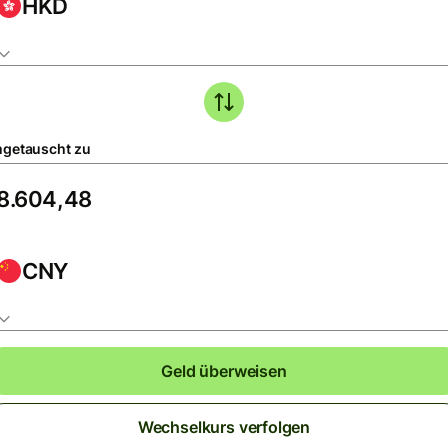
HKD
getauscht zu
CNY
Geld überweisen
Wechselkurs verfolgen