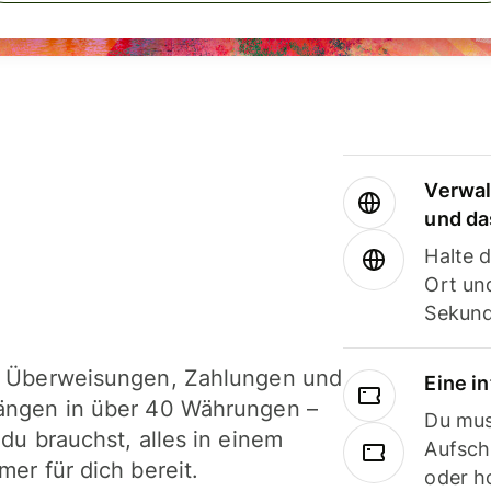
Verwal
und da
Halte 
Ort und
Sekund
i Überweisungen, Zahlungen und
Eine i
ängen in über 40 Währungen –
Du mus
 du brauchst, alles in einem
Aufsch
mer für dich bereit.
oder h