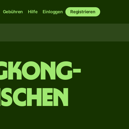
Gebühren
Hilfe
Einloggen
Registrieren
ngkong-
ischen