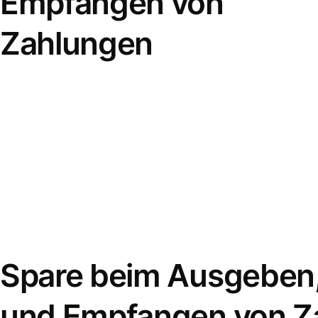
Empfangen von
Zahlungen
Spare beim Ausgeben
und Empfangen von Z