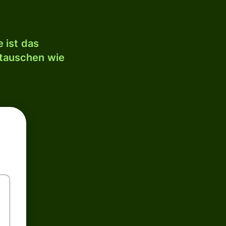
 ist das
mtauschen wie