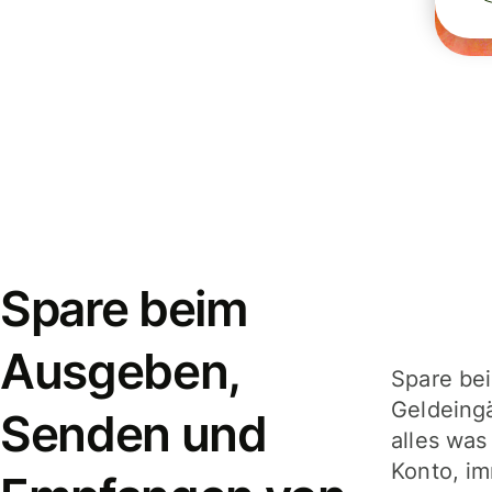
Spare beim
Ausgeben,
Spare be
Geldeing
Senden und
alles was
Konto, im