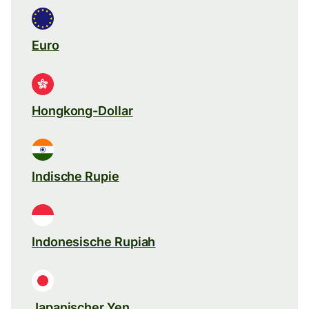
Euro
Hongkong-Dollar
Indische Rupie
Indonesische Rupiah
Japanischer Yen