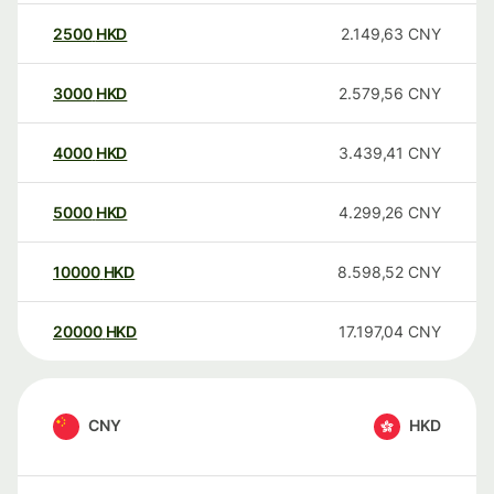
2500
HKD
2.149,63
CNY
3000
HKD
2.579,56
CNY
4000
HKD
3.439,41
CNY
5000
HKD
4.299,26
CNY
10000
HKD
8.598,52
CNY
20000
HKD
17.197,04
CNY
CNY
HKD