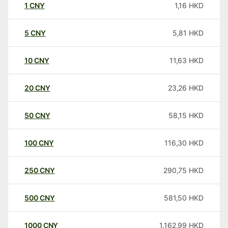
1
CNY
1,16
HKD
5
CNY
5,81
HKD
10
CNY
11,63
HKD
20
CNY
23,26
HKD
50
CNY
58,15
HKD
100
CNY
116,30
HKD
250
CNY
290,75
HKD
500
CNY
581,50
HKD
1000
CNY
1.162,99
HKD