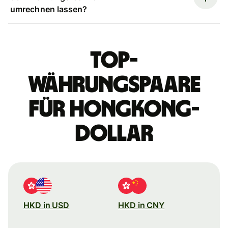
umrechnen lassen?
Top-
Währungspaare
für Hongkong-
Dollar
HKD in USD
HKD in CNY