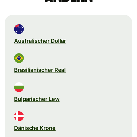
Australischer Dollar
Brasilianischer Real
Bulgarischer Lew
Dänische Krone