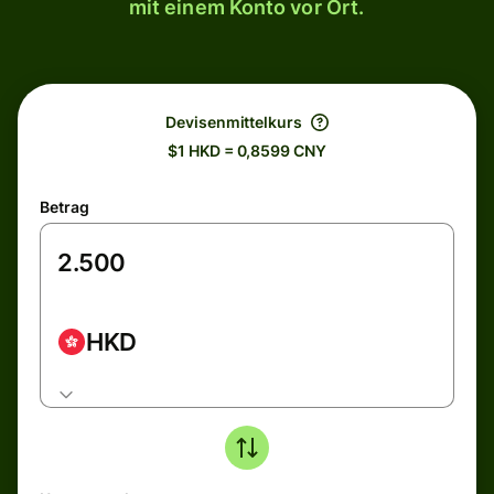
mit einem Konto vor Ort.
Devisenmittelkurs
$1 HKD = 0,8599 CNY
Betrag
HKD