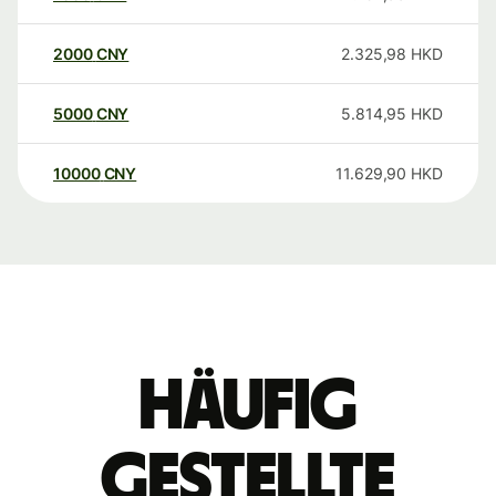
2000
CNY
2.325,98
HKD
5000
CNY
5.814,95
HKD
10000
CNY
11.629,90
HKD
Häufig
gestellte