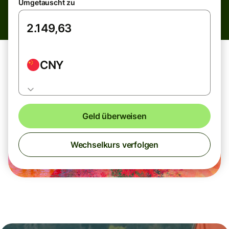
Umgetauscht zu
CNY
Geld überweisen
Wechselkurs verfolgen