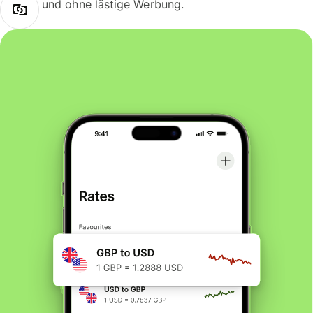
und ohne lästige Werbung.