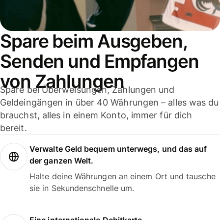
Spare beim Ausgeben,
Senden und Empfangen
von Zahlungen
Spare bei Überweisungen, Zahlungen und
Geldeingängen in über 40 Währungen – alles was du
brauchst, alles in einem Konto, immer für dich
bereit.
Verwalte Geld bequem unterwegs, und das auf
der ganzen Welt.
Halte deine Währungen an einem Ort und tausche
sie in Sekundenschnelle um.