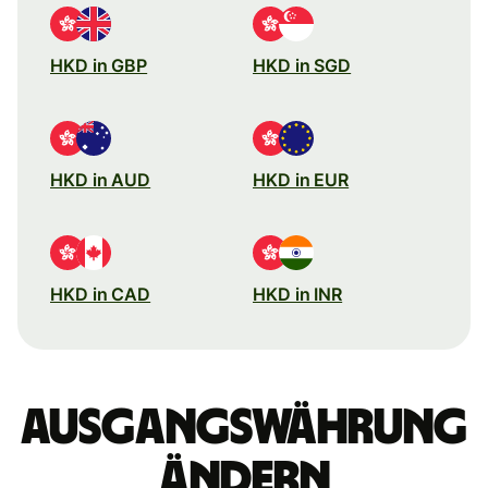
HKD in GBP
HKD in SGD
HKD in AUD
HKD in EUR
HKD in CAD
HKD in INR
Ausgangswährung
ändern