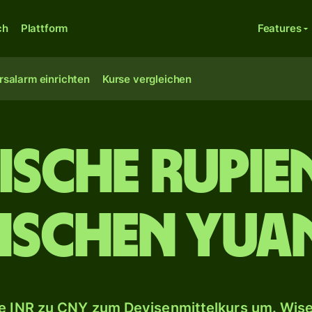
ch
Plattform
Features
rsalarm einrichten
Kurse vergleichen
ische Rupie
ischen Yua
 INR zu CNY zum Devisenmittelkurs um. Wise 