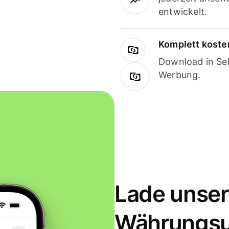
entwickelt.
Komplett koste
Download in Sek
Werbung.
Lade unser
Währungs