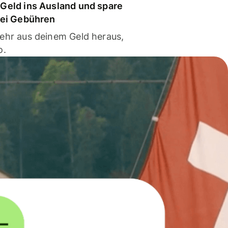
Geld ins Ausland und spare
bei Gebühren
ehr aus deinem Geld heraus,
o.