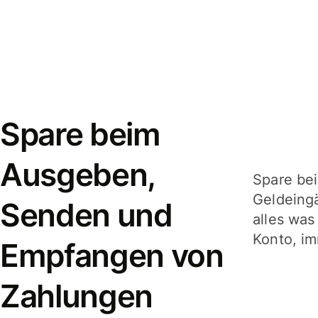
Spare beim
Ausgeben,
Spare be
Geldeing
Senden und
alles was
Konto, im
Empfangen von
Zahlungen