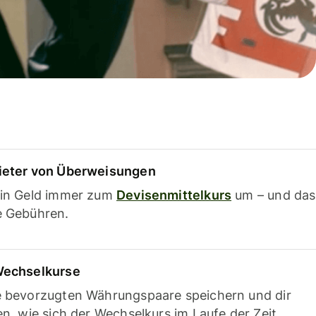
ieter von Überweisungen
ein Geld immer zum
Devisenmittelkurs
um – und das
e Gebühren.
Wechselkurse
e bevorzugten Währungspaare speichern und dir
en, wie sich der Wechselkurs im Laufe der Zeit