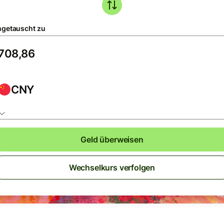
getauscht zu
CNY
Geld überweisen
Wechselkurs verfolgen