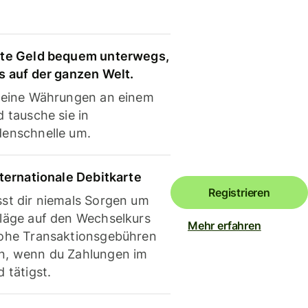
te Geld bequem unterwegs,
s auf der ganzen Welt.
deine Währungen an einem
 tausche sie in
enschnelle um.
nternationale Debitkarte
Registrieren
st dir niemals Sorgen um
läge auf den Wechselkurs
Mehr erfahren
ohe Transaktionsgebühren
, wenn du Zahlungen im
 tätigst.