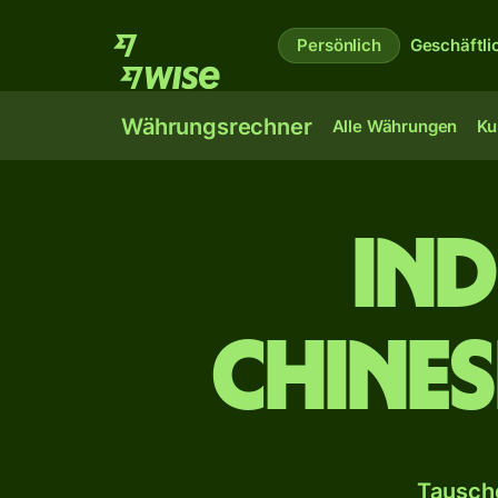
Persönlich
Geschäftli
Währungsrechner
Alle Währungen
Ku
Ind
chines
Tausche