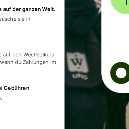
 auf der ganzen Welt.
usche sie in
e auf den Wechselkurs
 wenn du Zahlungen im
ei Gebühren
.