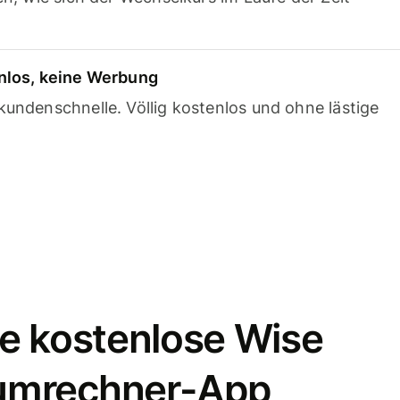
nlos, keine Werbung
undenschnelle. Völlig kostenlos und ohne lästige
e kostenlose Wise
umrechner-App