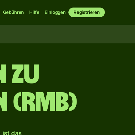
Gebühren
Hilfe
Einloggen
Registrieren
n zu
n (RMB)
ist das