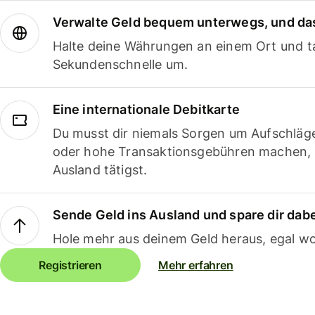
Verwalte Geld bequem unterwegs, und das
Halte deine Währungen an einem Ort und ta
Sekundenschnelle um.
Eine internationale Debitkarte
Du musst dir niemals Sorgen um Aufschläg
oder hohe Transaktionsgebühren machen,
Ausland tätigst.
Sende Geld ins Ausland und spare dir dab
Hole mehr aus deinem Geld heraus, egal wo
Registrieren
Mehr erfahren