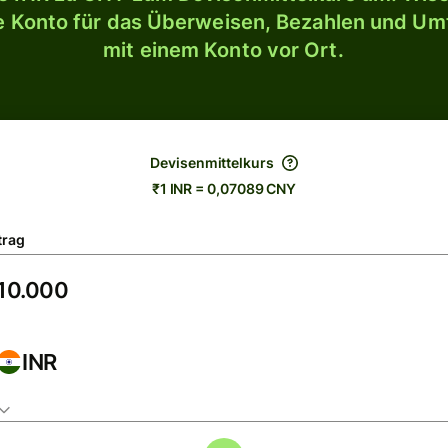
le Konto für das Überweisen, Bezahlen und U
mit einem Konto vor Ort.
Devisenmittelkurs
₹1 INR = 0,07089 CNY
trag
INR