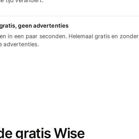
e tijd verandert.
gratis, geen advertenties
n in een paar seconden. Helemaal gratis en zonder
e advertenties.
e gratis Wise