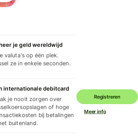
heer je geld wereldwijd
je valuta's op één plek.
ssel ze in enkele seconden.
n internationale debitcard
Registreren
ak je nooit zorgen over
sselkoersopslagen of hoge
Meer info
nsactiekosten bij betalingen
het buitenland.