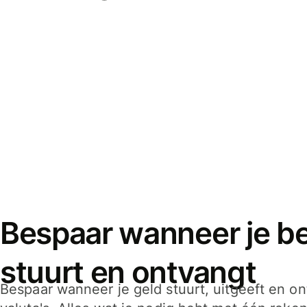
Bespaar wanneer je bet
stuurt en ontvangt
Bespaar wanneer je geld stuurt, uitgeeft en o