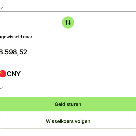
gewisseld naar
CNY
Geld sturen
Wisselkoers volgen