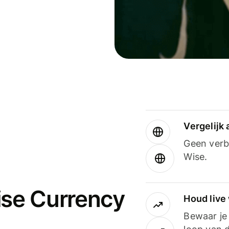
Vergelijk
Geen verbo
Wise.
ise Currency
Houd live
Bewaar je 