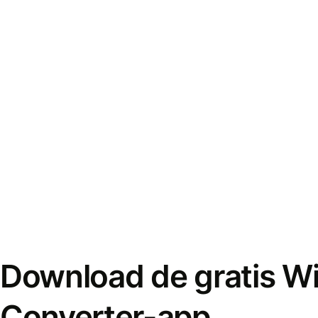
Download de gratis W
Converter-app