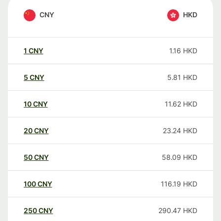
CNY
HKD
1
CNY
1.16
HKD
5
CNY
5.81
HKD
10
CNY
11.62
HKD
20
CNY
23.24
HKD
50
CNY
58.09
HKD
100
CNY
116.19
HKD
250
CNY
290.47
HKD