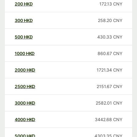
200
HKD
172.13
CNY
300
HKD
258.20
CNY
500
HKD
430.33
CNY
1000
HKD
860.67
CNY
2000
HKD
1721.34
CNY
2500
HKD
2151.67
CNY
3000
HKD
2582.01
CNY
4000
HKD
3442.68
CNY
5000
HKD
4303.35
CNY