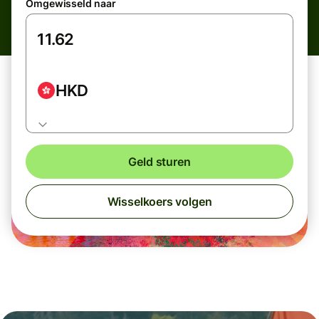
Omgewisseld naar
HKD
Geld sturen
Wisselkoers volgen