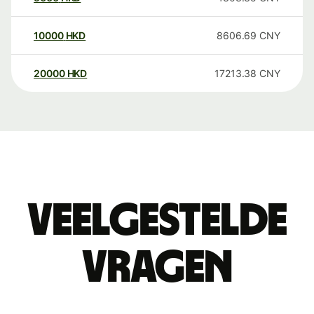
10000
HKD
8606.69
CNY
20000
HKD
17213.38
CNY
Veelgestelde
vragen