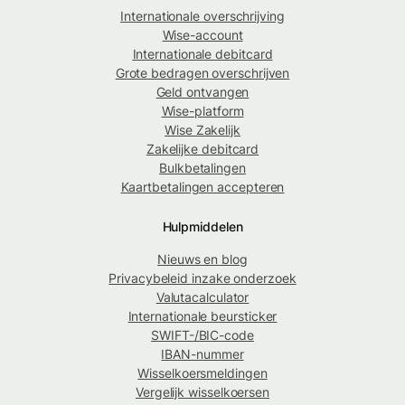
Internationale overschrijving
Wise-account
Internationale debitcard
Grote bedragen overschrijven
Geld ontvangen
Wise-platform
Wise Zakelijk
Zakelijke debitcard
Bulkbetalingen
Kaartbetalingen accepteren
Hulpmiddelen
Nieuws en blog
Privacybeleid inzake onderzoek
Valutacalculator
Internationale beursticker
SWIFT-/BIC-code
IBAN-nummer
Wisselkoersmeldingen
Vergelijk wisselkoersen