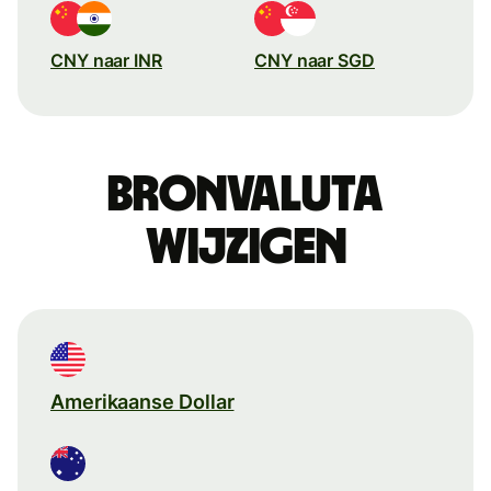
CNY naar INR
CNY naar SGD
Bronvaluta
wijzigen
Amerikaanse Dollar