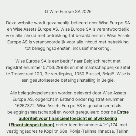
© Wise Europe SA 2026
Deze website wordt gezamenlijk beheerd door Wise Europe SA
en Wise Assets Europe AS. Wise Europe SA is verantwoordelijk
voor alle inhoud met betrekking tot betaaldiensten. Wise Assets
Europe AS is verantwoordelijk voor alle inhoud met betrekking
tot beleggingsdiensten, inclusief marketing.
Wise Europe SA is een bedrijf naar Belgisch recht met
registratienummer 0713629988 en met maatschappelijke zetel
te Troonstraat 100, 3e verdieping, 1050 Brussel, België. Wise is
een geautoriseerde betalingsinstelling in België.
Alle beleggingsdiensten worden geleverd door Wise Assets
Europe AS, opgericht in Estland onder registratienummer
16267372. Wise Assets Europe AS is geautoriseerd als
beleggingsmaatschappij en wordt gereguleerd door de
Estse
autoriteit voor financieel toezicht en afwikkeling
(Finantsinspektsioon)
onder licentienummer 4.1-1/174, met
vestigingsadres te Kopli tn 68a, Põhja-Tallinna linnaosa, Tallinn,