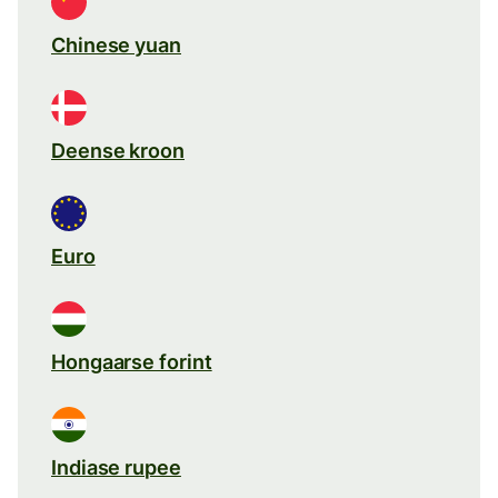
Chinese yuan
Deense kroon
Euro
Hongaarse forint
Indiase rupee