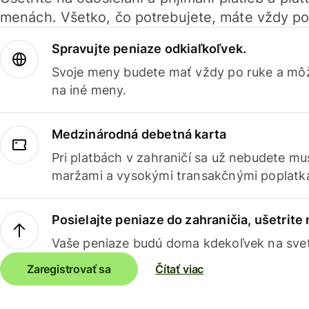
menách. Všetko, čo potrebujete, máte vždy po
Spravujte peniaze odkiaľkoľvek.
Svoje meny budete mať vždy po ruke a môž
na iné meny.
Medzinárodná debetná karta
Pri platbách v zahraničí sa už nebudete m
maržami a vysokými transakčnými poplatk
Posielajte peniaze do zahraničia, ušetrite
Vaše peniaze budú doma kdekoľvek na sve
Zaregistrovať sa
Čítať viac