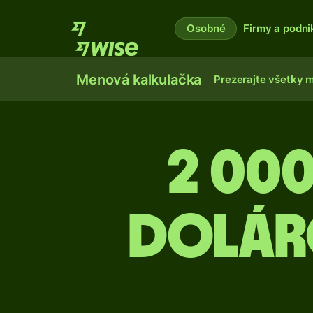
Osobné
Firmy a podni
Menová kalkulačka
Prezerajte všetky 
2 00
dolár