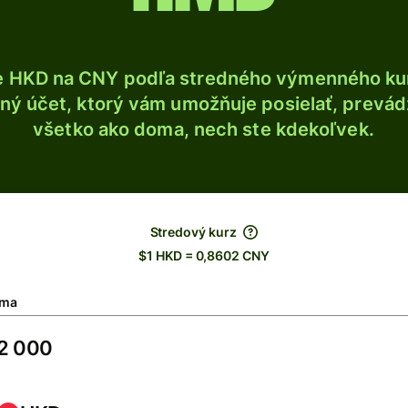
e HKD na CNY podľa stredného výmenného kur
ý účet, ktorý vám umožňuje posielať, prevádza
všetko ako doma, nech ste kdekoľvek.
Stredový kurz
$1 HKD = 0,8602 CNY
ma