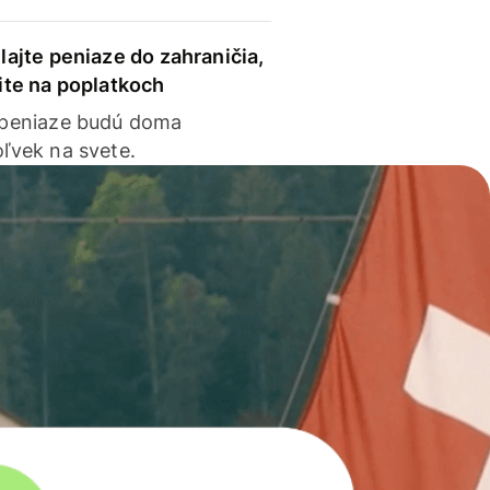
lajte peniaze do zahraničia,
ite na poplatkoch
 peniaze budú doma
ľvek na svete.