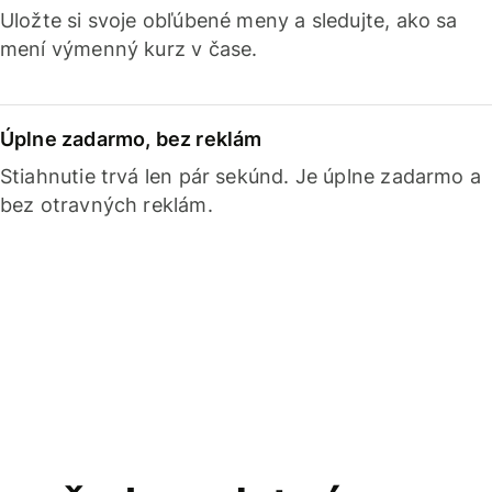
Uložte si svoje obľúbené meny a sledujte, ako sa
mení výmenný kurz v čase.
Úplne zadarmo, bez reklám
Stiahnutie trvá len pár sekúnd. Je úplne zadarmo a
bez otravných reklám.