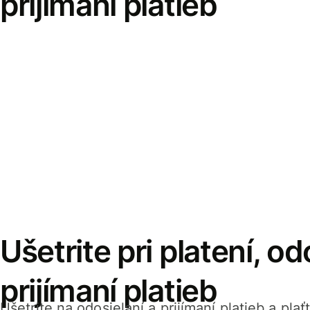
prijímaní platieb
Ušetrite pri platení, od
prijímaní platieb
Ušetrite na odosielaní a prijímaní platieb a pla