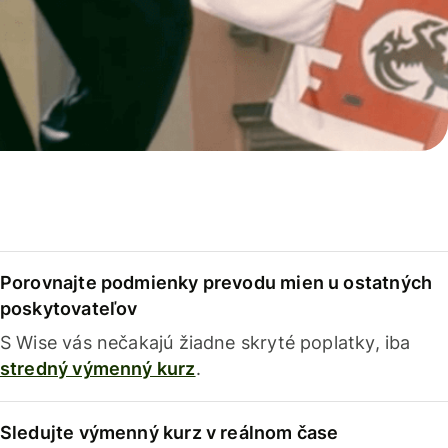
Porovnajte podmienky prevodu mien u ostatných
poskytovateľov
S Wise vás nečakajú žiadne skryté poplatky, iba
stredný výmenný kurz
.
Sledujte výmenný kurz v reálnom čase