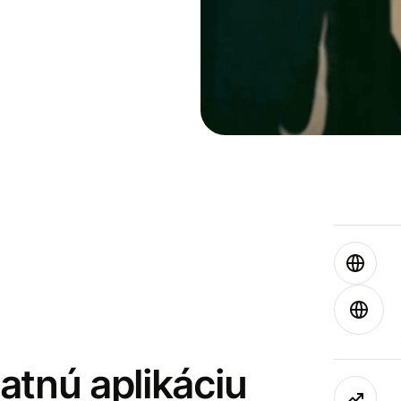
latnú aplikáciu