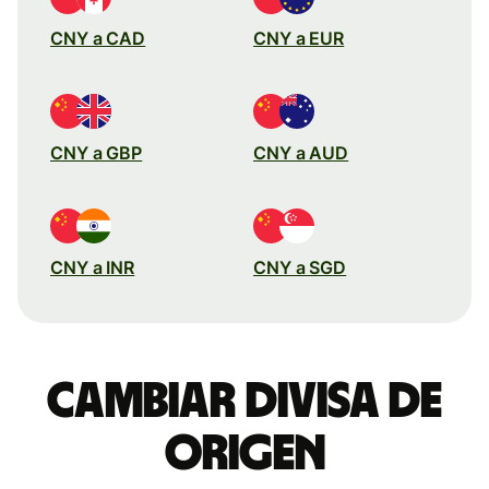
CNY a CAD
CNY a EUR
CNY a GBP
CNY a AUD
CNY a INR
CNY a SGD
Cambiar divisa de
origen