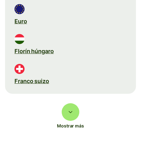
Euro
Florín húngaro
Franco suizo
Mostrar más