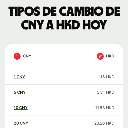
Tipos de cambio de
CNY a HKD hoy
CNY
HKD
1
CNY
1.16
HKD
5
CNY
5.81
HKD
10
CNY
11.63
HKD
20
CNY
23.26
HKD