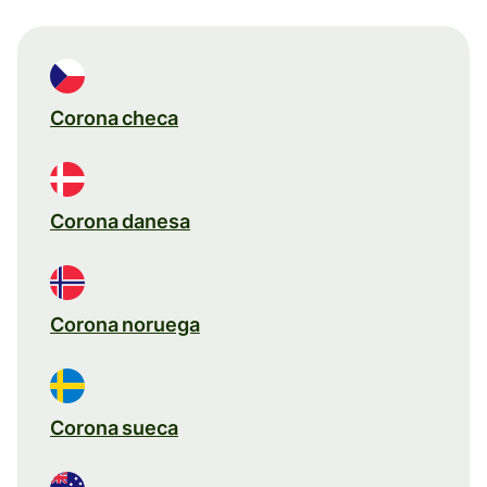
Corona checa
Corona danesa
Corona noruega
Corona sueca