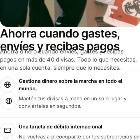
Ahorra cuando gastes,
envíes y recibas pagos
Ahorra dinero cuando envíes, gastes y recibas
pagos en más de 40 divisas. Todo lo que necesitas,
en una sola cuenta, siempre que lo necesites.
Gestiona dinero sobre la marcha en todo el
mundo.
Mantén tus divisas a mano en un solo lugar y
conviértelas en segundos.
Una tarjeta de débito internacional
No vuelvas a preocuparte por los sobreprecios en