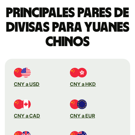
Principales pares de
divisas para yuanes
chinos
CNY a USD
CNY a HKD
CNY a CAD
CNY a EUR