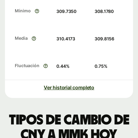
Mínimo
309.7350
308.1780
Media
310.4173
309.8156
Fluctuación
0.44
%
0.75
%
Ver historial completo
Tipos de cambio de
CNY a MMK hoy