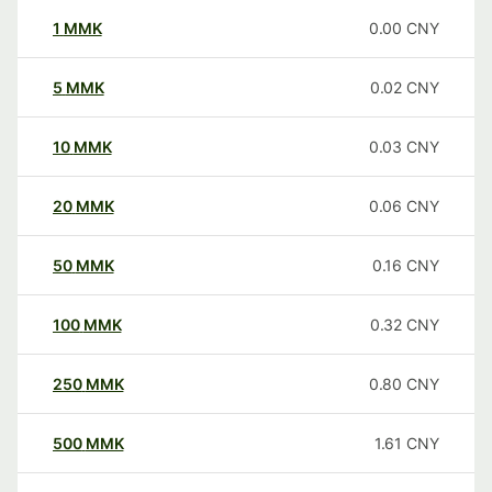
1
MMK
0.00
CNY
5
MMK
0.02
CNY
10
MMK
0.03
CNY
20
MMK
0.06
CNY
50
MMK
0.16
CNY
100
MMK
0.32
CNY
250
MMK
0.80
CNY
500
MMK
1.61
CNY