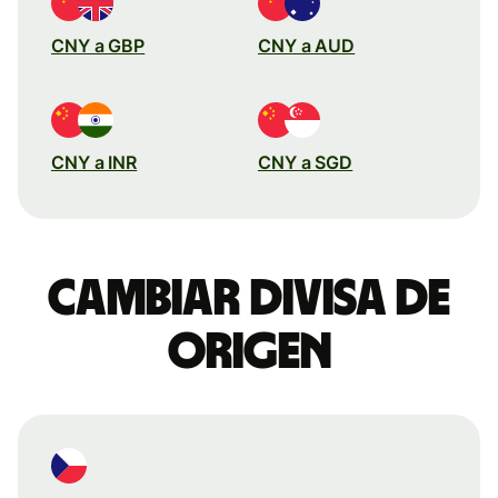
CNY a GBP
CNY a AUD
CNY a INR
CNY a SGD
Cambiar divisa de
origen