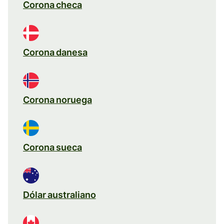
Corona checa
Corona danesa
Corona noruega
Corona sueca
Dólar australiano