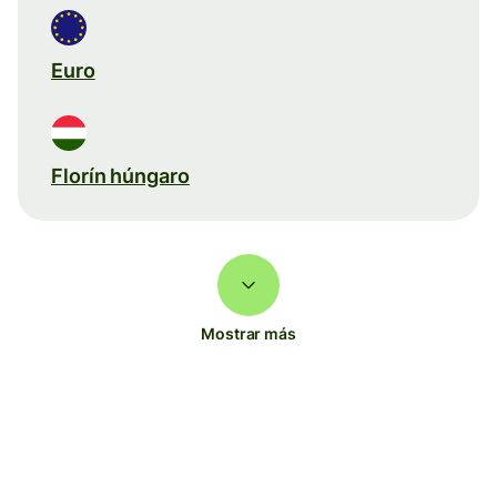
Euro
Florín húngaro
Mostrar más