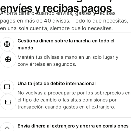
envíes y recibas pagos
Ahorra dinero cuando envíes, gastes y recibas
pagos en más de 40 divisas. Todo lo que necesitas,
en una sola cuenta, siempre que lo necesites.
Gestiona dinero sobre la marcha en todo el
mundo.
Mantén tus divisas a mano en un solo lugar y
conviértelas en segundos.
Una tarjeta de débito internacional
No vuelvas a preocuparte por los sobreprecios en
el tipo de cambio o las altas comisiones por
transacción cuando gastes en el extranjero.
Envía dinero al extranjero y ahorra en comisiones