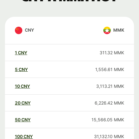
CNY
MMK
1
CNY
311.32
MMK
5
CNY
1,556.61
MMK
10
CNY
3,113.21
MMK
20
CNY
6,226.42
MMK
50
CNY
15,566.05
MMK
100
CNY
31,132.10
MMK