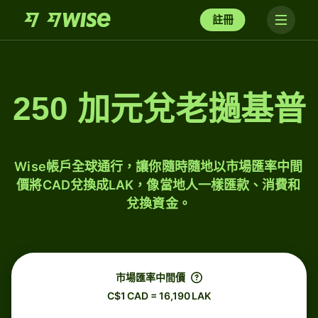
註冊
250 加元兌老撾基普
Wise帳戶全球通行，讓你隨時隨地以市場匯率中間
價將CAD兌換成LAK，像當地人一樣匯款、消費和
兌換資金。
市場匯率中間價
C$1 CAD = 16,190 LAK