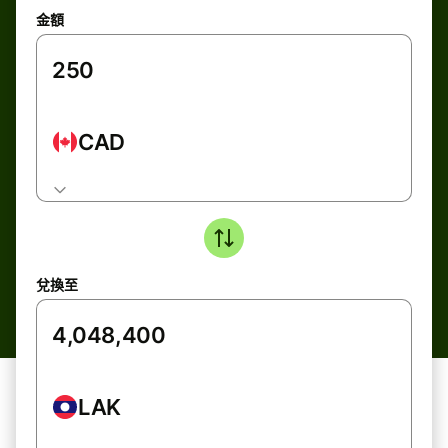
金額
CAD
兌換至
LAK