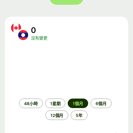
0
沒有變更
時
48小時
1星期
1個月
6個月
段
12個月
5年