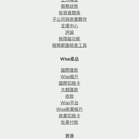
服務狀態
投資者關係
子公司與商業夥伴
支援中心
評論
無障礙功能
服務範圍檢查工具
Wise產品
國際匯款
Wise帳戶
國際扣賬卡
大額匯款
收款
Wise平台
Wise商業帳戶
商業扣賬卡
批量付款
資源