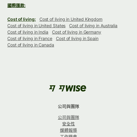
國際匯款:
Cost of living:
Cost of living in United Kingdom
Cost of living in United States
Cost of living in Australia
Cost of living in India
Cost of living in Germany
Cost of living in France
Cost of living in Spain
Cost of living in Canada
公司與團隊
公司與團隊
安全性
媒體報導
工作機會