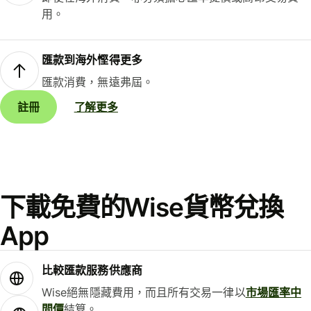
用。
匯款到海外慳得更多
匯款消費，無遠弗屆。
註冊
了解更多
下載免費的Wise貨幣兌換
App
比較匯款服務供應商
Wise絕無隱藏費用，而且所有交易一律以
市場匯率中
間價
結算。