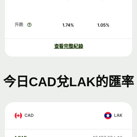
升跌
1.74
%
1.05
%
查看完整紀錄
今日CAD兌LAK的匯率
CAD
LAK