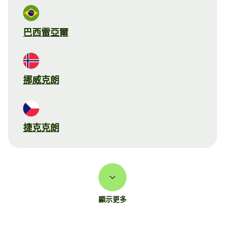
巴西雷亞爾
挪威克朗
捷克克朗
顯示更多