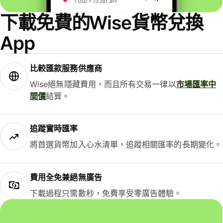
下載免費的Wise貨幣兌換
App
比較匯款服務供應商
Wise絕無隱藏費用，而且所有交易一律以
市場匯率中
間價
結算。
追蹤實時匯率
將首選貨幣加入心水清單，追蹤相關匯率的長期變化。
費用全免兼絕無廣告
下載過程只需數秒，免費享受零廣告體驗。