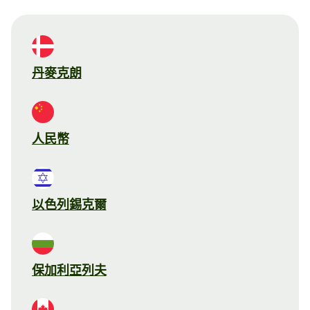
丹麥克朗
人民幣
以色列錫克爾
保加利亞列夫