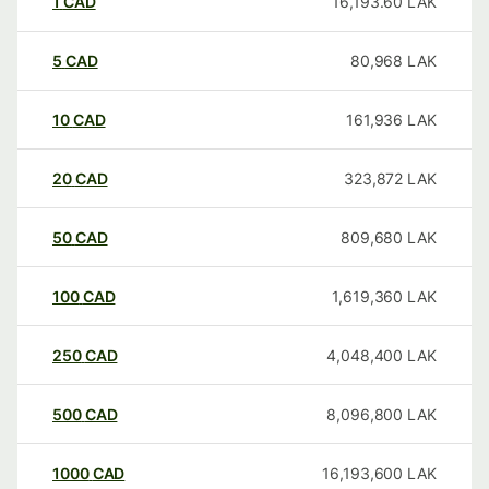
1
CAD
16,193.60
LAK
5
CAD
80,968
LAK
10
CAD
161,936
LAK
20
CAD
323,872
LAK
50
CAD
809,680
LAK
100
CAD
1,619,360
LAK
250
CAD
4,048,400
LAK
500
CAD
8,096,800
LAK
1000
CAD
16,193,600
LAK