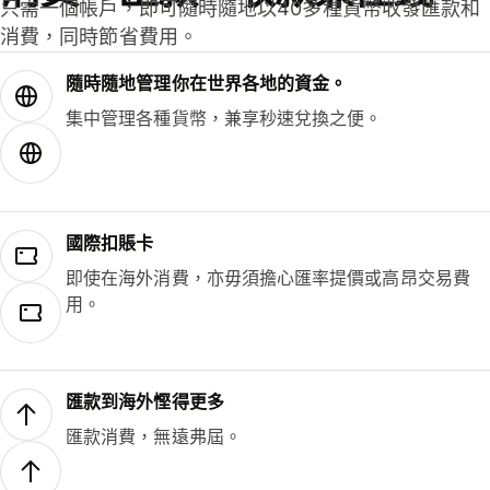
只需一個帳戶，即可隨時隨地以40多種貨幣收發匯款和
消費，同時節省費用。
隨時隨地管理你在世界各地的資金。
集中管理各種貨幣，兼享秒速兌換之便。
國際扣賬卡
即使在海外消費，亦毋須擔心匯率提價或高昂交易費
用。
匯款到海外慳得更多
匯款消費，無遠弗屆。