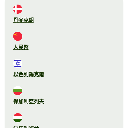
丹麥克朗
人民幣
以色列錫克爾
保加利亞列夫