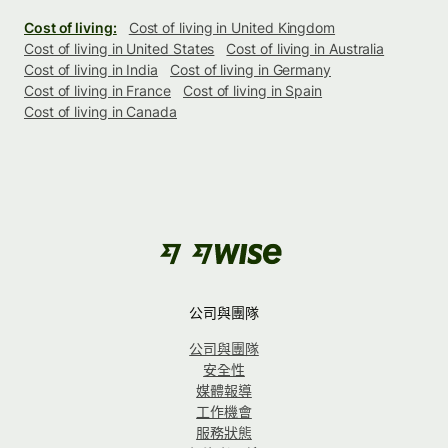
Cost of living:
Cost of living in United Kingdom
Cost of living in United States
Cost of living in Australia
Cost of living in India
Cost of living in Germany
Cost of living in France
Cost of living in Spain
Cost of living in Canada
公司與團隊
公司與團隊
安全性
媒體報導
工作機會
服務狀態