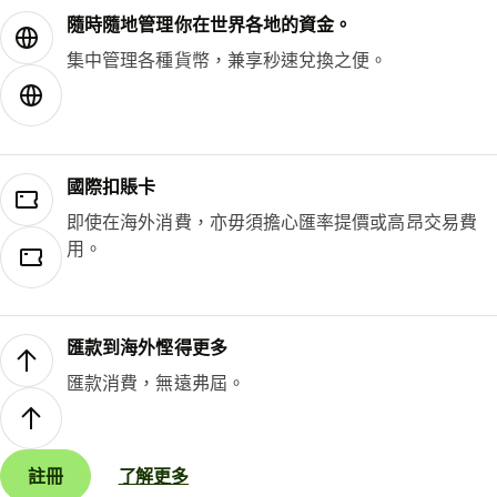
隨時隨地管理你在世界各地的資金。
集中管理各種貨幣，兼享秒速兌換之便。
國際扣賬卡
即使在海外消費，亦毋須擔心匯率提價或高昂交易費
用。
匯款到海外慳得更多
匯款消費，無遠弗屆。
註冊
了解更多