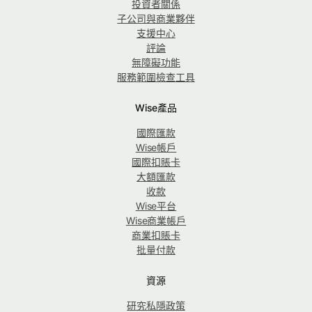
投資者關係
子公司與商業夥伴
支援中心
評論
無障礙功能
服務範圍檢查工具
Wise產品
國際匯款
Wise帳戶
國際扣賬卡
大額匯款
收款
Wise平台
Wise商業帳戶
商業扣賬卡
批量付款
資源
研究私隱政策