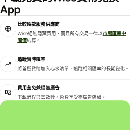
App
比較匯款服務供應商
Wise絕無隱藏費用，而且所有交易一律以
市場匯率中
間價
結算。
追蹤實時匯率
將首選貨幣加入心水清單，追蹤相關匯率的長期變化。
費用全免兼絕無廣告
下載過程只需數秒，免費享受零廣告體驗。