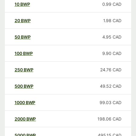
10
BWP
0.99
CAD
20
BWP
1.98
CAD
50
BWP
4.95
CAD
100
BWP
9.90
CAD
250
BWP
24.76
CAD
500
BWP
49.52
CAD
1000
BWP
99.03
CAD
2000
BWP
198.06
CAD
5000
BWP
495.15
CAD