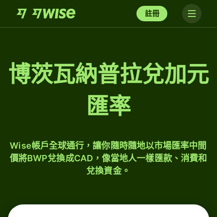
註冊
博茨瓦納普拉兌加元
匯率
Wise帳戶全球通行，讓你隨時隨地以市場匯率中間
價將BWP兌換成CAD，像當地人一樣匯款、消費和
兌換資金。