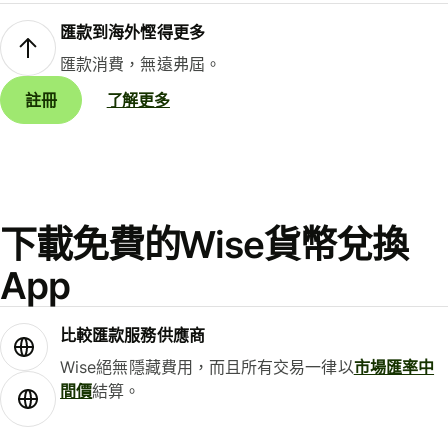
匯款到海外慳得更多
匯款消費，無遠弗屆。
註冊
了解更多
下載免費的Wise貨幣兌換
App
比較匯款服務供應商
Wise絕無隱藏費用，而且所有交易一律以
市場匯率中
間價
結算。