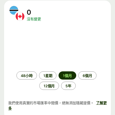
0
沒有變更
時
48小時
1星期
1個月
6個月
段
12個月
5年
我們使用真實的市場匯率中間價，絕無添加隱藏提價。
了解更
多