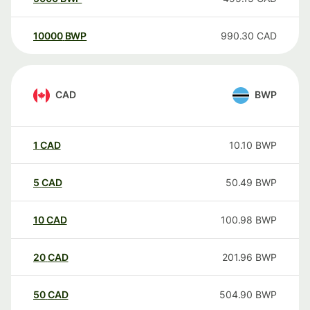
10000
BWP
990.30
CAD
CAD
BWP
1
CAD
10.10
BWP
5
CAD
50.49
BWP
10
CAD
100.98
BWP
20
CAD
201.96
BWP
50
CAD
504.90
BWP