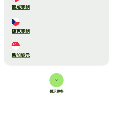
挪威克朗
捷克克朗
新加坡元
顯示更多