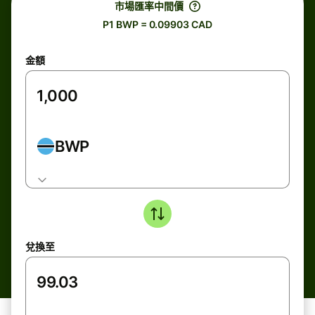
市場匯率中間價
P1 BWP = 0.09903 CAD
金額
BWP
兌換至