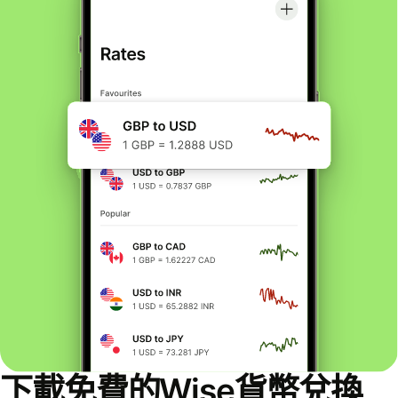
下載免費的Wise貨幣兌換