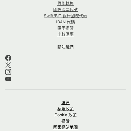
貨幣轉換
國際股票代號
Swift/BIC 銀行國際代碼
IBAN 代碼
匯率提醒
比較匯率
關注我們
法律
私隱政策
Cookie 政策
投訴
國家網站地圖