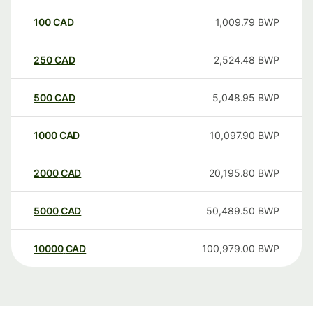
100
CAD
1,009.79
BWP
250
CAD
2,524.48
BWP
500
CAD
5,048.95
BWP
1000
CAD
10,097.90
BWP
2000
CAD
20,195.80
BWP
5000
CAD
50,489.50
BWP
10000
CAD
100,979.00
BWP