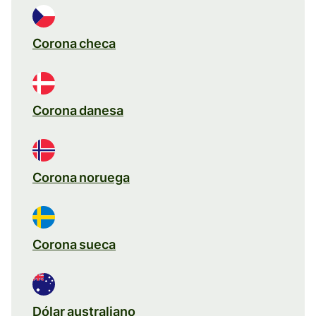
Corona checa
Corona danesa
Corona noruega
Corona sueca
Dólar australiano