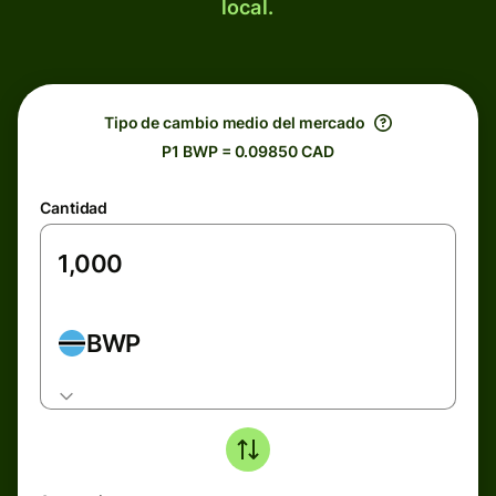
local.
Tipo de cambio medio del mercado
P1 BWP = 0.09850 CAD
Cantidad
BWP