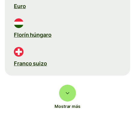
Euro
Florín húngaro
Franco suizo
Mostrar más