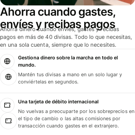
Ahorra cuando gastes,
envíes y recibas pagos
Ahorra dinero cuando envíes, gastes y recibas
pagos en más de 40 divisas. Todo lo que necesitas,
en una sola cuenta, siempre que lo necesites.
Gestiona dinero sobre la marcha en todo el
mundo.
Mantén tus divisas a mano en un solo lugar y
conviértelas en segundos.
Una tarjeta de débito internacional
No vuelvas a preocuparte por los sobreprecios en
el tipo de cambio o las altas comisiones por
transacción cuando gastes en el extranjero.