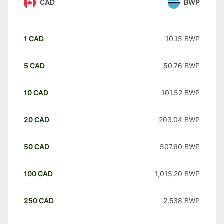
CAD
BWP
1
CAD
10.15
BWP
5
CAD
50.76
BWP
10
CAD
101.52
BWP
20
CAD
203.04
BWP
50
CAD
507.60
BWP
100
CAD
1,015.20
BWP
250
CAD
2,538
BWP