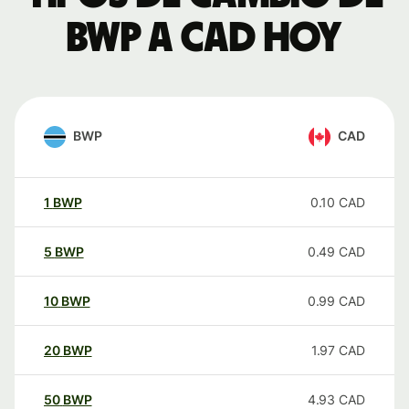
BWP a CAD hoy
BWP
CAD
1
BWP
0.10
CAD
5
BWP
0.49
CAD
10
BWP
0.99
CAD
20
BWP
1.97
CAD
50
BWP
4.93
CAD