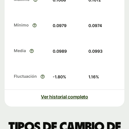
Mínimo
0.0979
0.0974
Media
0.0989
0.0993
Fluctuación
-1.80
%
1.16
%
Ver historial completo
Tipos de cambio de