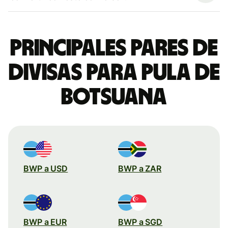
Principales pares de
divisas para pula de
Botsuana
BWP a USD
BWP a ZAR
BWP a EUR
BWP a SGD