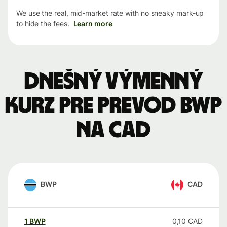
We use the real, mid-market rate with no sneaky mark-up
to hide the fees.
Learn more
Dnešný výmenný
kurz pre prevod BWP
na CAD
BWP
CAD
1
BWP
0,10
CAD