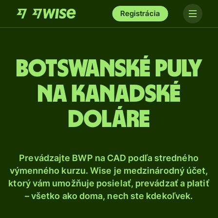
Registrácia
Botswanské puly
na kanadské
doláre
Prevádzajte BWP na CAD podľa stredného
výmenného kurzu. Wise je medzinárodný účet,
ktorý vám umožňuje posielať, prevádzať a platiť
– všetko ako doma, nech ste kdekoľvek.