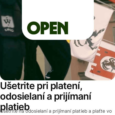
Ušetrite pri platení,
odosielaní a prijímaní
platieb
Ušetrite na odosielaní a prijímaní platieb a plaťte vo