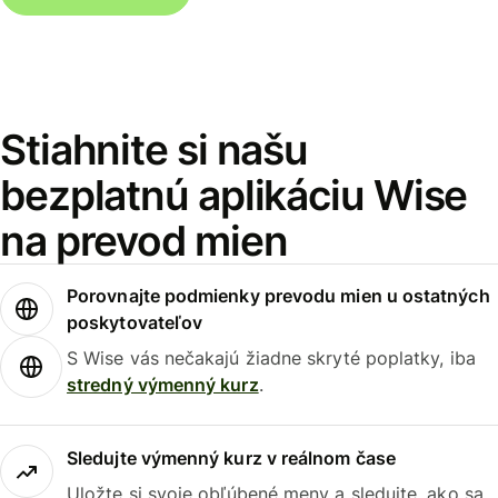
Stiahnite si našu
bezplatnú aplikáciu Wise
na prevod mien
Porovnajte podmienky prevodu mien u ostatných
poskytovateľov
S Wise vás nečakajú žiadne skryté poplatky, iba
stredný výmenný kurz
.
Sledujte výmenný kurz v reálnom čase
Uložte si svoje obľúbené meny a sledujte, ako sa