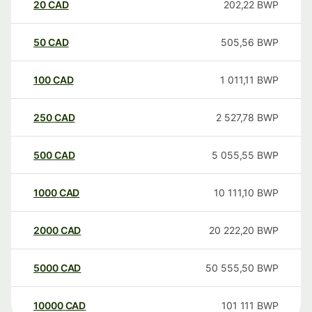
20
CAD
202,22
BWP
50
CAD
505,56
BWP
100
CAD
1 011,11
BWP
250
CAD
2 527,78
BWP
500
CAD
5 055,55
BWP
1000
CAD
10 111,10
BWP
2000
CAD
20 222,20
BWP
5000
CAD
50 555,50
BWP
10000
CAD
101 111
BWP