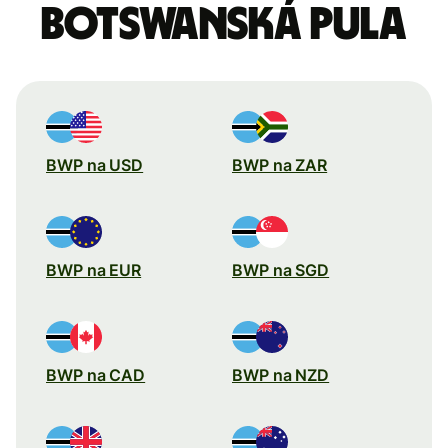
Botswanská pula
BWP na USD
BWP na ZAR
BWP na EUR
BWP na SGD
BWP na CAD
BWP na NZD