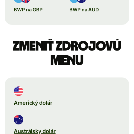
BWP na GBP
BWP na AUD
Zmeniť zdrojovú
menu
Americký dolár
Austrálsky dolár