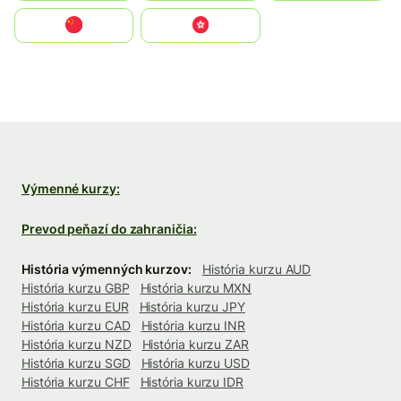
中国
中國香港特別行政區
Výmenné kurzy:
Prevod peňazí do zahraničia:
História výmenných kurzov:
História kurzu AUD
História kurzu GBP
História kurzu MXN
História kurzu EUR
História kurzu JPY
História kurzu CAD
História kurzu INR
História kurzu NZD
História kurzu ZAR
História kurzu SGD
História kurzu USD
História kurzu CHF
História kurzu IDR