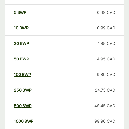
5
BWP
0,49
CAD
10
BWP
0,99
CAD
20
BWP
1,98
CAD
50
BWP
4,95
CAD
100
BWP
9,89
CAD
250
BWP
24,73
CAD
500
BWP
49,45
CAD
1000
BWP
98,90
CAD