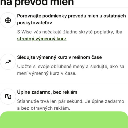
na prevod mien
Porovnajte podmienky prevodu mien u ostatných
poskytovateľov
S Wise vás nečakajú žiadne skryté poplatky, iba
stredný výmenný kurz
.
Sledujte výmenný kurz v reálnom čase
Uložte si svoje obľúbené meny a sledujte, ako sa
mení výmenný kurz v čase.
Úplne zadarmo, bez reklám
Stiahnutie trvá len pár sekúnd. Je úplne zadarmo
a bez otravných reklám.