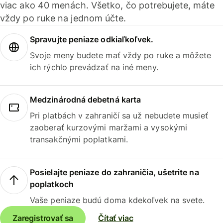
viac ako 40 menách. Všetko, čo potrebujete, máte
vždy po ruke na jednom účte.
Spravujte peniaze odkiaľkoľvek.
Svoje meny budete mať vždy po ruke a môžete
ich rýchlo prevádzať na iné meny.
Medzinárodná debetná karta
Pri platbách v zahraničí sa už nebudete musieť
zaoberať kurzovými maržami a vysokými
transakčnými poplatkami.
Posielajte peniaze do zahraničia, ušetrite na
poplatkoch
Vaše peniaze budú doma kdekoľvek na svete.
Zaregistrovať sa
Čítať viac