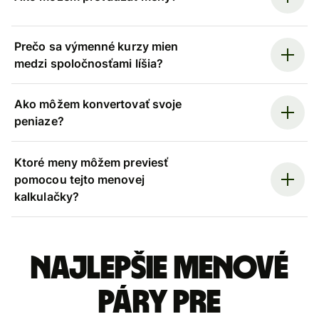
Prečo sa výmenné kurzy mien
medzi spoločnosťami líšia?
Ako môžem konvertovať svoje
peniaze?
Ktoré meny môžem previesť
pomocou tejto menovej
kalkulačky?
Najlepšie menové
páry pre