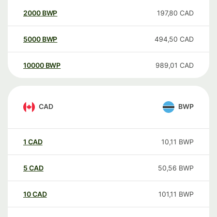
2000
BWP
197,80
CAD
5000
BWP
494,50
CAD
10000
BWP
989,01
CAD
CAD
BWP
1
CAD
10,11
BWP
5
CAD
50,56
BWP
10
CAD
101,11
BWP