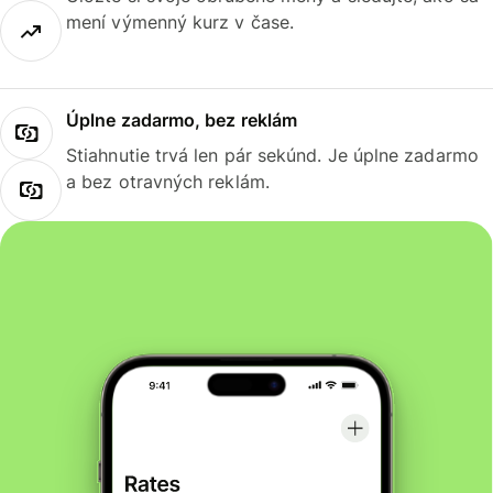
mení výmenný kurz v čase.
Úplne zadarmo, bez reklám
Stiahnutie trvá len pár sekúnd. Je úplne zadarmo
a bez otravných reklám.