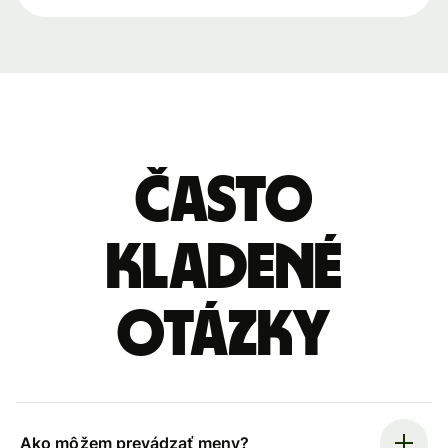
Často
kladené
otázky
Ako môžem prevádzať meny?