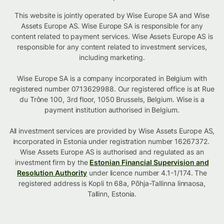
This website is jointly operated by Wise Europe SA and Wise
Assets Europe AS. Wise Europe SA is responsible for any
content related to payment services. Wise Assets Europe AS is
responsible for any content related to investment services,
including marketing.
Wise Europe SA is a company incorporated in Belgium with
registered number 0713629988. Our registered office is at Rue
du Trône 100, 3rd floor, 1050 Brussels, Belgium. Wise is a
payment institution authorised in Belgium.
All investment services are provided by Wise Assets Europe AS,
incorporated in Estonia under registration number 16267372.
Wise Assets Europe AS is authorised and regulated as an
investment firm by the
Estonian Financial Supervision and
Resolution Authority
under licence number 4.1-1/174. The
registered address is Kopli tn 68a, Põhja-Tallinna linnaosa,
Tallinn, Estonia.