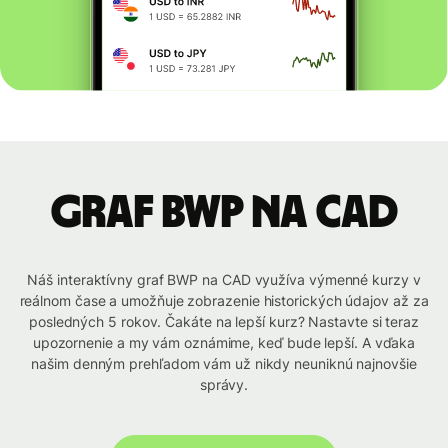
graf BWP na CAD
Náš interaktívny graf BWP na CAD využíva výmenné kurzy v
reálnom čase a umožňuje zobrazenie historických údajov až za
posledných 5 rokov. Čakáte na lepší kurz? Nastavte si teraz
upozornenie a my vám oznámime, keď bude lepší. A vďaka
našim denným prehľadom vám už nikdy neuniknú najnovšie
správy.