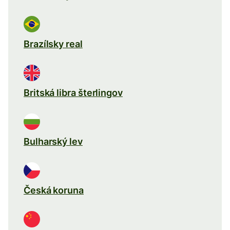
Brazílsky real
Britská libra šterlingov
Bulharský lev
Česká koruna