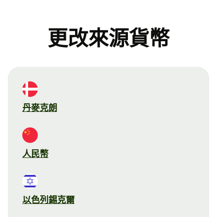
更改來源貨幣
丹麥克朗
人民幣
以色列錫克爾