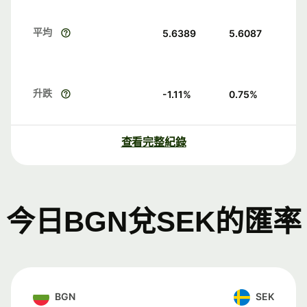
平均
5.6389
5.6087
升跌
-1.11
%
0.75
%
查看完整紀錄
今日BGN兌SEK的匯率
BGN
SEK