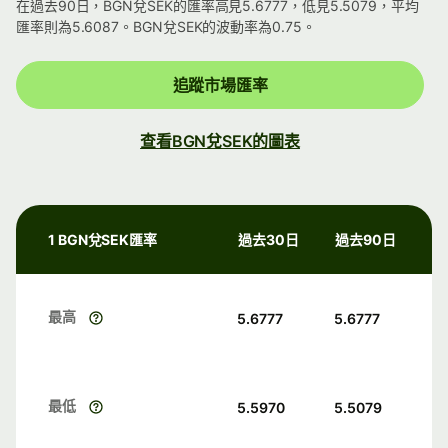
在過去90日，BGN兌SEK的匯率高見5.6777，低見5.5079，平均
匯率則為5.6087。BGN兌SEK的波動率為0.75。
追蹤市場匯率
查看BGN兌SEK的圖表
1 BGN兌SEK匯率
過去30日
過去90日
最高
5.6777
5.6777
最低
5.5970
5.5079