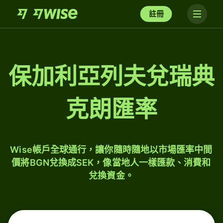
註冊
保加利亞列夫兌瑞典
克朗匯率
Wise帳戶全球通行，讓你隨時隨地以市場匯率中間
價將BGN兌換成SEK，像當地人一樣匯款、消費和
兌換資金。