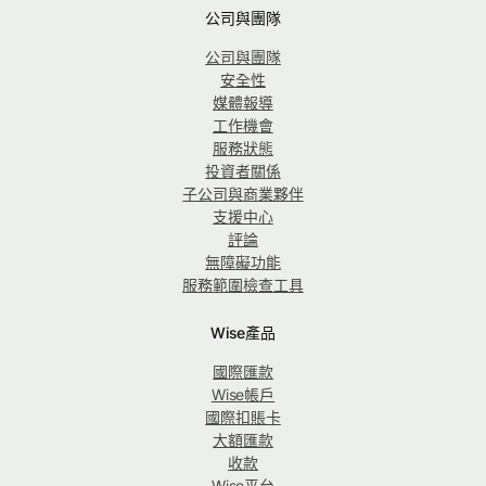
公司與團隊
公司與團隊
安全性
媒體報導
工作機會
服務狀態
投資者關係
子公司與商業夥伴
支援中心
評論
無障礙功能
服務範圍檢查工具
Wise產品
國際匯款
Wise帳戶
國際扣賬卡
大額匯款
收款
Wise平台