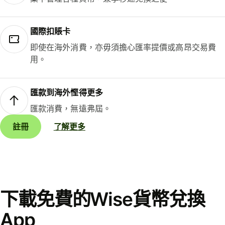
國際扣賬卡
即使在海外消費，亦毋須擔心匯率提價或高昂交易費
用。
匯款到海外慳得更多
匯款消費，無遠弗屆。
註冊
了解更多
下載免費的Wise貨幣兌換
App