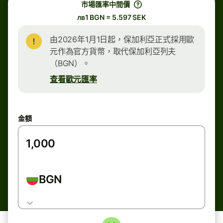
市場匯率中間價
лв1 BGN = 5.597 SEK
由2026年1月1日起，保加利亞正式採用歐
元作為官方貨幣，取代保加利亞列夫
（BGN）。
查看歐元匯率
金額
BGN