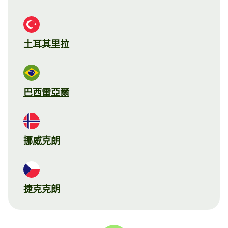
土耳其里拉
巴西雷亞爾
挪威克朗
捷克克朗