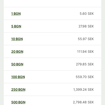
1
BGN
5.60
SEK
5
BGN
27.98
SEK
10
BGN
55.97
SEK
20
BGN
111.94
SEK
50
BGN
279.85
SEK
100
BGN
559.70
SEK
250
BGN
1,399.24
SEK
500
BGN
2,798.48
SEK