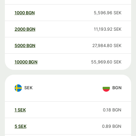
1000
BGN
5,596.96
SEK
2000
BGN
11,193.92
SEK
5000
BGN
27,984.80
SEK
10000
BGN
55,969.60
SEK
SEK
BGN
1
SEK
0.18
BGN
5
SEK
0.89
BGN