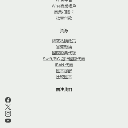
Wise商業帳戶
商業扣賬卡
批量付款
資源
研究私隱政策
貨幣轉換
國際股票代號
Swift/BIC 銀行國際代碼
IBAN 代碼
匯率提醒
比較匯率
關注我們