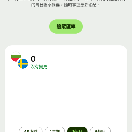
的每日匯率摘要，隨時掌握最新消息。
追蹤匯率
0
沒有變更
時
48小時
1星期
1個月
6個月