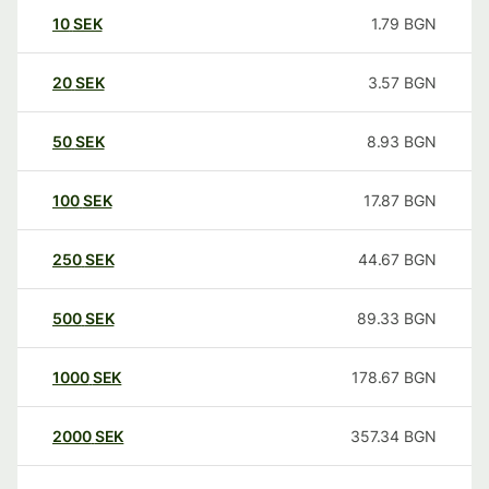
10
SEK
1.79
BGN
20
SEK
3.57
BGN
50
SEK
8.93
BGN
100
SEK
17.87
BGN
250
SEK
44.67
BGN
500
SEK
89.33
BGN
1000
SEK
178.67
BGN
2000
SEK
357.34
BGN