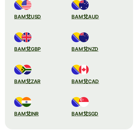
BAM兌USD
BAM兌AUD
BAM兌GBP
BAM兌NZD
BAM兌ZAR
BAM兌CAD
BAM兌INR
BAM兌SGD