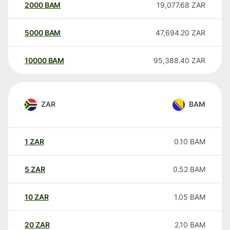
2000
BAM
19,077.68
ZAR
5000
BAM
47,694.20
ZAR
10000
BAM
95,388.40
ZAR
ZAR
BAM
1
ZAR
0.10
BAM
5
ZAR
0.52
BAM
10
ZAR
1.05
BAM
20
ZAR
2.10
BAM