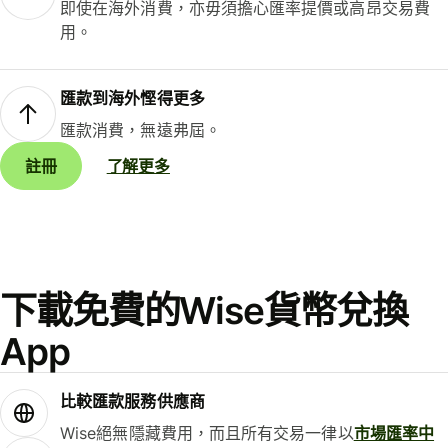
即使在海外消費，亦毋須擔心匯率提價或高昂交易費
用。
匯款到海外慳得更多
匯款消費，無遠弗屆。
註冊
了解更多
下載免費的Wise貨幣兌換
App
比較匯款服務供應商
Wise絕無隱藏費用，而且所有交易一律以
市場匯率中