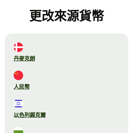
更改來源貨幣
丹麥克朗
人民幣
以色列錫克爾