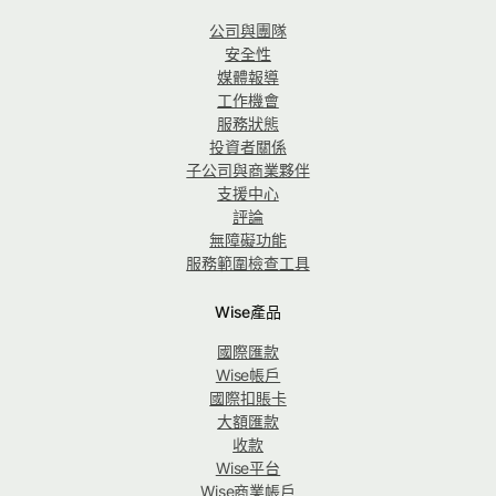
公司與團隊
安全性
媒體報導
工作機會
服務狀態
投資者關係
子公司與商業夥伴
支援中心
評論
無障礙功能
服務範圍檢查工具
Wise產品
國際匯款
Wise帳戶
國際扣賬卡
大額匯款
收款
Wise平台
Wise商業帳戶