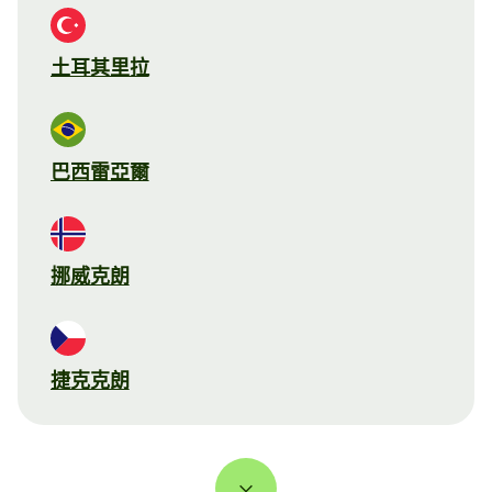
土耳其里拉
巴西雷亞爾
挪威克朗
捷克克朗