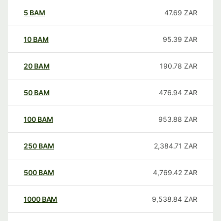
5
BAM
47.69
ZAR
10
BAM
95.39
ZAR
20
BAM
190.78
ZAR
50
BAM
476.94
ZAR
100
BAM
953.88
ZAR
250
BAM
2,384.71
ZAR
500
BAM
4,769.42
ZAR
1000
BAM
9,538.84
ZAR