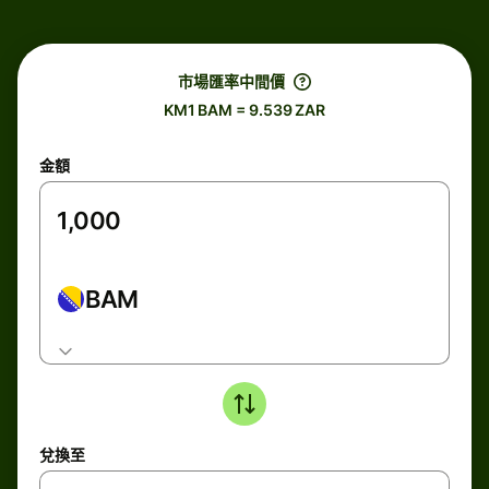
市場匯率中間價
KM1 BAM = 9.539 ZAR
金額
BAM
兌換至