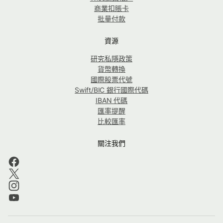
商業扣賬卡
批量付款
資源
研究私隱政策
貨幣轉換
國際股票代號
Swift/BIC 銀行國際代碼
IBAN 代碼
匯率提醒
比較匯率
關注我們