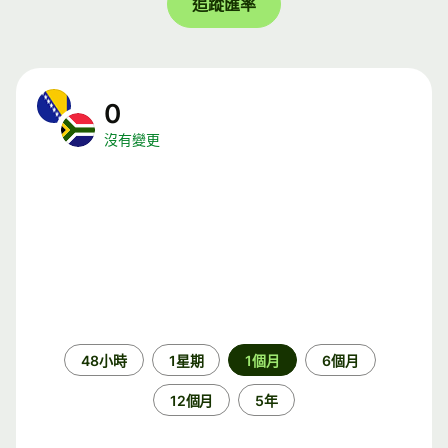
追蹤匯率
0
沒有變更
時
48小時
1星期
1個月
6個月
段
12個月
5年