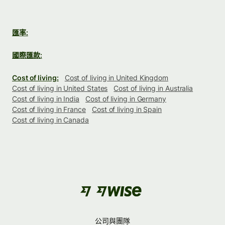
匯率:
國際匯款:
Cost of living:
Cost of living in United Kingdom
Cost of living in United States
Cost of living in Australia
Cost of living in India
Cost of living in Germany
Cost of living in France
Cost of living in Spain
Cost of living in Canada
公司與團隊