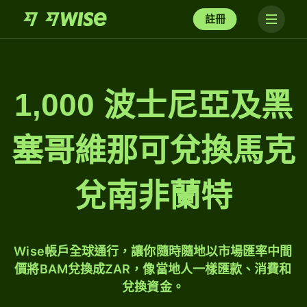
註冊
1,000 波士尼亞及黑
塞哥維那可兌換馬克
兌南非蘭特
Wise帳戶全球通行，讓你隨時隨地以市場匯率中間
價將BAM兌換成ZAR，像當地人一樣匯款、消費和
兌換資金。