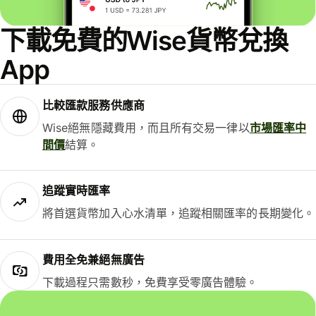
下載免費的Wise貨幣兌換
App
比較匯款服務供應商
Wise絕無隱藏費用，而且所有交易一律以
市場匯率中
間價
結算。
追蹤實時匯率
將首選貨幣加入心水清單，追蹤相關匯率的長期變化。
費用全免兼絕無廣告
下載過程只需數秒，免費享受零廣告體驗。