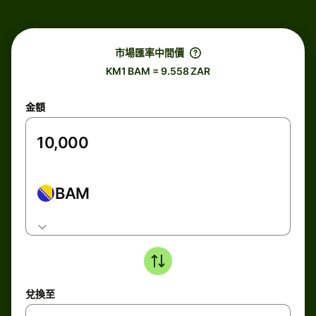
市場匯率中間價
KM1 BAM = 9.558 ZAR
金額
BAM
兌換至