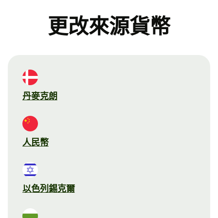
更改來源貨幣
丹麥克朗
人民幣
以色列錫克爾