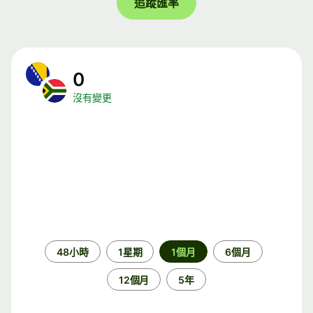
追蹤匯率
0
沒有變更
時
48小時
1星期
1個月
6個月
段
12個月
5年