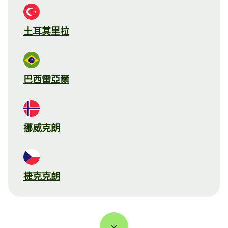
土耳其里拉
巴西雷亞爾
挪威克朗
捷克克朗