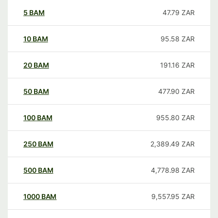
5
BAM
47.79
ZAR
10
BAM
95.58
ZAR
20
BAM
191.16
ZAR
50
BAM
477.90
ZAR
100
BAM
955.80
ZAR
250
BAM
2,389.49
ZAR
500
BAM
4,778.98
ZAR
1000
BAM
9,557.95
ZAR