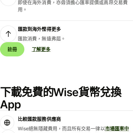
即使在海外消費，亦毋須擔心匯率提價或高昂交易費
用。
匯款到海外慳得更多
匯款消費，無遠弗屆。
註冊
了解更多
下載免費的Wise貨幣兌換
App
比較匯款服務供應商
Wise絕無隱藏費用，而且所有交易一律以
市場匯率中