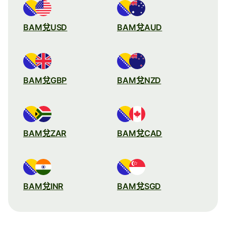
BAM兌USD
BAM兌AUD
BAM兌GBP
BAM兌NZD
BAM兌ZAR
BAM兌CAD
BAM兌INR
BAM兌SGD