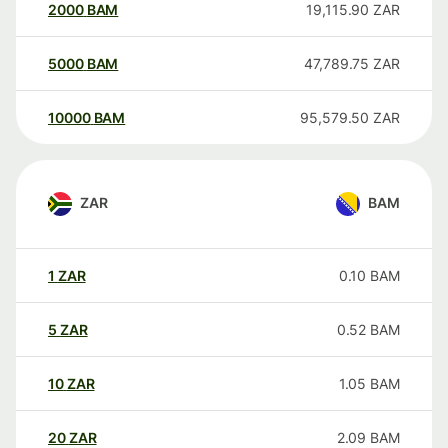
2000
BAM
19,115.90
ZAR
5000
BAM
47,789.75
ZAR
10000
BAM
95,579.50
ZAR
ZAR
BAM
1
ZAR
0.10
BAM
5
ZAR
0.52
BAM
10
ZAR
1.05
BAM
20
ZAR
2.09
BAM