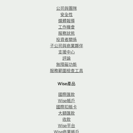
公司與團隊
安全性
媒體報導
工作機會
服務狀態
投資者關係
子公司與商業夥伴
支援中心
評論
無障礙功能
服務範圍檢查工具
Wise產品
國際匯款
Wise帳戶
國際扣賬卡
大額匯款
收款
Wise平台
Wise商業帳戶