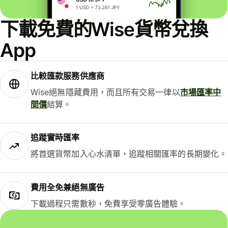
下載免費的Wise貨幣兌換
App
比較匯款服務供應商
Wise絕無隱藏費用，而且所有交易一律以
市場匯率中
間價
結算。
追蹤實時匯率
將首選貨幣加入心水清單，追蹤相關匯率的長期變化。
費用全免兼絕無廣告
下載過程只需數秒，免費享受零廣告體驗。