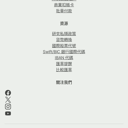
商業扣賬卡
批量付款
資源
研究私隱政策
貨幣轉換
國際股票代號
Swift/BIC 銀行國際代碼
IBAN 代碼
匯率提醒
比較匯率
關注我們