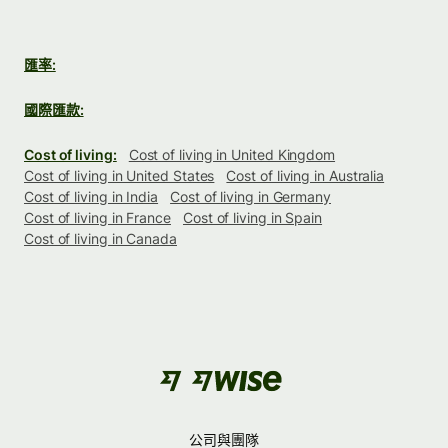
匯率:
國際匯款:
Cost of living:
Cost of living in United Kingdom
Cost of living in United States
Cost of living in Australia
Cost of living in India
Cost of living in Germany
Cost of living in France
Cost of living in Spain
Cost of living in Canada
公司與團隊