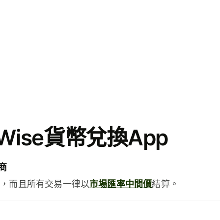
ise貨幣兌換App
商
用，而且所有交易一律以
市場匯率中間價
結算。