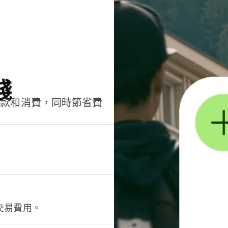
錢
匯款和消費，同時節省費
交易費用。