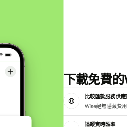
下載免費的W
比較匯款服務供應
Wise絕無隱藏費
追蹤實時匯率