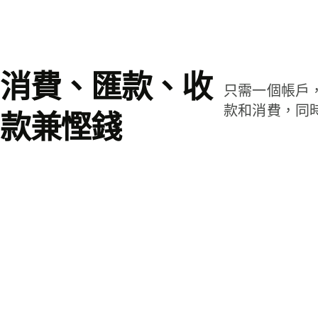
消費、匯款、收
只需一個帳戶
款和消費，同
款兼慳錢