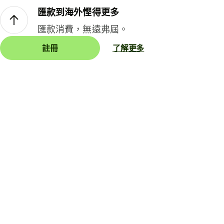
匯款到海外慳得更多
匯款消費，無遠弗屆。
註冊
了解更多