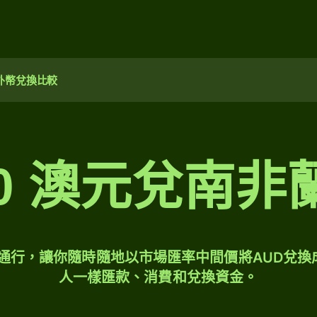
外幣兌換比較
50 澳元兌南非
球通行，讓你隨時隨地以市場匯率中間價將AUD兌換
人一樣匯款、消費和兌換資金。