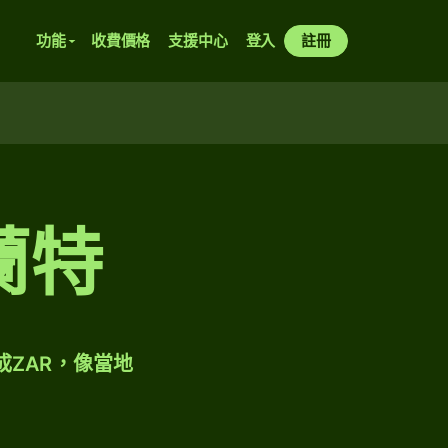
功能
收費價格
支援中心
登入
註冊
蘭特
成ZAR，像當地