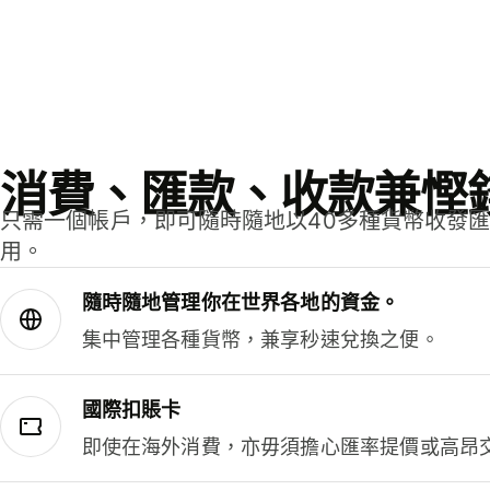
消費、匯款、收款兼慳
只需一個帳戶，即可隨時隨地以40多種貨幣收發
用。
隨時隨地管理你在世界各地的資金。
集中管理各種貨幣，兼享秒速兌換之便。
國際扣賬卡
即使在海外消費，亦毋須擔心匯率提價或高昂