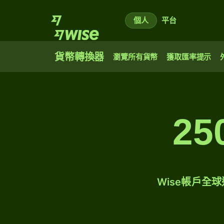
個人
平台
貨幣轉換器
瀏覽所有貨幣
獲取匯率提示
2
Wise帳戶全