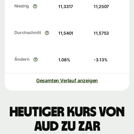
Niedrig
11,3317
11,2507
Durchschnitt
11,5401
11,5753
Ändern
1.08
%
-3.13
%
Gesamten Verlauf anzeigen
Heutiger Kurs von
AUD zu ZAR