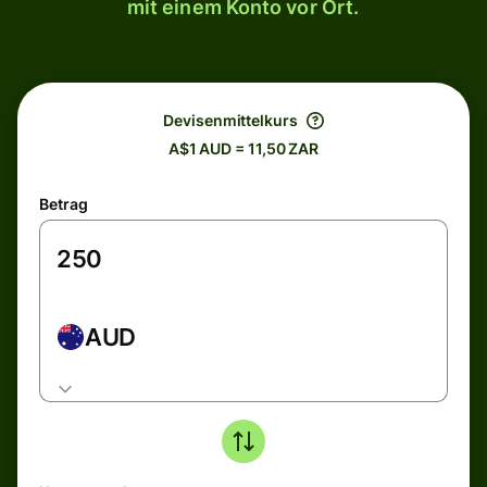
mit einem Konto vor Ort.
Devisenmittelkurs
A$1 AUD = 11,50 ZAR
Betrag
AUD