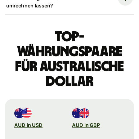
umrechnen lassen?
Top-
Währungspaare
für australische
Dollar
AUD in USD
AUD in GBP