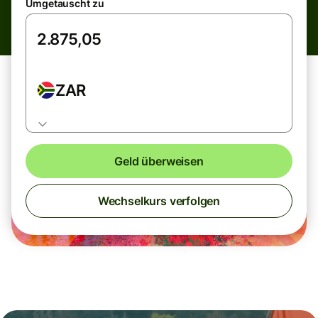
Umgetauscht zu
ZAR
Geld überweisen
Wechselkurs verfolgen