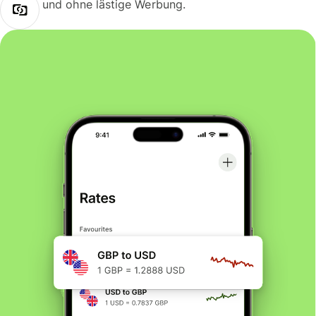
und ohne lästige Werbung.