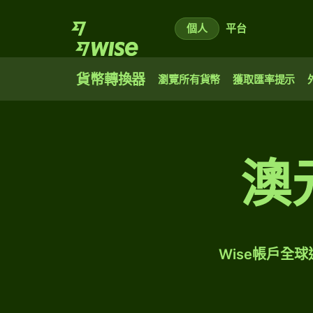
個人
平台
貨幣轉換器
瀏覽所有貨幣
獲取匯率提示
澳
Wise帳戶全