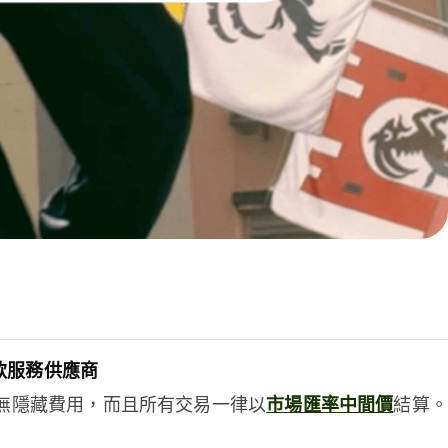
款服務供應商
e絕無隱藏費用，而且所有交易一律以
市場匯率中間價
結算。