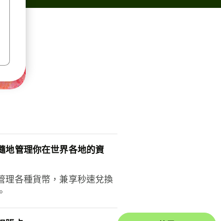
隨地管理你在世界各地的資
管理各種貨幣，兼享秒速兌換
。