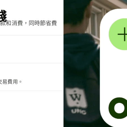
錢
匯款和消費，同時節省費
交易費用。