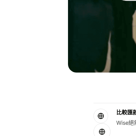
比較匯
Wis