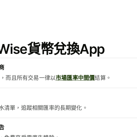
ise貨幣兌換App
商
用，而且所有交易一律以
市場匯率中間價
結算。
水清單，追蹤相關匯率的長期變化。
告