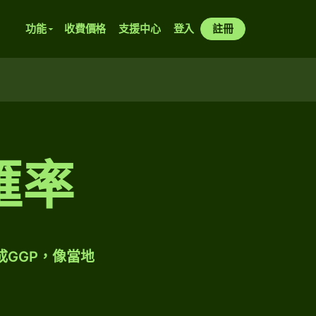
功能
收費價格
支援中心
登入
註冊
匯率
成GGP，像當地