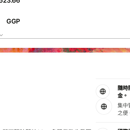
GGP
隨時
金。
集中
之便