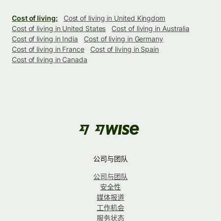
Cost of living:
Cost of living in United Kingdom
Cost of living in United States
Cost of living in Australia
Cost of living in India
Cost of living in Germany
Cost of living in France
Cost of living in Spain
Cost of living in Canada
公司与团队
公司与团队
安全性
媒体报道
工作机会
服务状态