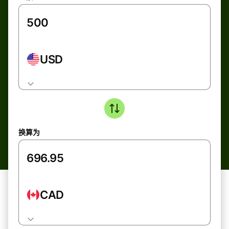
USD
换算为
CAD