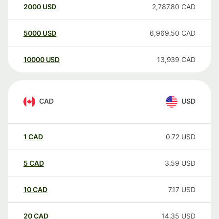
2000
USD
2,787.80
CAD
5000
USD
6,969.50
CAD
10000
USD
13,939
CAD
CAD
USD
1
CAD
0.72
USD
5
CAD
3.59
USD
10
CAD
7.17
USD
20
CAD
14.35
USD