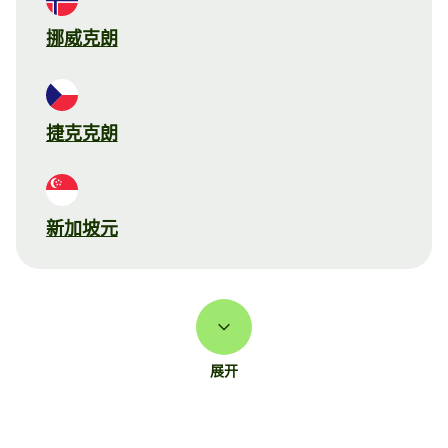
挪威克朗
捷克克朗
新加坡元
展开