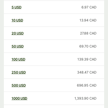
5
USD
6.97
CAD
10
USD
13.94
CAD
20
USD
27.88
CAD
50
USD
69.70
CAD
100
USD
139.39
CAD
250
USD
348.47
CAD
500
USD
696.95
CAD
1000
USD
1,393.90
CAD