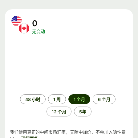
0
无变动
时
48 小时
1 周
1 个月
6 个月
间
段
12 个月
5年
我们使用真正的中间市场汇率，无暗中加价，不会加入隐性费