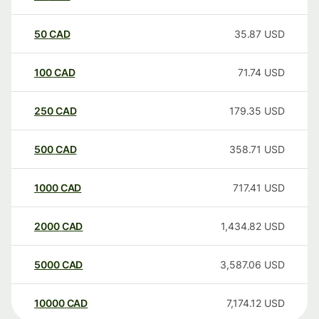
50
CAD
35.87
USD
100
CAD
71.74
USD
250
CAD
179.35
USD
500
CAD
358.71
USD
1000
CAD
717.41
USD
2000
CAD
1,434.82
USD
5000
CAD
3,587.06
USD
10000
CAD
7,174.12
USD