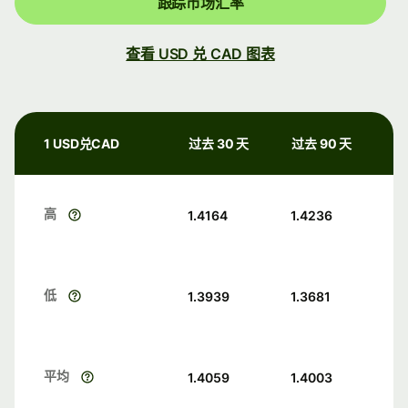
跟踪市场汇率
查看 USD 兑 CAD 图表
1 USD兑CAD
过去 30 天
过去 90 天
高
1.4164
1.4236
低
1.3939
1.3681
平均
1.4059
1.4003