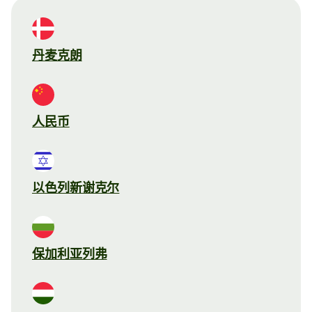
丹麦克朗
人民币
以色列新谢克尔
保加利亚列弗