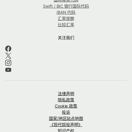
Swift / BIC 银行国际代码
IBAN 代码
汇率提醒
比较汇率
关注我们
法律声明
隐私政策
Cookie 政策
投诉
国家/地区站点地图
《现代奴役声明》
知识产权