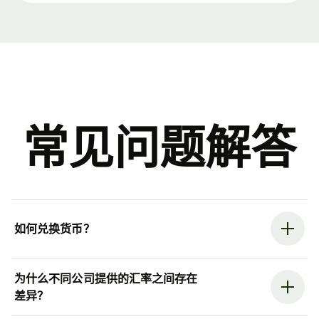
常见问题解答
如何兑换货币？
为什么不同公司提供的汇率之间存在
差异？