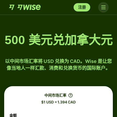
注册
500 美元兑加拿大元
以中间市场汇率将 USD 兑换为 CAD。Wise 是让您
像当地人一样汇款、消费和兑换货币的国际账户。
中间市场汇率
$1 USD = 1.394 CAD
金额