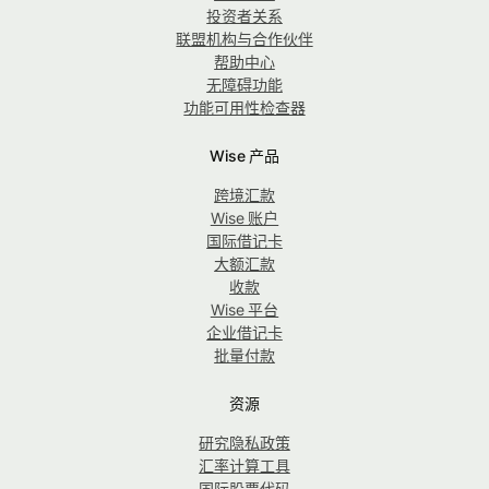
投资者关系
联盟机构与合作伙伴
帮助中心
无障碍功能
功能可用性检查器
Wise 产品
跨境汇款
Wise 账户
国际借记卡
大额汇款
收款
Wise 平台
企业借记卡
批量付款
资源
研究隐私政策
汇率计算工具
国际股票代码