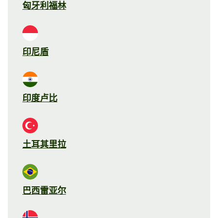
匈牙利福林
印尼盾
印度卢比
土耳其里拉
巴西雷亚尔