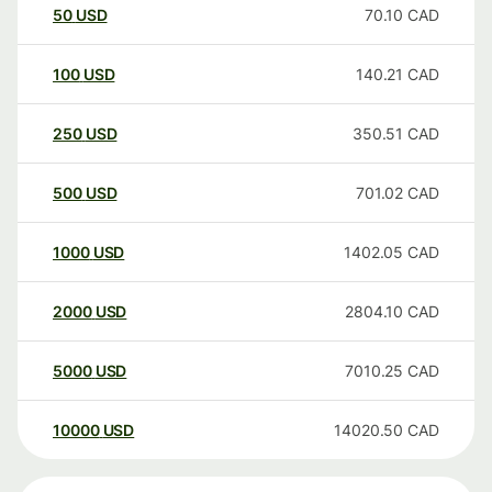
50
USD
70.10
CAD
100
USD
140.21
CAD
250
USD
350.51
CAD
500
USD
701.02
CAD
1000
USD
1402.05
CAD
2000
USD
2804.10
CAD
5000
USD
7010.25
CAD
10000
USD
14020.50
CAD