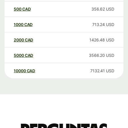
500
CAD
356.62
USD
1000
CAD
713.24
USD
2000
CAD
1426.48
USD
5000
CAD
3566.20
USD
10000
CAD
7132.41
USD