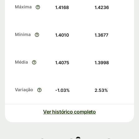
Máxima
1.4168
1.4236
Mínima
1.4010
1.3677
Média
1.4075
1.3998
Variação
-1.03
%
2.53
%
Ver histórico completo