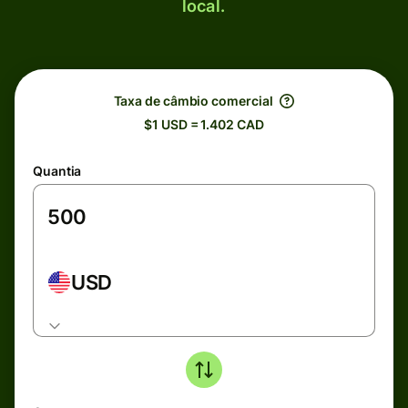
local.
Taxa de câmbio comercial
$1 USD = 1.402 CAD
Quantia
USD