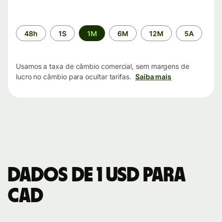
Período
48h
1S
1M
6M
12M
5A
de
tempo
Usamos a taxa de câmbio comercial, sem margens de
lucro no câmbio para ocultar tarifas.
Saiba mais
Dados de 1 USD para
CAD