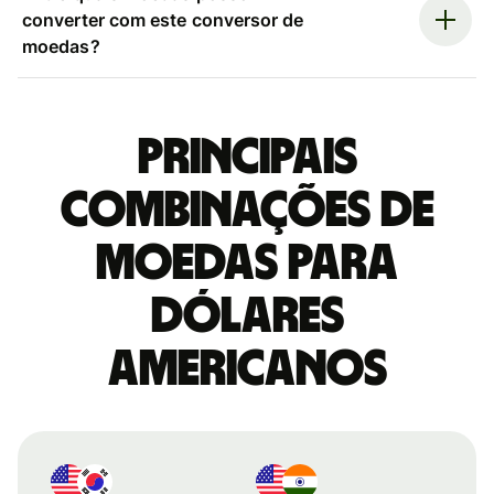
converter com este conversor de
moedas?
Principais
combinações de
moedas para
Dólares
americanos