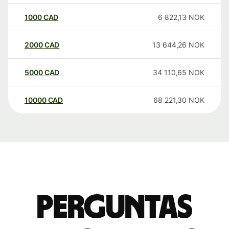
1000
CAD
6 822,13
NOK
2000
CAD
13 644,26
NOK
5000
CAD
34 110,65
NOK
10000
CAD
68 221,30
NOK
Perguntas