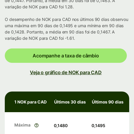
de 0,1447. Portanto, a média em 30 dias foi de 0,1463. A
variação de NOK para CAD foi 1.28.
O desempenho de NOK para CAD nos últimos 90 dias observou
uma máxima em 90 dias de 0,1495 e uma mínima em 90 dias
de 0,1428. Portanto, a média em 90 dias foi de 0,1467. A
variação de NOK para CAD foi -1.61.
Acompanhe a taxa de câmbio
Veja o gráfico de NOK para CAD
1 NOK para CAD
Últimos 30 dias
Últimos 90 dias
Máxima
0,1480
0,1495