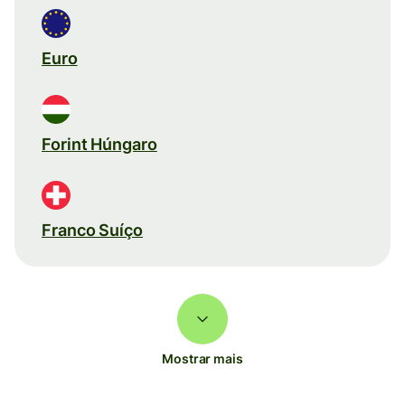
Euro
Forint Húngaro
Franco Suíço
Mostrar mais