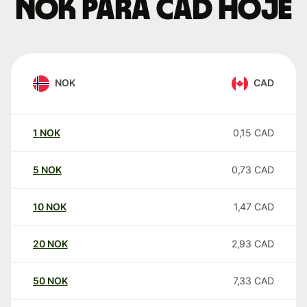
NOK para CAD hoje
NOK
CAD
1
NOK
0,15
CAD
5
NOK
0,73
CAD
10
NOK
1,47
CAD
20
NOK
2,93
CAD
50
NOK
7,33
CAD