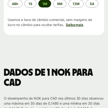
Período
48h
1S
1M
6M
12M
5A
de
tempo
Usamos a taxa de câmbio comercial, sem margens de
lucro no câmbio para ocultar tarifas.
Saiba mais
Dados de 1 NOK para
CAD
O desempenho de NOK para CAD nos últimos 30 dias observou
uma máxima em 30 dias de 0,1480 e uma mínima em 30 dias