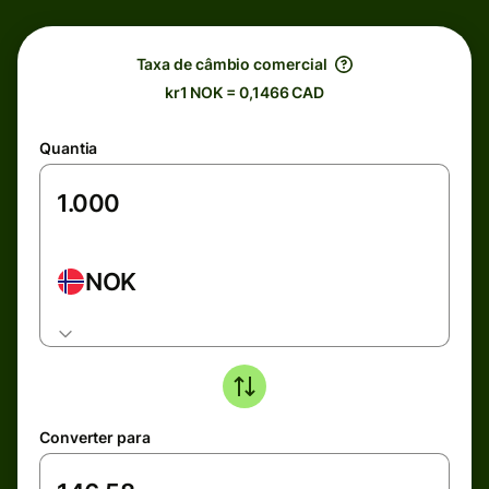
Taxa de câmbio comercial
kr1 NOK = 0,1466 CAD
Quantia
NOK
Converter para