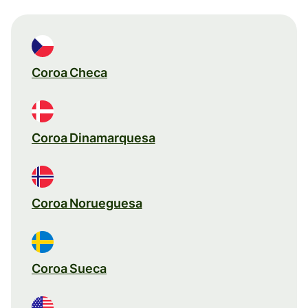
Coroa Checa
Coroa Dinamarquesa
Coroa Norueguesa
Coroa Sueca