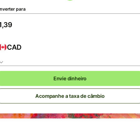
nverter para
CAD
Envie dinheiro
Acompanhe a taxa de câmbio