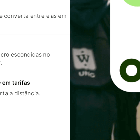
 converta entre elas em
cro escondidas no
r.
 em tarifas
rta a distância.