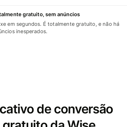
talmente gratuito, sem anúncios
ixe em segundos. É totalmente gratuito, e não há
úncios inesperados.
icativo de conversão
gratuito da Wise