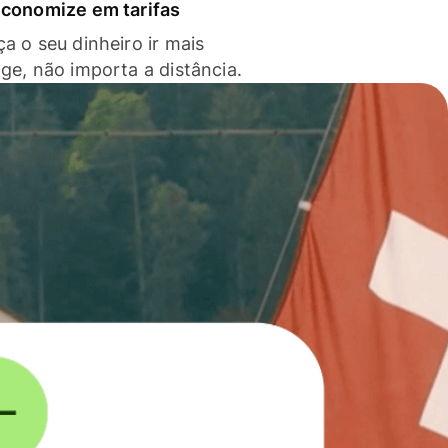
economize em tarifas
a o seu dinheiro ir mais
nge, não importa a distância.