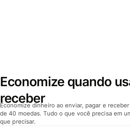
Economize quando usar
receber
Economize dinheiro ao enviar, pagar e receb
de 40 moedas. Tudo o que você precisa em u
que precisar.