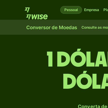
Pessoal
Empresa
Pl
Conversor de Moedas
Consulte as m
1 Dól
Dóla
Converta de 