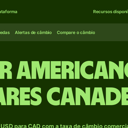
ataforma
Recursos disponí
oedas
Alertas de câmbio
Compare o câmbio
ar american
res canad
USD para CAD com a taxa de câmbio comercial