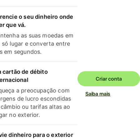
rencie o seu dinheiro onde
er que vá.
ntenha as suas moedas em
 só lugar e converta entre
as em segundos.
 cartão de débito
Criar conta
ternacional
queça a preocupação com
Saiba mais
rgens de lucro escondidas
 câmbio ou tarifas altas ao
gar no exterior.
vie dinheiro para o exterior