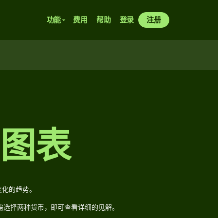
功能
费用
帮助
登录
注册
率图表
变化的趋势。
需选择两种货币，即可查看详细的见解。