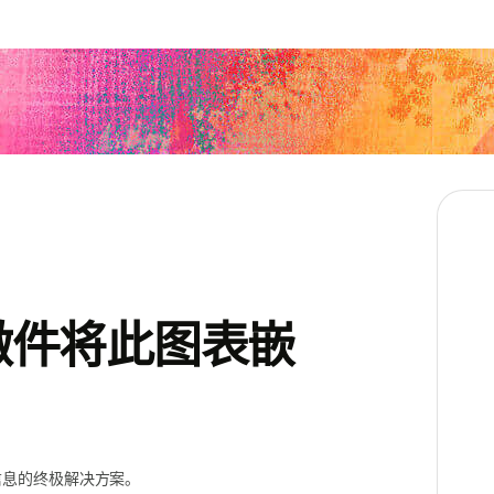
 微件将此图表嵌
信息的终极解决方案。