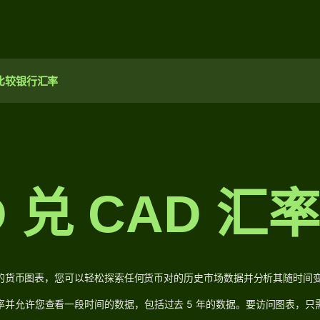
比较银行汇率
D 兑 CAD 汇
se 的货币图表，您可以轻松探索任何货币对的历史市场数据并分析其随时间
率并允许您查看一段时间的数据，包括过去 5 年的数据。要访问图表，只