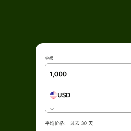
金额
USD
平均价格：
过去 30 天