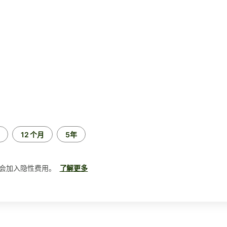
12 个月
5年
会加入隐性费用。
了解更多