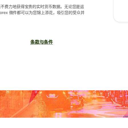
毫不费力地获得宝贵的实时货币数据。无论您是运
orex 微件都可以为您锦上添花，吸引您的受众并
条款与条件