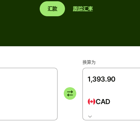
汇款
跟踪汇率
换算为
CAD