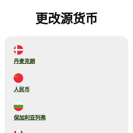
更改源货币
丹麦克朗
人民币
保加利亚列弗