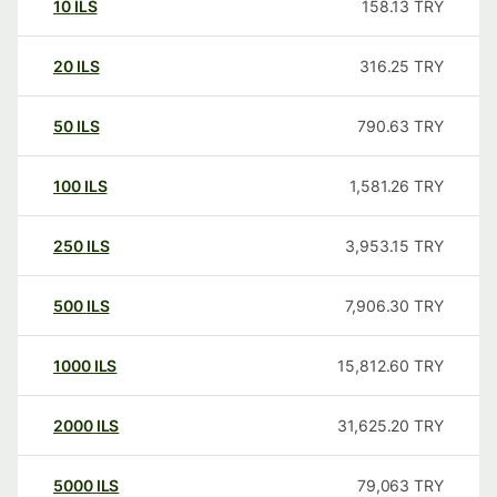
10
ILS
158.13
TRY
20
ILS
316.25
TRY
50
ILS
790.63
TRY
100
ILS
1,581.26
TRY
250
ILS
3,953.15
TRY
500
ILS
7,906.30
TRY
1000
ILS
15,812.60
TRY
2000
ILS
31,625.20
TRY
5000
ILS
79,063
TRY