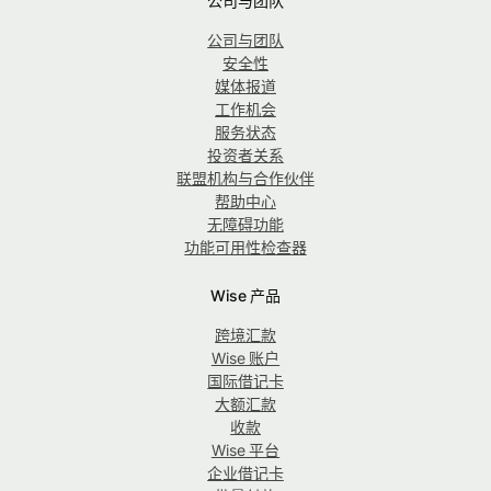
公司与团队
公司与团队
安全性
媒体报道
工作机会
服务状态
投资者关系
联盟机构与合作伙伴
帮助中心
无障碍功能
功能可用性检查器
Wise 产品
跨境汇款
Wise 账户
国际借记卡
大额汇款
收款
Wise 平台
企业借记卡