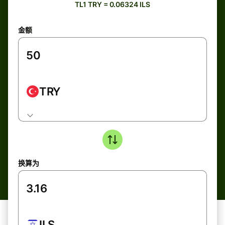
TL1 TRY = 0.06324 ILS
金额
TRY
换算为
ILS