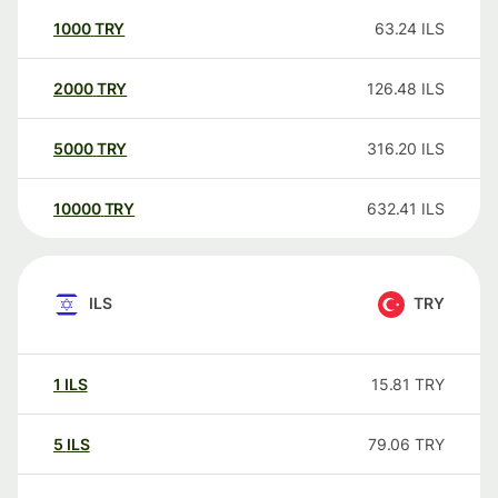
1000
TRY
63.24
ILS
2000
TRY
126.48
ILS
5000
TRY
316.20
ILS
10000
TRY
632.41
ILS
ILS
TRY
1
ILS
15.81
TRY
5
ILS
79.06
TRY