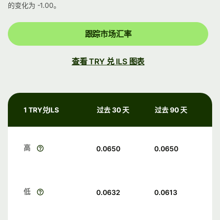
的变化为 -1.00。
跟踪市场汇率
查看 TRY 兑 ILS 图表
1 TRY兑ILS
过去 30 天
过去 90 天
高
0.0650
0.0650
低
0.0632
0.0613