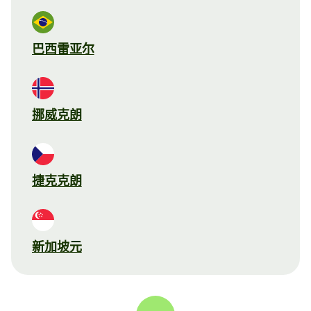
巴西雷亚尔
挪威克朗
捷克克朗
新加坡元