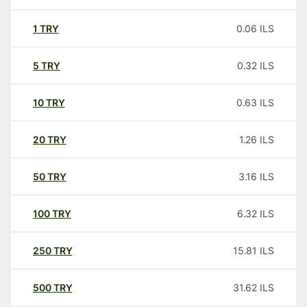
1
TRY
0.06
ILS
5
TRY
0.32
ILS
10
TRY
0.63
ILS
20
TRY
1.26
ILS
50
TRY
3.16
ILS
100
TRY
6.32
ILS
250
TRY
15.81
ILS
500
TRY
31.62
ILS