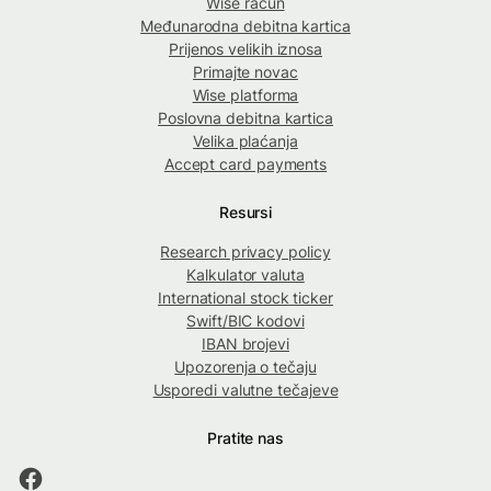
Wise račun
Međunarodna debitna kartica
Prijenos velikih iznosa
Primajte novac
Wise platforma
Poslovna debitna kartica
Velika plaćanja
Accept card payments
Resursi
Research privacy policy
Kalkulator valuta
International stock ticker
Swift/BIC kodovi
IBAN brojevi
Upozorenja o tečaju
Usporedi valutne tečajeve
Pratite nas