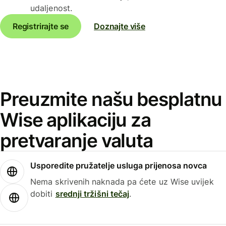
udaljenost.
Registrirajte se
Doznajte više
Preuzmite našu besplatnu
Wise aplikaciju za
pretvaranje valuta
Usporedite pružatelje usluga prijenosa novca
Nema skrivenih naknada pa ćete uz Wise uvijek
dobiti
srednji tržišni tečaj
.