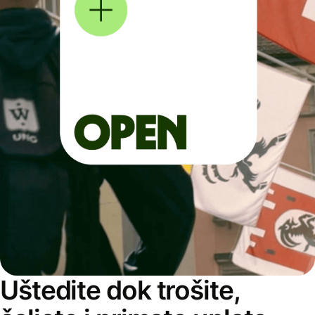
Uštedite dok trošite,