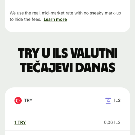
We use the real, mid-market rate with no sneaky mark-up
to hide the fees.
Learn more
TRY u ILS valutni
tečajevi danas
TRY
ILS
1
TRY
0,06
ILS