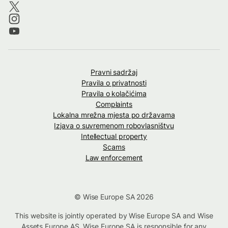
Pravni sadržaj
Pravila o privatnosti
Pravila o kolačićima
Complaints
Lokalna mrežna mjesta po državama
Izjava o suvremenom robovlasništvu
Intellectual property
Scams
Law enforcement
© Wise Europe SA 2026
This website is jointly operated by Wise Europe SA and Wise
Assets Europe AS. Wise Europe SA is responsible for any