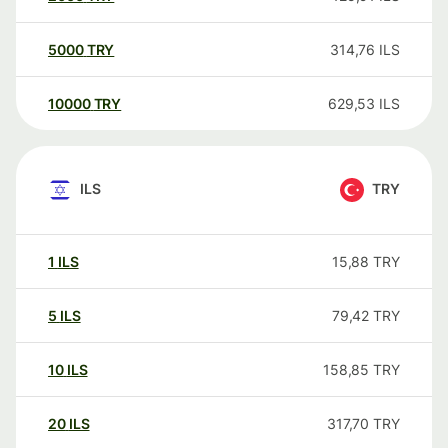
5000
TRY
314,76
ILS
10000
TRY
629,53
ILS
ILS
TRY
1
ILS
15,88
TRY
5
ILS
79,42
TRY
10
ILS
158,85
TRY
20
ILS
317,70
TRY