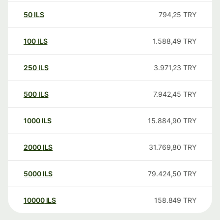
50
ILS
794,25
TRY
100
ILS
1.588,49
TRY
250
ILS
3.971,23
TRY
500
ILS
7.942,45
TRY
1000
ILS
15.884,90
TRY
2000
ILS
31.769,80
TRY
5000
ILS
79.424,50
TRY
10000
ILS
158.849
TRY