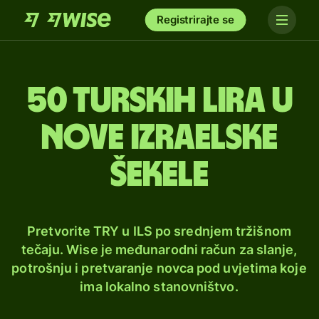
Registrirajte se
50 turskih lira u
nove izraelske
šekele
Pretvorite TRY u ILS po srednjem tržišnom
tečaju. Wise je međunarodni račun za slanje,
potrošnju i pretvaranje novca pod uvjetima koje
ima lokalno stanovništvo.