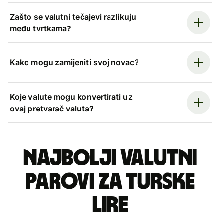
Zašto se valutni tečajevi razlikuju
među tvrtkama?
Kako mogu zamijeniti svoj novac?
Koje valute mogu konvertirati uz
ovaj pretvarač valuta?
Najbolji valutni
parovi za turske
lire