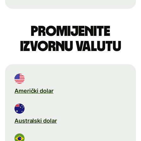
Promijenite
izvornu valutu
Američki dolar
Australski dolar