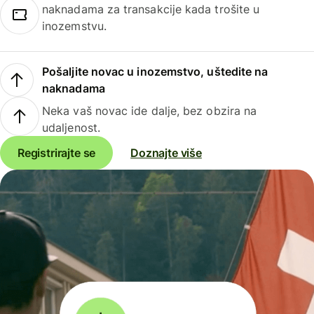
naknadama za transakcije kada trošite u
inozemstvu.
Pošaljite novac u inozemstvo, uštedite na
naknadama
Neka vaš novac ide dalje, bez obzira na
udaljenost.
Registrirajte se
Doznajte više