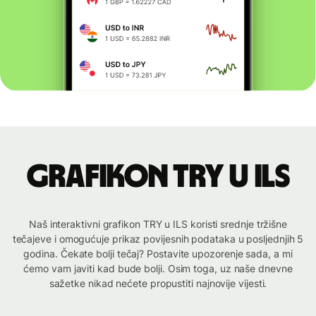
Grafikon TRY u ILS
Naš interaktivni grafikon TRY u ILS koristi srednje tržišne
tečajeve i omogućuje prikaz povijesnih podataka u posljednjih 5
godina. Čekate bolji tečaj? Postavite upozorenje sada, a mi
ćemo vam javiti kad bude bolji. Osim toga, uz naše dnevne
sažetke nikad nećete propustiti najnovije vijesti.