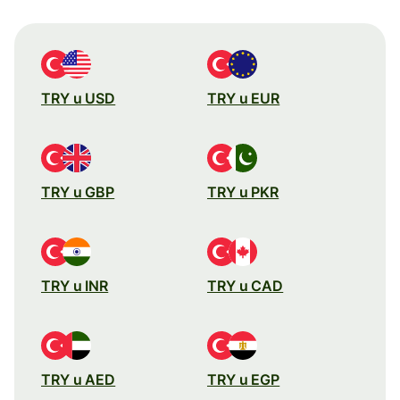
TRY u USD
TRY u EUR
TRY u GBP
TRY u PKR
TRY u INR
TRY u CAD
TRY u AED
TRY u EGP