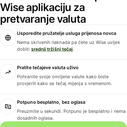
Wise aplikaciju za
pretvaranje valuta
Usporedite pružatelje usluga prijenosa novca
Nema skrivenih naknada pa ćete uz Wise uvijek
dobiti
srednji tržišni tečaj
.
Pratite tečajeve valuta uživo
Pohranite svoje omiljene valute kako biste
provjerili kako se tečaj mijenja s vremenom.
Potpuno besplatno, bez oglasa
Preuzmite u sekundi. Potpuno je besplatno i nema
dosadnih oglasa.