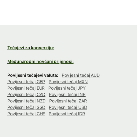
Tečajevi za konverziju:
Međunarodni novčani prijenosi:
Povijesni tečajevi valuta:
Povijesni tečaj AUD
Povijesni tečaj GBP
Povijesni tečaj MXN
Povijesni tečaj EUR
Povijesni tečaj JPY
Povijesni tečaj CAD
Povijesni tečaj INR
Povijesni tečaj NZD
Povijesni tečaj ZAR
Povijesni tečaj SGD
Povijesni tečaj USD
Povijesni tečaj CHF
Povijesni tečaj IDR