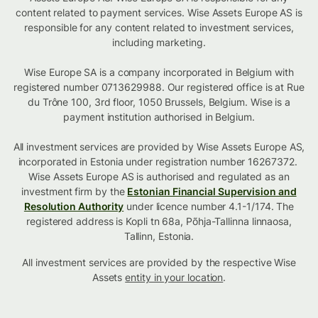
content related to payment services. Wise Assets Europe AS is
responsible for any content related to investment services,
including marketing.
Wise Europe SA is a company incorporated in Belgium with
registered number 0713629988. Our registered office is at Rue
du Trône 100, 3rd floor, 1050 Brussels, Belgium. Wise is a
payment institution authorised in Belgium.
All investment services are provided by Wise Assets Europe AS,
incorporated in Estonia under registration number 16267372.
Wise Assets Europe AS is authorised and regulated as an
investment firm by the
Estonian Financial Supervision and
Resolution Authority
under licence number 4.1-1/174. The
registered address is Kopli tn 68a, Põhja-Tallinna linnaosa,
Tallinn, Estonia.
All investment services are provided by the respective Wise
Assets
entity in your location
.