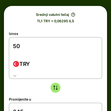
Srednji valutni tečaj
TL1 TRY = 0,06295 ILS
Iznos
TRY
Promijenite u