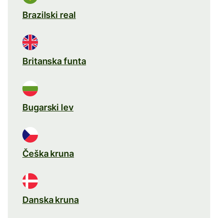
Brazilski real
Britanska funta
Bugarski lev
Češka kruna
Danska kruna