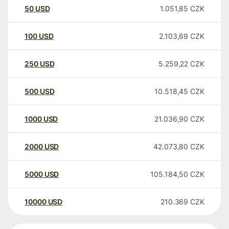
50
USD
1.051,85
CZK
100
USD
2.103,69
CZK
250
USD
5.259,22
CZK
500
USD
10.518,45
CZK
1000
USD
21.036,90
CZK
2000
USD
42.073,80
CZK
5000
USD
105.184,50
CZK
10000
USD
210.369
CZK