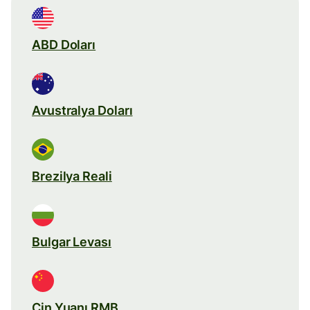
ABD Doları
Avustralya Doları
Brezilya Reali
Bulgar Levası
Çin Yuanı RMB