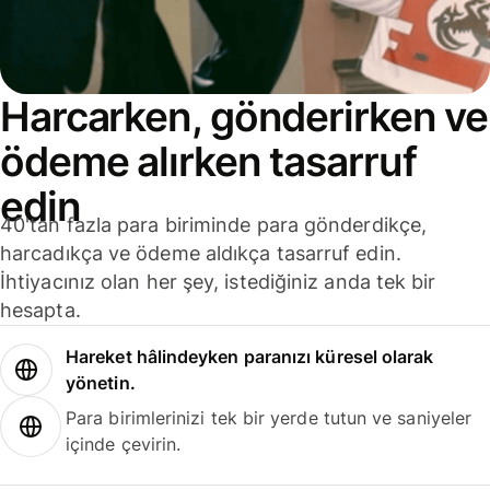
Harcarken, gönderirken ve
ödeme alırken tasarruf
edin
40'tan fazla para biriminde para gönderdikçe,
harcadıkça ve ödeme aldıkça tasarruf edin.
İhtiyacınız olan her şey, istediğiniz anda tek bir
hesapta.
Hareket hâlindeyken paranızı küresel olarak
yönetin.
Para birimlerinizi tek bir yerde tutun ve saniyeler
içinde çevirin.