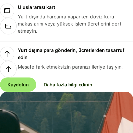
Uluslararası kart
Yurt dışında harcama yaparken döviz kuru
makaslarını veya yüksek işlem ücretlerini dert
etmeyin.
Yurt dışına para gönderin, ücretlerden tasarruf
edin
Mesafe fark etmeksizin paranızı ileriye taşıyın.
Kaydolun
Daha fazla bilgi edinin