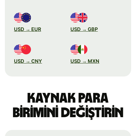
USD → EUR
USD → GBP
USD → CNY
USD → MXN
Kaynak para
birimini değiştirin