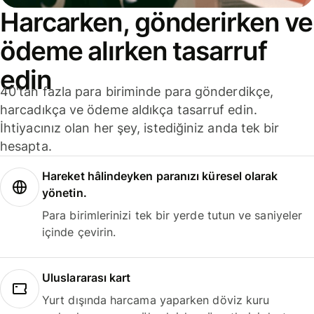
Harcarken, gönderirken ve
ödeme alırken tasarruf
edin
40'tan fazla para biriminde para gönderdikçe,
harcadıkça ve ödeme aldıkça tasarruf edin.
İhtiyacınız olan her şey, istediğiniz anda tek bir
hesapta.
Hareket hâlindeyken paranızı küresel olarak
yönetin.
Para birimlerinizi tek bir yerde tutun ve saniyeler
içinde çevirin.
Uluslararası kart
Yurt dışında harcama yaparken döviz kuru