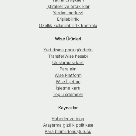
İştirakler ve ortaklıklar
Yardım merkezi
Erişilebilirlik
Özellik kullanılabilirlik kontrolü
Wise Ürünleri
Yurt dışına para gönderin
TransferWise hesabı
Uluslararası kart
Para alın
Wise Platform
Wise İşletme
İşletme kartı
Toplu ödemeler
Kaynaklar
Haberler ve blog
Araştırma gizlilik politikası
Para birimi dönüştürücü