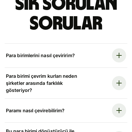
Sık sorulan
sorular
Para birimlerini nasıl çeviririm?
Para birimi çevrim kurları neden
şirketler arasında farklılık
gösteriyor?
Paramı nasıl çevirebilirim?
Bu para birimi dönüştürücü ile