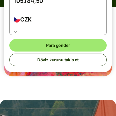
CZK
Para gönder
Döviz kurunu takip et