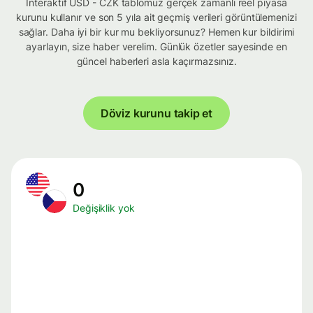
İnteraktif USD - CZK tablomuz gerçek zamanlı reel piyasa
kurunu kullanır ve son 5 yıla ait geçmiş verileri görüntülemenizi
sağlar. Daha iyi bir kur mu bekliyorsunuz? Hemen kur bildirimi
ayarlayın, size haber verelim. Günlük özetler sayesinde en
güncel haberleri asla kaçırmazsınız.
Döviz kurunu takip et
0
Değişiklik yok