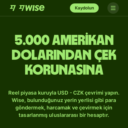
Kaydolun
5.000 Amerikan
dolarından Çek
korunasına
Reel piyasa kuruyla USD - CZK çevrimi yapın.
Wise, bulunduğunuz yerin yerlisi gibi para
göndermek, harcamak ve çevirmek için
tasarlanmış uluslararası bir hesaptır.