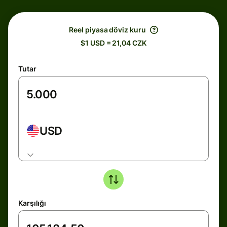
Reel piyasa döviz kuru
$1 USD = 21,04 CZK
Tutar
USD
Karşılığı