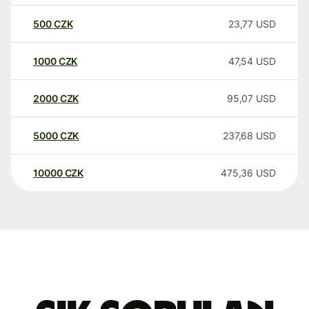
500
CZK
23,77
USD
1000
CZK
47,54
USD
2000
CZK
95,07
USD
5000
CZK
237,68
USD
10000
CZK
475,36
USD