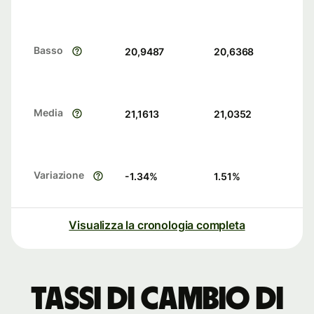
Basso
20,9487
20,6368
Media
21,1613
21,0352
Variazione
-1.34
%
1.51
%
Visualizza la cronologia completa
Tassi di cambio di