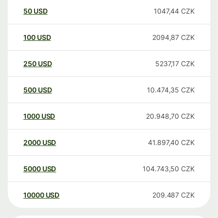
50
USD
1047,44
CZK
100
USD
2094,87
CZK
250
USD
5237,17
CZK
500
USD
10.474,35
CZK
1000
USD
20.948,70
CZK
2000
USD
41.897,40
CZK
5000
USD
104.743,50
CZK
10000
USD
209.487
CZK