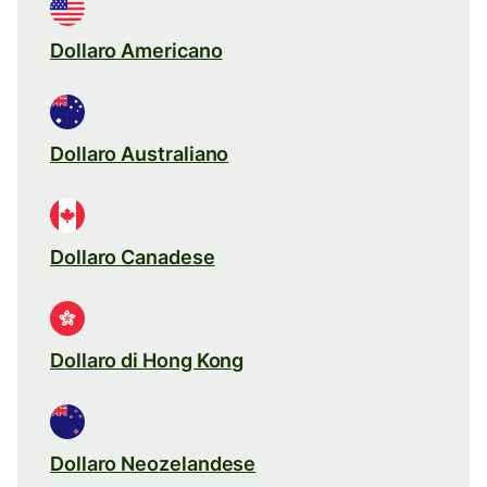
Dollaro Americano
Dollaro Australiano
Dollaro Canadese
Dollaro di Hong Kong
Dollaro Neozelandese