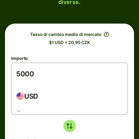
diverse.
Tasso di cambio medio di mercato
$1 USD = 20,95 CZK
Importo
USD