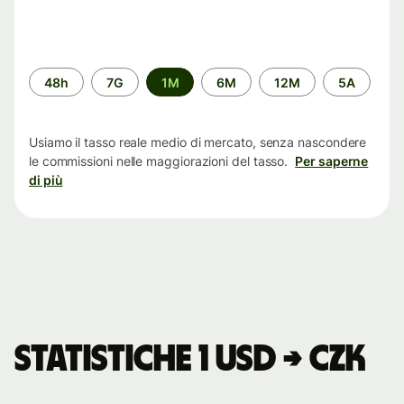
Periodo
48h
7G
1M
6M
12M
5A
di
tempo
Usiamo il tasso reale medio di mercato, senza nascondere
le commissioni nelle maggiorazioni del tasso.
Per saperne
di più
Statistiche 1 USD → CZK