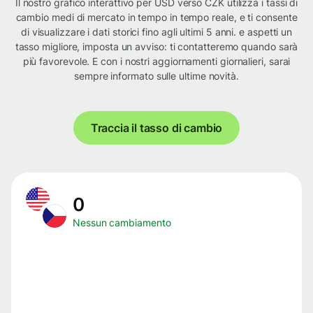
Il nostro grafico interattivo per USD verso CZK utilizza i tassi di
cambio medi di mercato in tempo in tempo reale, e ti consente
di visualizzare i dati storici fino agli ultimi 5 anni. e aspetti un
tasso migliore, imposta un avviso: ti contatteremo quando sarà
più favorevole. E con i nostri aggiornamenti giornalieri, sarai
sempre informato sulle ultime novità.
Traccia il tasso di cambio
0
Nessun cambiamento