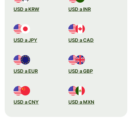
USD a KRW
USD a INR
USD a JPY
USD a CAD
USD a EUR
USD a GBP
USD a CNY
USD a MXN