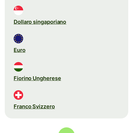
Dollaro singaporiano
Euro
Fiorino Ungherese
Franco Svizzero