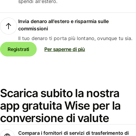
spendi all'estero.
Invia denaro all'estero e risparmia sulle
commissioni
Il tuo denaro ti porta più lontano, ovunque tu sia.
Registrati
Per saperne di più
Scarica subito la nostra
app gratuita Wise per la
conversione di valute
Compara i fornitori di servizi di trasferimento di