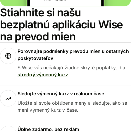
Stiahnite si našu
bezplatnú aplikáciu Wise
na prevod mien
Porovnajte podmienky prevodu mien u ostatných
poskytovateľov
S Wise vás nečakajú žiadne skryté poplatky, iba
stredný výmenný kurz
.
Sledujte výmenný kurz v reálnom čase
Uložte si svoje obľúbené meny a sledujte, ako sa
mení výmenný kurz v čase.
Úplne zadarmo, bez reklám