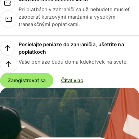
Pri platbách v zahraničí sa už nebudete musieť
zaoberať kurzovými maržami a vysokými
transakčnými poplatkami.
Posielajte peniaze do zahraničia, ušetrite na
poplatkoch
Vaše peniaze budú doma kdekoľvek na svete.
Zaregistrovať sa
Čítať viac