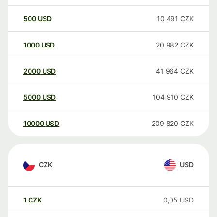
500
USD
10 491
CZK
1000
USD
20 982
CZK
2000
USD
41 964
CZK
5000
USD
104 910
CZK
10000
USD
209 820
CZK
CZK
USD
1
CZK
0,05
USD