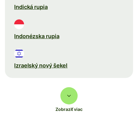
Indická rupia
Indonézska rupia
Izraelský nový šekel
Zobraziť viac