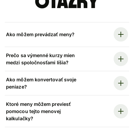
otázky
Ako môžem prevádzať meny?
Prečo sa výmenné kurzy mien
medzi spoločnosťami líšia?
Ako môžem konvertovať svoje
peniaze?
Ktoré meny môžem previesť
pomocou tejto menovej
kalkulačky?