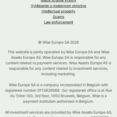
Mapa stránok krajiny
Vyhlásenie o modernom otroctve
Intellectual property
Scams
Law enforcement
© Wise Europe SA 2026
This website is jointly operated by Wise Europe SA and Wise
Assets Europe AS. Wise Europe SA is responsible for any
content related to payment services. Wise Assets Europe AS is
responsible for any content related to investment services,
including marketing.
Wise Europe SA is a company incorporated in Belgium with
registered number 0713629988. Our registered office is at Rue
du Trône 100, 3rd floor, 1050 Brussels, Belgium. Wise is a
payment institution authorised in Belgium.
All investment services are provided by Wise Assets Europe AS,