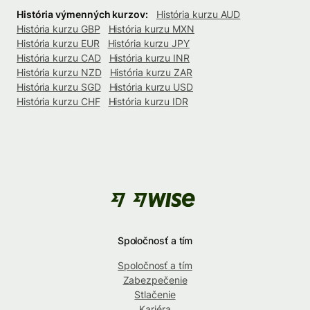
História výmenných kurzov:
História kurzu AUD
História kurzu GBP
História kurzu MXN
História kurzu EUR
História kurzu JPY
História kurzu CAD
História kurzu INR
História kurzu NZD
História kurzu ZAR
História kurzu SGD
História kurzu USD
História kurzu CHF
História kurzu IDR
Spoločnosť a tím
Spoločnosť a tím
Zabezpečenie
Stlačenie
Kariéra