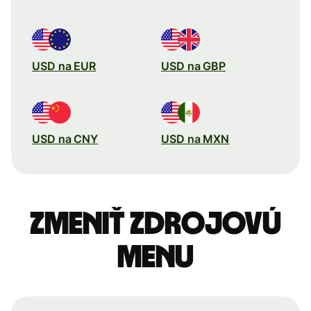
USD na EUR
USD na GBP
USD na CNY
USD na MXN
Zmeniť zdrojovú
menu