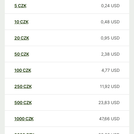
5
CZK
0,24
USD
10
CZK
0,48
USD
20
CZK
0,95
USD
50
CZK
2,38
USD
100
CZK
4,77
USD
250
CZK
11,92
USD
500
CZK
23,83
USD
1000
CZK
47,66
USD