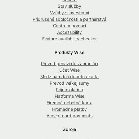
Stav služby
Vzťahy s investormi
Pridružené spoločnosti a partnerstvá
Centrum pomoci
Accessibility
Feature availability checker
Produkty Wise
Prevod peňazí do zahraničia
Účet Wise
Medzinárodná debetná karta
Prevod veľkej sumy
Príjem platieb
Platforma Wise
Firemná debetná karta
Hromadné platby
Accept card payments
Zdroje