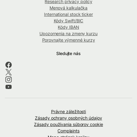
Research privacy policy
Menová kalkulačka
International stock ticker
Kódy Swift/BIC
Kódy IBAN
Upozornenia na zmeny kurzu
Porovnajte výmenné kurzy
Sledujte nás
Právne záležitosti
Zásady ochrany osobných údajov
Zásady používania súborov cookie
Complaints