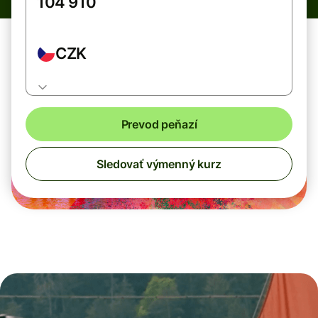
CZK
Prevod peňazí
Sledovať výmenný kurz