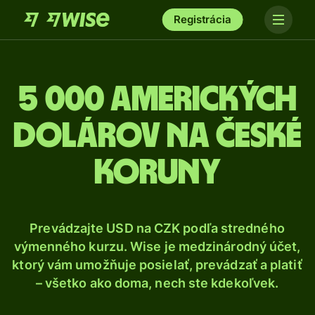
Registrácia
5 000 Amerických
dolárov na české
koruny
Prevádzajte USD na CZK podľa stredného
výmenného kurzu. Wise je medzinárodný účet,
ktorý vám umožňuje posielať, prevádzať a platiť
– všetko ako doma, nech ste kdekoľvek.