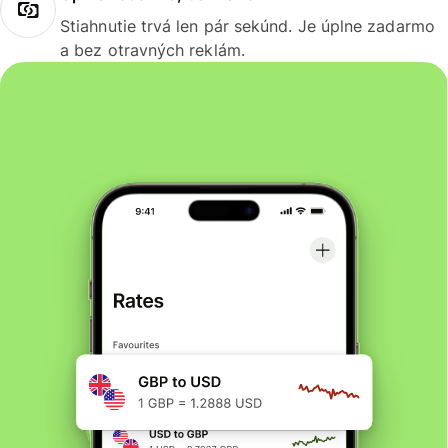
Stiahnutie trvá len pár sekúnd. Je úplne zadarmo
a bez otravných reklám.