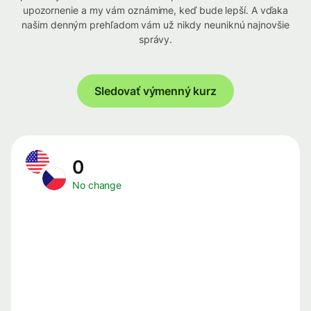
upozornenie a my vám oznámime, keď bude lepší. A vďaka
našim denným prehľadom vám už nikdy neuniknú najnovšie
správy.
Sledovať výmenný kurz
0
No change