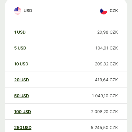
USD
CZK
1
USD
20,98
CZK
5
USD
104,91
CZK
10
USD
209,82
CZK
20
USD
419,64
CZK
50
USD
1 049,10
CZK
100
USD
2 098,20
CZK
250
USD
5 245,50
CZK