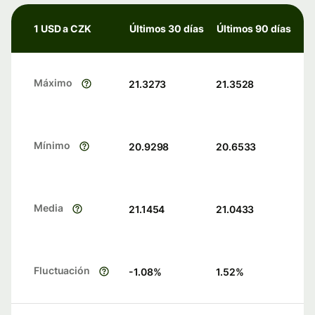
1 USD a CZK
Últimos 30 días
Últimos 90 días
Máximo
21.3273
21.3528
Mínimo
20.9298
20.6533
Media
21.1454
21.0433
Fluctuación
-1.08
%
1.52
%