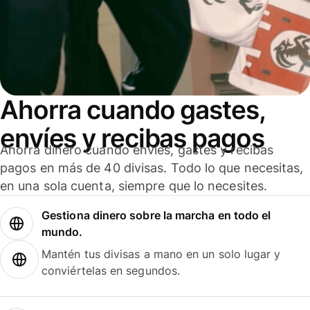
Ahorra cuando gastes,
envíes y recibas pagos
Ahorra dinero cuando envíes, gastes y recibas
pagos en más de 40 divisas. Todo lo que necesitas,
en una sola cuenta, siempre que lo necesites.
Gestiona dinero sobre la marcha en todo el
mundo.
Mantén tus divisas a mano en un solo lugar y
conviértelas en segundos.