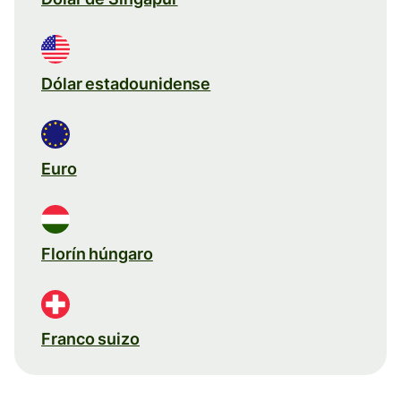
Dólar estadounidense
Euro
Florín húngaro
Franco suizo