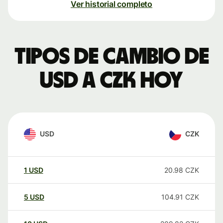
Ver historial completo
Tipos de cambio de
USD a CZK hoy
USD
CZK
1
USD
20.98
CZK
5
USD
104.91
CZK