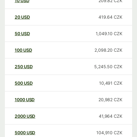
10
USD
209.82
CZK
20
USD
419.64
CZK
50
USD
1,049.10
CZK
100
USD
2,098.20
CZK
250
USD
5,245.50
CZK
500
USD
10,491
CZK
1000
USD
20,982
CZK
2000
USD
41,964
CZK
5000
USD
104,910
CZK