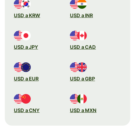
USD a KRW
USD a INR
USD a JPY
USD a CAD
USD a EUR
USD a GBP
USD a CNY
USD a MXN