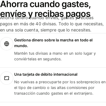
Ahorra cuando gastes,
envíes y recibas pagos
Ahorra dinero cuando envíes, gastes y recibas
pagos en más de 40 divisas. Todo lo que necesitas,
en una sola cuenta, siempre que lo necesites.
Gestiona dinero sobre la marcha en todo el
mundo.
Mantén tus divisas a mano en un solo lugar y
conviértelas en segundos.
Una tarjeta de débito internacional
No vuelvas a preocuparte por los sobreprecios en
el tipo de cambio o las altas comisiones por
transacción cuando gastes en el extranjero.