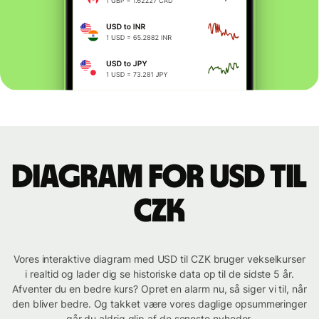
Diagram for USD til
CZK
Vores interaktive diagram med USD til CZK bruger vekselkurser
i realtid og lader dig se historiske data op til de sidste 5 år.
Afventer du en bedre kurs? Opret en alarm nu, så siger vi til, når
den bliver bedre. Og takket være vores daglige opsummeringer
går du aldrig glip af de seneste nyheder.