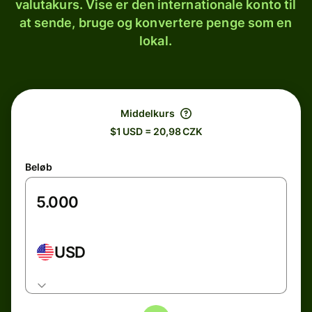
valutakurs. Vise er den internationale konto til
at sende, bruge og konvertere penge som en
lokal.
Middelkurs
$1 USD = 20,98 CZK
Beløb
USD