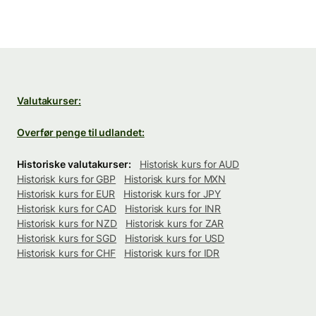
Valutakurser:
Overfør penge til udlandet:
Historiske valutakurser:
Historisk kurs for AUD
Historisk kurs for GBP
Historisk kurs for MXN
Historisk kurs for EUR
Historisk kurs for JPY
Historisk kurs for CAD
Historisk kurs for INR
Historisk kurs for NZD
Historisk kurs for ZAR
Historisk kurs for SGD
Historisk kurs for USD
Historisk kurs for CHF
Historisk kurs for IDR