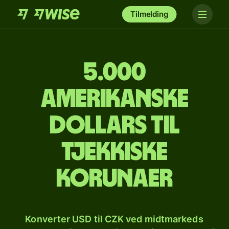
Tilmelding
5.000
amerikanske
dollars til
tjekkiske
korunaer
Konverter USD til CZK ved midtmarkeds