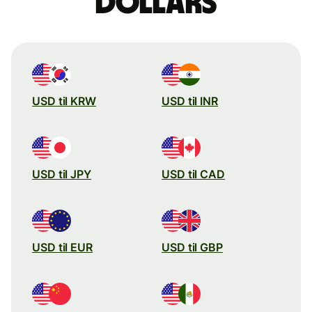
dollars
USD til KRW
USD til INR
USD til JPY
USD til CAD
USD til EUR
USD til GBP