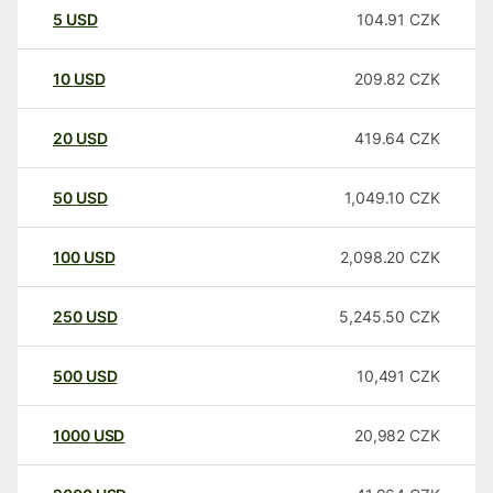
5
USD
104.91
CZK
10
USD
209.82
CZK
20
USD
419.64
CZK
50
USD
1,049.10
CZK
100
USD
2,098.20
CZK
250
USD
5,245.50
CZK
500
USD
10,491
CZK
1000
USD
20,982
CZK