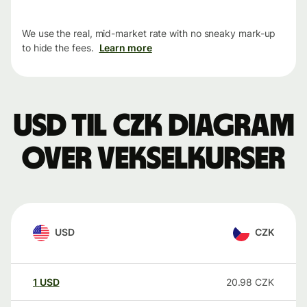
We use the real, mid-market rate with no sneaky mark-up
to hide the fees.
Learn more
USD til CZK Diagram
over vekselkurser
USD
CZK
1
USD
20.98
CZK