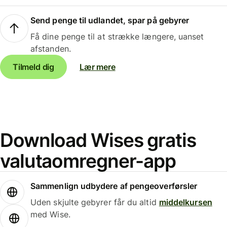
Send penge til udlandet, spar på gebyrer
Få dine penge til at strække længere, uanset
afstanden.
Tilmeld dig
Lær mere
Download Wises gratis
valutaomregner-app
Sammenlign udbydere af pengeoverførsler
Uden skjulte gebyrer får du altid
middelkursen
med Wise.