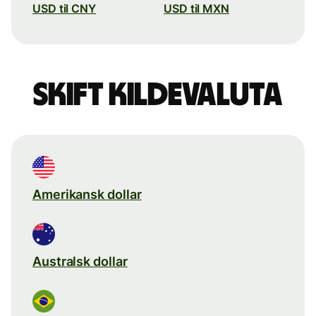
USD til CNY
USD til MXN
Skift kildevaluta
Amerikansk dollar
Australsk dollar