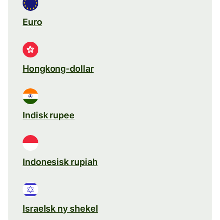
Euro
Hongkong-dollar
Indisk rupee
Indonesisk rupiah
Israelsk ny shekel