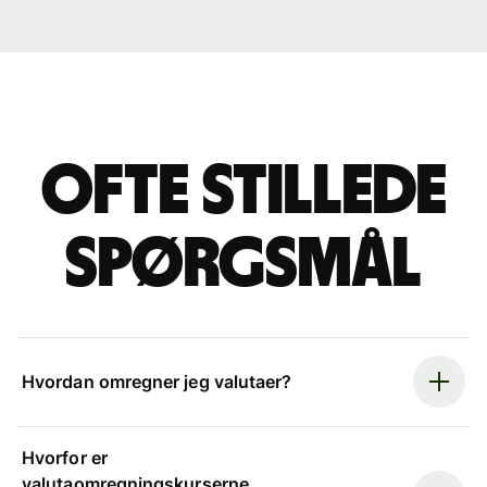
Ofte stillede
spørgsmål
Hvordan omregner jeg valutaer?
Hvorfor er
valutaomregningskurserne