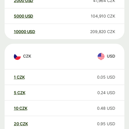
2000
USD
41,964
CZK
5000
USD
104,910
CZK
10000
USD
209,820
CZK
CZK
USD
1
CZK
0.05
USD
5
CZK
0.24
USD
10
CZK
0.48
USD
20
CZK
0.95
USD