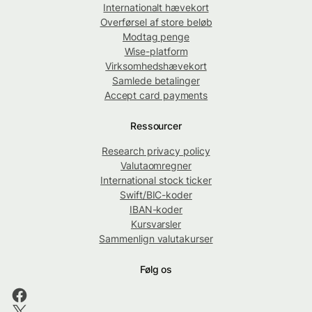
Internationalt hævekort
Overførsel af store beløb
Modtag penge
Wise-platform
Virksomhedshævekort
Samlede betalinger
Accept card payments
Ressourcer
Research privacy policy
Valutaomregner
International stock ticker
Swift/BIC-koder
IBAN-koder
Kursvarsler
Sammenlign valutakurser
Følg os