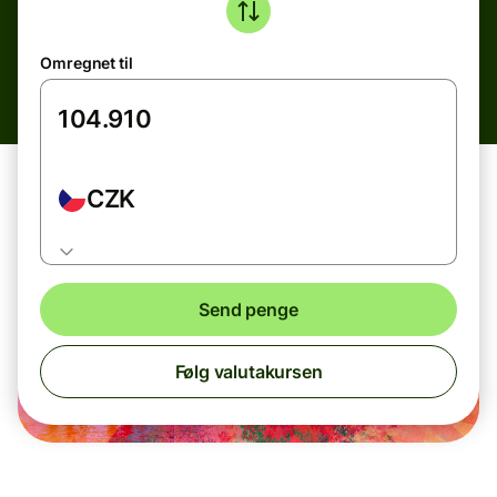
Omregnet til
CZK
Send penge
Følg valutakursen