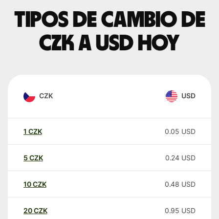
Tipos de cambio de
CZK a USD hoy
CZK
USD
1
CZK
0.05
USD
5
CZK
0.24
USD
10
CZK
0.48
USD
20
CZK
0.95
USD