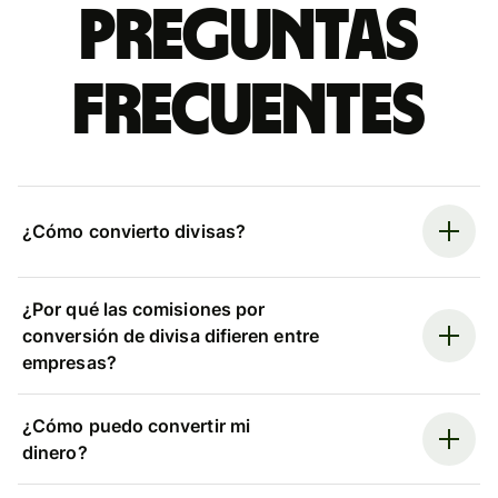
Preguntas
frecuentes
¿Cómo convierto divisas?
¿Por qué las comisiones por
conversión de divisa difieren entre
empresas?
¿Cómo puedo convertir mi
dinero?