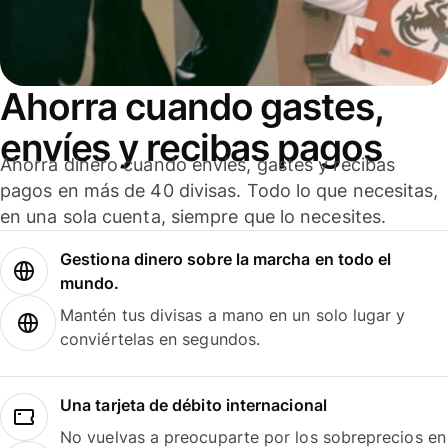
Ahorra cuando gastes,
envíes y recibas pagos
Ahorra dinero cuando envíes, gastes y recibas
pagos en más de 40 divisas. Todo lo que necesitas,
en una sola cuenta, siempre que lo necesites.
Gestiona dinero sobre la marcha en todo el
mundo.
Mantén tus divisas a mano en un solo lugar y
conviértelas en segundos.
Una tarjeta de débito internacional
No vuelvas a preocuparte por los sobreprecios en