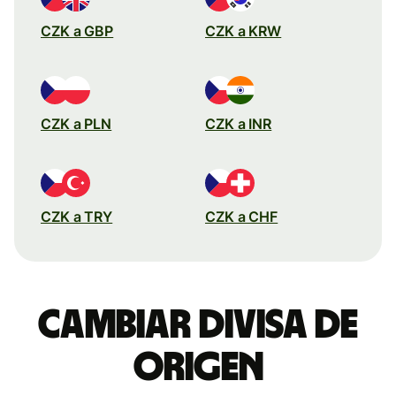
CZK a GBP
CZK a KRW
CZK a PLN
CZK a INR
CZK a TRY
CZK a CHF
Cambiar divisa de
origen