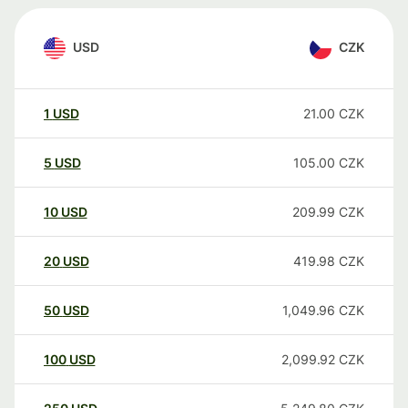
USD
CZK
1
USD
21.00
CZK
5
USD
105.00
CZK
10
USD
209.99
CZK
20
USD
419.98
CZK
50
USD
1,049.96
CZK
100
USD
2,099.92
CZK