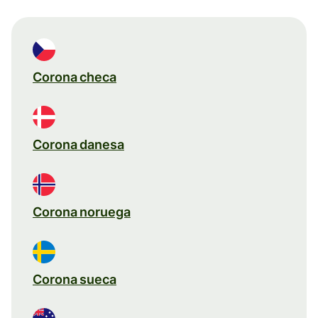
Corona checa
Corona danesa
Corona noruega
Corona sueca