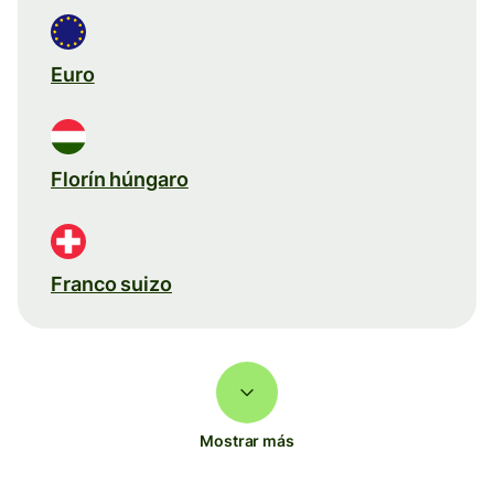
Euro
Florín húngaro
Franco suizo
Mostrar más