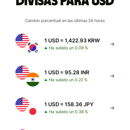
divisas para USD
Cambio porcentual en las últimas 24 horas
1 USD = 1,422.93 KRW
Ha subido un 0.09 %
1 USD = 95.28 INR
Ha subido un 0.22 %
1 USD = 158.36 JPY
Ha subido un 0.38 %