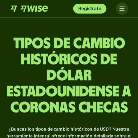
Regístrate
Tipos de Cambio
Históricos de
dólar
estadounidense a
coronas checas
¿Buscas los tipos de cambio históricos de USD? Nuestra
herramienta integral ofrece información detallada sobre el