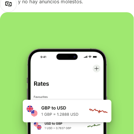
y no hay anuncios molestos.