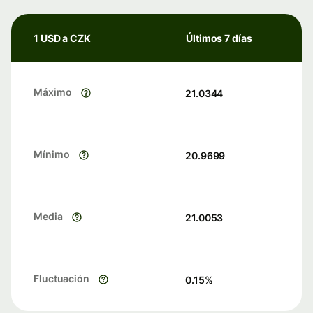
1 USD a CZK
Últimos 7 días
Máximo
21.0344
Mínimo
20.9699
Media
21.0053
Fluctuación
0.15
%