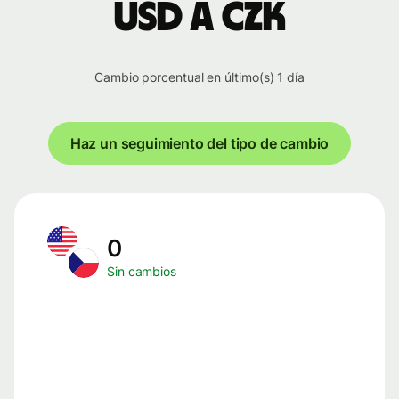
USD a CZK
Cambio porcentual en último(s) 1 día
Haz un seguimiento del tipo de cambio
0
Sin cambios