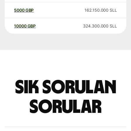
5000
GBP
162.150.000
SLL
10000
GBP
324.300.000
SLL
Sık sorulan
sorular