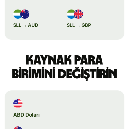
SLL → AUD
SLL → GBP
Kaynak para
birimini değiştirin
ABD Doları