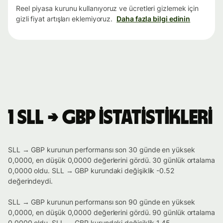
Reel piyasa kurunu kullanıyoruz ve ücretleri gizlemek için
gizli fiyat artışları eklemiyoruz.
Daha fazla bilgi edinin
1 SLL → GBP istatistikleri
SLL → GBP kurunun performansı son 30 günde en yüksek
0,0000, en düşük 0,0000 değerlerini gördü. 30 günlük ortalama
0,0000 oldu. SLL → GBP kurundaki değişiklik -0.52
değerindeydi.
SLL → GBP kurunun performansı son 90 günde en yüksek
0,0000, en düşük 0,0000 değerlerini gördü. 90 günlük ortalama
0,0000 oldu. SLL → GBP kurundaki değişiklik 1.45