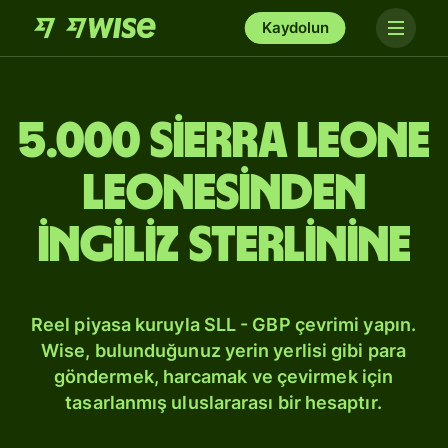
Kaydolun
5.000 Sierra Leone
leonesinden
İngiliz sterlinine
Reel piyasa kuruyla SLL - GBP çevrimi yapın.
Wise, bulunduğunuz yerin yerlisi gibi para
göndermek, harcamak ve çevirmek için
tasarlanmış uluslararası bir hesaptır.