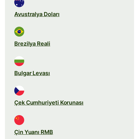
Avustralya Doları
Brezilya Reali
Bulgar Levası
Çek Cumhuriyeti Korunası
Çin Yuanı RMB