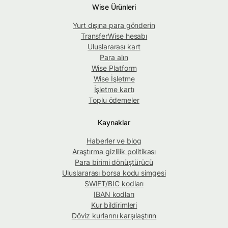
Wise Ürünleri
Yurt dışına para gönderin
TransferWise hesabı
Uluslararası kart
Para alın
Wise Platform
Wise İşletme
İşletme kartı
Toplu ödemeler
Kaynaklar
Haberler ve blog
Araştırma gizlilik politikası
Para birimi dönüştürücü
Uluslararası borsa kodu simgesi
SWIFT/BIC kodları
IBAN kodları
Kur bildirimleri
Döviz kurlarını karşılaştırın