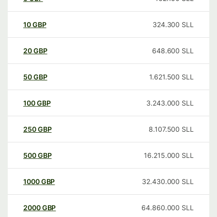
10
GBP
324.300
SLL
20
GBP
648.600
SLL
50
GBP
1.621.500
SLL
100
GBP
3.243.000
SLL
250
GBP
8.107.500
SLL
500
GBP
16.215.000
SLL
1000
GBP
32.430.000
SLL
2000
GBP
64.860.000
SLL