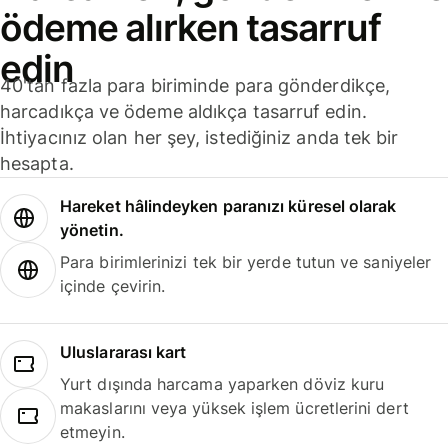
ödeme alırken tasarruf
edin
40'tan fazla para biriminde para gönderdikçe,
harcadıkça ve ödeme aldıkça tasarruf edin.
İhtiyacınız olan her şey, istediğiniz anda tek bir
hesapta.
Hareket hâlindeyken paranızı küresel olarak
yönetin.
Para birimlerinizi tek bir yerde tutun ve saniyeler
içinde çevirin.
Uluslararası kart
Yurt dışında harcama yaparken döviz kuru
makaslarını veya yüksek işlem ücretlerini dert
etmeyin.