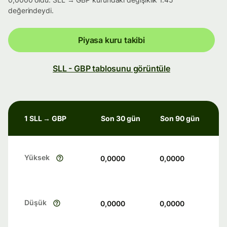
değerindeydi.
Piyasa kuru takibi
SLL - GBP tablosunu görüntüle
1 SLL → GBP
Son 30 gün
Son 90 gün
Yüksek
0,0000
0,0000
Düşük
0,0000
0,0000