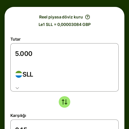
Reel piyasa döviz kuru
Le1 SLL = 0,00003084 GBP
Tutar
SLL
Karşılığı