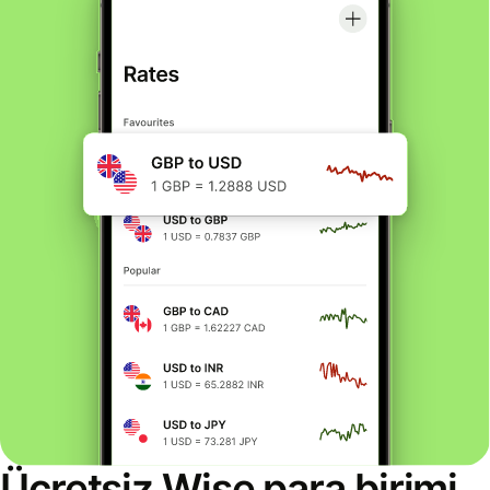
Ücretsiz Wise para birimi