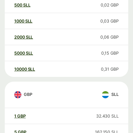
500
SLL
0,02
GBP
1000
SLL
0,03
GBP
2000
SLL
0,06
GBP
5000
SLL
0,15
GBP
10000
SLL
0,31
GBP
GBP
SLL
1
GBP
32.430
SLL
5
GBP
162.150
SLL