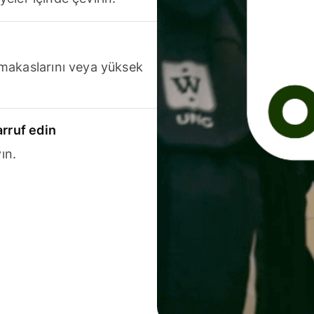
makaslarını veya yüksek
arruf edin
ın.