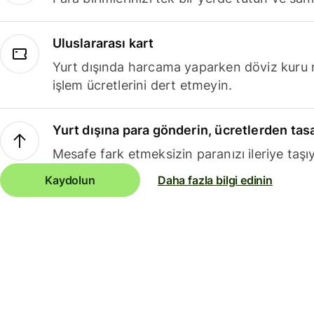
Uluslararası kart
Yurt dışında harcama yaparken döviz kuru 
işlem ücretlerini dert etmeyin.
Yurt dışına para gönderin, ücretlerden tas
Mesafe fark etmeksizin paranızı ileriye taşıy
Kaydolun
Daha fazla bilgi edinin