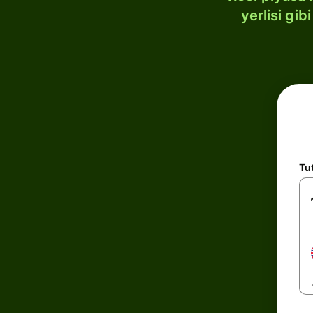
yerlisi gi
Tu