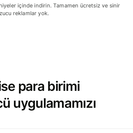
niyeler içinde indirin. Tamamen ücretsiz ve sinir
zucu reklamlar yok.
se para birimi
cü uygulamamızı