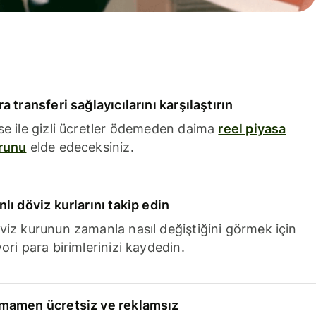
a transferi sağlayıcılarını karşılaştırın
se ile gizli ücretler ödemeden daima
reel piyasa
runu
elde edeceksiniz.
nlı döviz kurlarını takip edin
viz kurunun zamanla nasıl değiştiğini görmek için
ori para birimlerinizi kaydedin.
mamen ücretsiz ve reklamsız