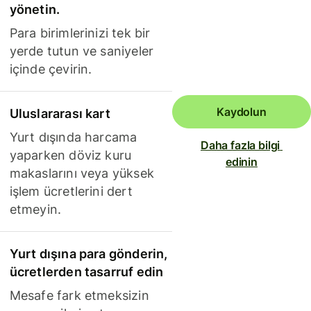
yönetin.
Para birimlerinizi tek bir
yerde tutun ve saniyeler
içinde çevirin.
Kaydolun
Uluslararası kart
Yurt dışında harcama
Daha fazla bilgi 
yaparken döviz kuru
edinin
makaslarını veya yüksek
işlem ücretlerini dert
etmeyin.
Yurt dışına para gönderin,
ücretlerden tasarruf edin
Mesafe fark etmeksizin