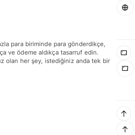
azla para biriminde para gönderdikçe,
ça ve ödeme aldıkça tasarruf edin.
ız olan her şey, istediğiniz anda tek bir