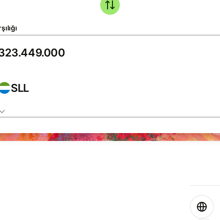
şılığı
SLL