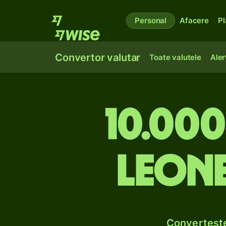
Personal
Afacere
Pl
Convertor valutar
Toate valutele
Aler
10.000
leone
Convertește