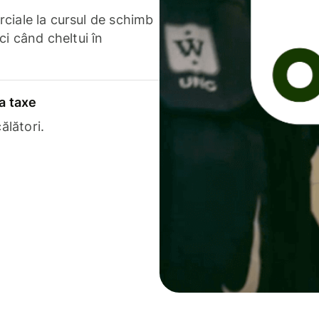
erciale la cursul de schimb
ci când cheltui în
a taxe
ălători.