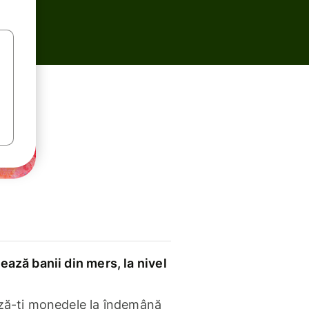
ază banii din mers, la nivel
ză-ți monedele la îndemână