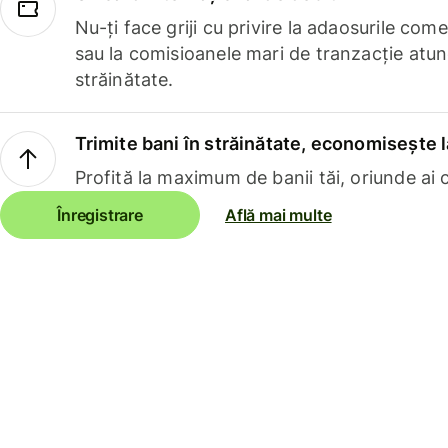
Nu-ți face griji cu privire la adaosurile com
sau la comisioanele mari de tranzacție atun
străinătate.
Trimite bani în străinătate, economisește l
Profită la maximum de banii tăi, oriunde ai c
Înregistrare
Află mai multe