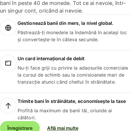
bani în peste 40 de monede. Tot ce ai nevoie, într-
un singur cont, oricând ai nevoie.
Gestionează banii din mers, la nivel global.
Păstrează-ți monedele la îndemână în același loc
și convertește-le în câteva secunde.
Un card internațional de debit
Nu-ți face griji cu privire la adaosurile comerciale
la cursul de schimb sau la comisioanele mari de
tranzacție atunci când cheltui în străinătate.
Trimite bani în străinătate, economisește la taxe
Profită la maximum de banii tăi, oriunde ai
călători.
Înregistrare
Află mai multe