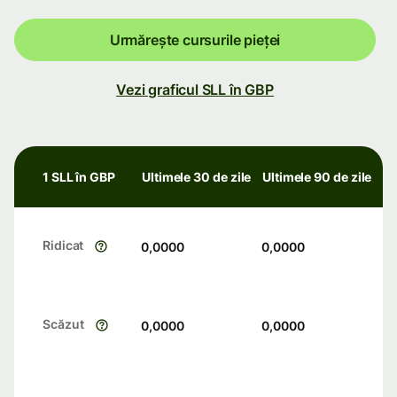
Urmărește cursurile pieței
Vezi graficul SLL în GBP
1 SLL în GBP
Ultimele 30 de zile
Ultimele 90 de zile
Ridicat
0,0000
0,0000
Scăzut
0,0000
0,0000