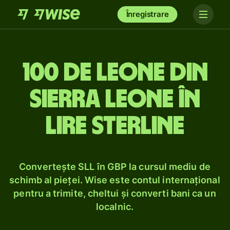
Înregistrare
100 de leone din
Sierra Leone în
lire sterline
Convertește SLL în GBP la cursul mediu de
schimb al pieței. Wise este contul internațional
pentru a trimite, cheltui și converti bani ca un
localnic.