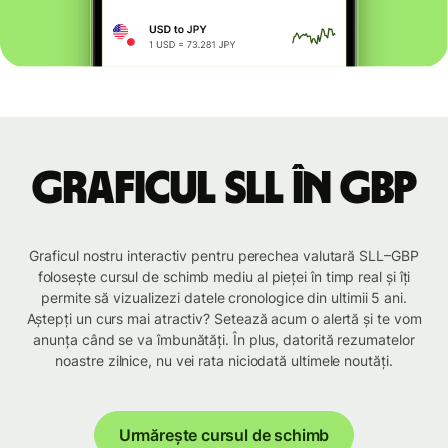
Graficul SLL în GBP
Graficul nostru interactiv pentru perechea valutară SLL–GBP
folosește cursul de schimb mediu al pieței în timp real și îți
permite să vizualizezi datele cronologice din ultimii 5 ani.
Aștepți un curs mai atractiv? Setează acum o alertă și te vom
anunța când se va îmbunătăți. În plus, datorită rezumatelor
noastre zilnice, nu vei rata niciodată ultimele noutăți.
Urmărește cursul de schimb