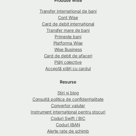
Produse Wise
Transfer internațional de bani
Cont Wise
Card de debit internațional
Transfer mare de bani
Primește bani
Platforma Wise
Wise Business
Card de debit de afaceri
Plăți colective
Acceptă plăți cu cardul
Resurse
Știri și blog
Consultă politica de confidențialitate
Convertor valutar
Instrument internațional pentru stocuri
Coduri Swift / BIC
Coduri IBAN
Alerte rate de schimb