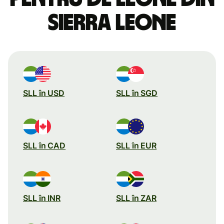
Sierra Leone
SLL în USD
SLL în SGD
SLL în CAD
SLL în EUR
SLL în INR
SLL în ZAR