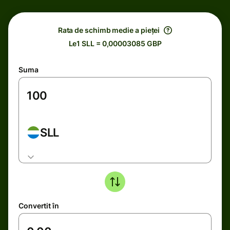
Rata de schimb medie a pieței
Le1 SLL = 0,00003085 GBP
Suma
SLL
Convertit în