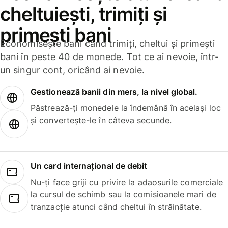
cheltuiești, trimiți și
primești bani
Economisește bani când trimiți, cheltui și primești
bani în peste 40 de monede. Tot ce ai nevoie, într-
un singur cont, oricând ai nevoie.
Gestionează banii din mers, la nivel global.
Păstrează-ți monedele la îndemână în același loc
și convertește-le în câteva secunde.
Un card internațional de debit
Nu-ți face griji cu privire la adaosurile comerciale
la cursul de schimb sau la comisioanele mari de
tranzacție atunci când cheltui în străinătate.