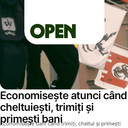
Economisește atunci când
cheltuiești, trimiți și
primești bani
Economisește bani când trimiți, cheltui și primești