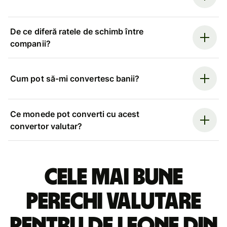
De ce diferă ratele de schimb între
companii?
Cum pot să-mi convertesc banii?
Ce monede pot converti cu acest
convertor valutar?
Cele mai bune
perechi valutare
pentru de leone din