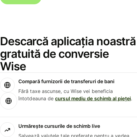
Descarcă aplicația noastră
gratuită de conversie
Wise
Compară furnizorii de transferuri de bani
Fără taxe ascunse, cu Wise vei beneficia
întotdeauna de
cursul mediu de schimb al pieței
.
Urmărește cursurile de schimb live
Salvează valutele tale preferate pentru a vedea