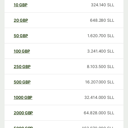
10
GBP
324.140
SLL
20
GBP
648.280
SLL
50
GBP
1.620.700
SLL
100
GBP
3.241.400
SLL
250
GBP
8.103.500
SLL
500
GBP
16.207.000
SLL
1000
GBP
32.414.000
SLL
2000
GBP
64.828.000
SLL