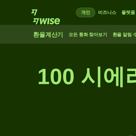
개인
비즈니스
플랫폼
환율계산기
모든 통화 찾아보기
환율 알림 
100 시