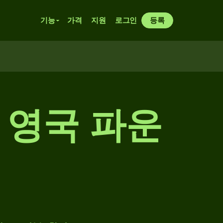
기능
가격
지원
로그인
등록
 영국 파운