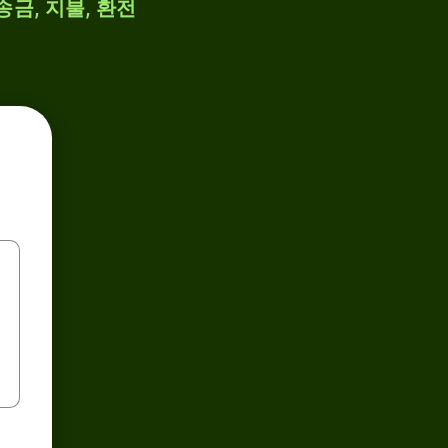
송금, 지불, 환전