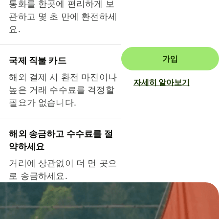
통화를 한곳에 편리하게 보
관하고 몇 초 만에 환전하세
요.
가입
국제 직불 카드
해외 결제 시 환전 마진이나
자세히 알아보기
높은 거래 수수료를 걱정할
필요가 없습니다.
해외 송금하고 수수료를 절
약하세요
거리에 상관없이 더 먼 곳으
로 송금하세요.