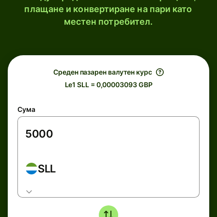
плащане и конвертиране на пари като
местен потребител.
Среден пазарен валутен курс
Le1 SLL = 0,00003093 GBP
Сума
SLL