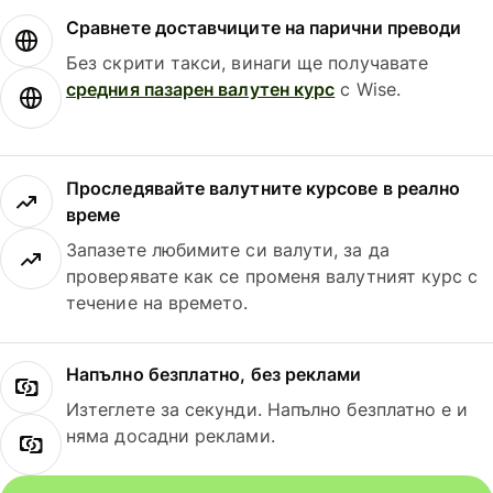
Сравнете доставчиците на парични преводи
Без скрити такси, винаги ще получавате
средния пазарен валутен курс
с Wise.
Проследявайте валутните курсове в реално
време
Запазете любимите си валути, за да
проверявате как се променя валутният курс с
течение на времето.
Напълно безплатно, без реклами
Изтеглете за секунди. Напълно безплатно е и
няма досадни реклами.