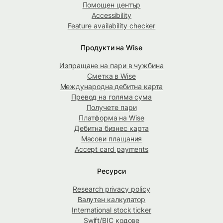
Помощен център
Accessibility
Feature availability checker
Продукти на Wise
Изпращане на пари в чужбина
Сметка в Wise
Международна дебитна карта
Превод на голяма сума
Получете пари
Платформа на Wise
Дебитна бизнес карта
Масови плащания
Accept card payments
Ресурси
Research privacy policy
Валутен калкулатор
International stock ticker
Swift/BIC кодове