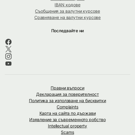
IBAN кодове
Съобщения за валутни курсове
Сравняване на валутни курсове
Последвайте ни
Правни въпроси
Декларация за поверителност
Политика за използване на бисквитки
Complaints
Карта на сайта по държави
Изявление за съвременното робство
Intellectual property
Scams