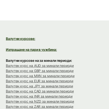
Валутни курсове:
Изпращане на пари в чужбина:
Валутни курсове на за минали периоди:
Валутен курс на AUD за минали периоди
Валутен курс на GBP за минали периоди
Валутен курс на MXN за минали периоди
Валутен курс на EUR за минали периоди
Валутен курс на JPY за минали периоди
Валутен курс на CAD за минали периоди
Валутен курс на INR за минали периоди
Валутен курс на NZD за минали периоди
Валутен курс на ZAR за минали периоди