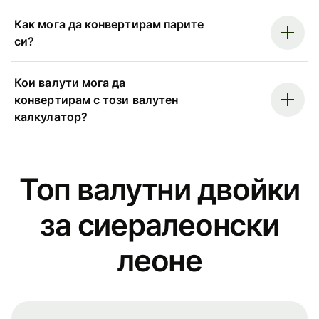
Как мога да конвертирам парите
си?
Кои валути мога да
конвертирам с този валутен
калкулатор?
Топ валутни двойки
за сиералеонски
леоне