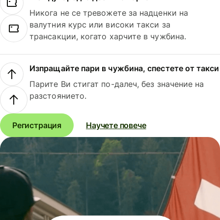
Никога не се тревожете за надценки на
валутния курс или високи такси за
трансакции, когато харчите в чужбина.
Изпращайте пари в чужбина, спестете от такси
Парите Ви стигат по-далеч, без значение на
разстоянието.
Регистрация
Научете повече