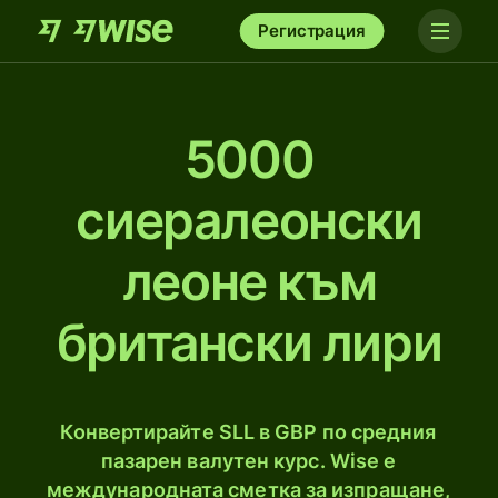
Регистрация
5000
сиералеонски
леоне към
британски лири
Конвертирайте SLL в GBP по средния
пазарен валутен курс. Wise е
международната сметка за изпращане,