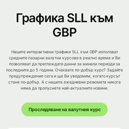
Графика SLL към
GBP
Нашите интерактивни графики SLL към GBP използват
средните пазарни валутни курсове в реално време и Ви
позволяват да преглеждате данни за минали периоди за
последните до 5 години. Очаквате по-добър курс? Задайте
предупреждение сега и ще Ви уведомим, когато курсът
стане по-добър. А с нашите ежедневни резюмета никога
няма да пропуснете най-актуалните новини.
Проследяване на валутния курс