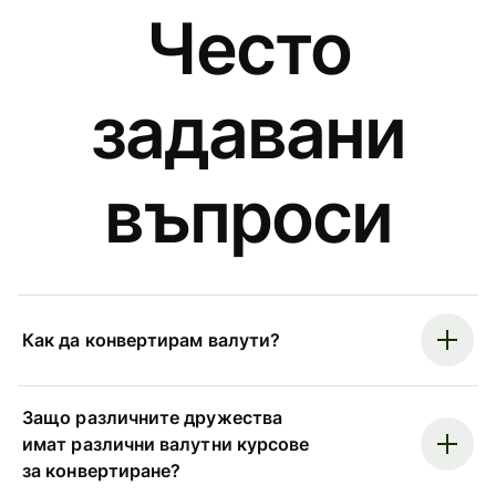
Често
задавани
въпроси
Как да конвертирам валути?
Защо различните дружества
имат различни валутни курсове
за конвертиране?