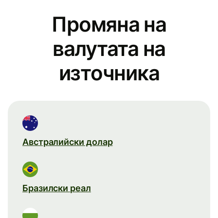
Промяна на
валутата на
източника
Австралийски долар
Бразилски реал