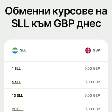
Обменни курсове на
SLL към GBP днес
SLL
GBP
1
SLL
0,00
GBP
5
SLL
0,00
GBP
10
SLL
0,00
GBP
20
SLL
0,00
GBP