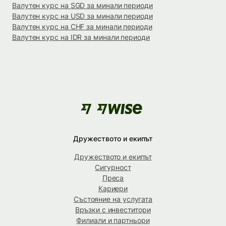
Валутен курс на SGD за минали периоди
Валутен курс на USD за минали периоди
Валутен курс на CHF за минали периоди
Валутен курс на IDR за минали периоди
Дружеството и екипът
Дружеството и екипът
Сигурност
Преса
Кариери
Състояние на услугата
Връзки с инвеститори
Филиали и партньори