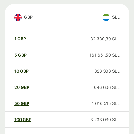
GBP
SLL
1
GBP
32 330,30
SLL
5
GBP
161 651,50
SLL
10
GBP
323 303
SLL
20
GBP
646 606
SLL
50
GBP
1 616 515
SLL
100
GBP
3 233 030
SLL