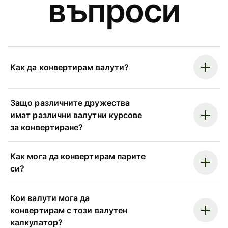
въпроси
Как да конвертирам валути?
Защо различните дружества
имат различни валутни курсове
за конвертиране?
Как мога да конвертирам парите
си?
Кои валути мога да
конвертирам с този валутен
калкулатор?