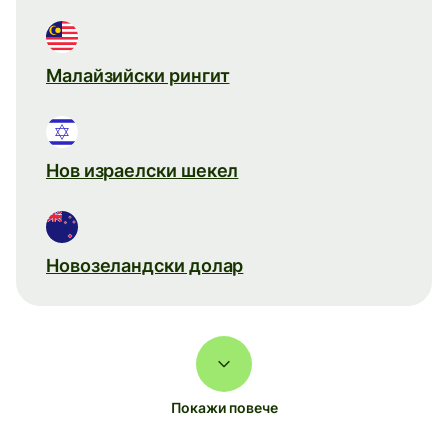
Малайзийски рингит
Нов израелски шекел
Новозеландски долар
Покажи повече