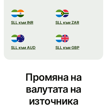
SLL към INR
SLL към ZAR
SLL към AUD
SLL към GBP
Промяна на
валутата на
източника