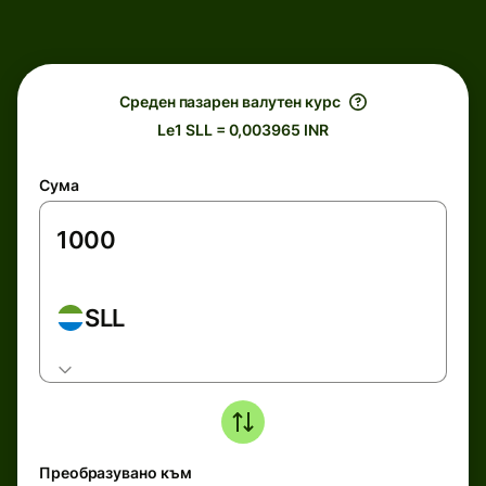
Среден пазарен валутен курс
Le1 SLL = 0,003965 INR
Сума
SLL
Преобразувано към