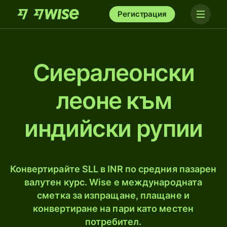
Регистрация
Сиералеонски
леоне към
индийски рупии
Конвертирайте SLL в INR по средния пазарен
валутен курс. Wise е международната
сметка за изпращане, плащане и
конвертиране на пари като местен
потребител.