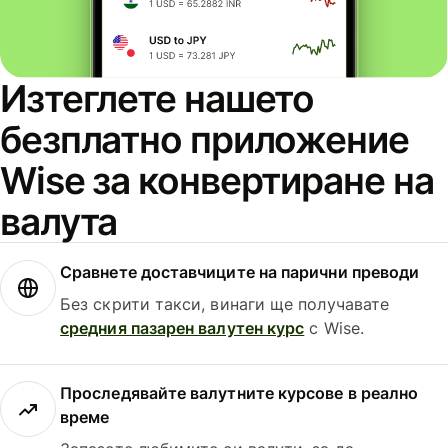
Изтеглете нашето
безплатно приложение
Wise за конвертиране на
валута
Сравнете доставчиците на парични преводи
Без скрити такси, винаги ще получавате
средния пазарен валутен курс
с Wise.
Проследявайте валутните курсове в реално
време