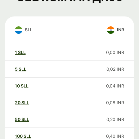
SLL
INR
1
SLL
0,00
INR
5
SLL
0,02
INR
10
SLL
0,04
INR
20
SLL
0,08
INR
50
SLL
0,20
INR
100
SLL
0,40
INR