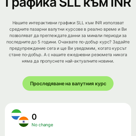
Графика SLL към INR
Нашите интерактивни графики SLL към INR използват
средните пазарни валутни курсове в реално време и Ви
позволяват да преглеждате данни за минали периоди за
последните до 5 години. Очаквате по-добър курс? Задайте
предупреждение сега и ще Ви уведомим, когато курсът
стане по-добър. А с нашите ежедневни резюмета никога
няма да пропуснете най-актуалните новини.
Проследяване на валутния курс
0
No change