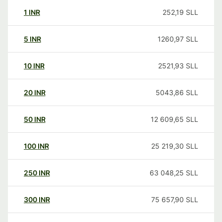
1
INR
252,19
SLL
5
INR
1260,97
SLL
10
INR
2521,93
SLL
20
INR
5043,86
SLL
50
INR
12 609,65
SLL
100
INR
25 219,30
SLL
250
INR
63 048,25
SLL
300
INR
75 657,90
SLL