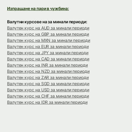
Изпращане на пари в чужбина:
Валутни курсове на за минали периоди:
Валутен курс на AUD за минали периоди
Валутен курс на GBP за минали периоди
Валутен курс на MXN за минали периоди
Валутен курс на EUR за минали периоди
Валутен курс на JPY за минали периоди
Валутен курс на CAD за минали периоди
Валутен курс на INR за минали периоди
Валутен курс на NZD за минали периоди
Валутен курс на ZAR за минали периоди
Валутен курс на SGD за минали периоди
Валутен курс на USD за минали периоди
Валутен курс на CHF за минали периоди
Валутен курс на IDR за минали периоди