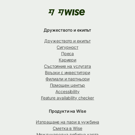
Дружеството и екипът
Дружеството и екипът
Сигурност
Преса
Кариери
Състояние на услугата
Връзки с инвеститори
Филиали и партньори
Помощен център
Accessibility
Feature availability checker
Продукти на Wise
Изпращане на пари в чужбина
Сметка в Wise
Международна дебитна карта