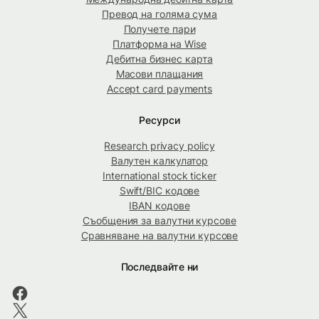
Превод на голяма сума
Получете пари
Платформа на Wise
Дебитна бизнес карта
Масови плащания
Accept card payments
Ресурси
Research privacy policy
Валутен калкулатор
International stock ticker
Swift/BIC кодове
IBAN кодове
Съобщения за валутни курсове
Сравняване на валутни курсове
Последвайте ни