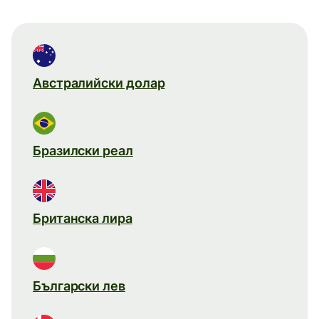
Австралийски долар
Бразилски реал
Британска лира
Български лев