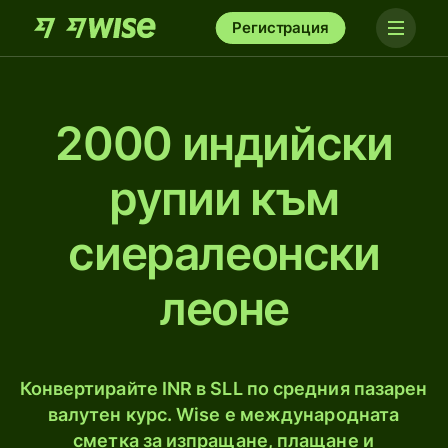
Регистрация
2000 индийски
рупии към
сиералеонски
леоне
Конвертирайте INR в SLL по средния пазарен
валутен курс. Wise е международната
сметка за изпращане, плащане и