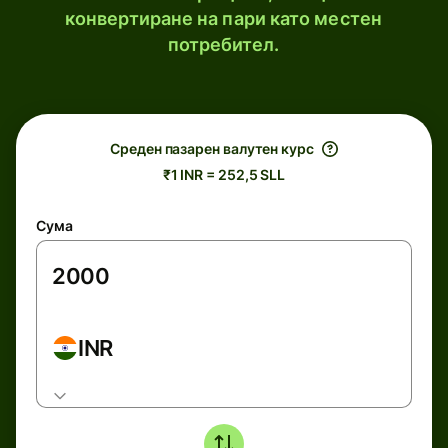
конвертиране на пари като местен
потребител.
Среден пазарен валутен курс
₹1 INR = 252,5 SLL
Сума
INR