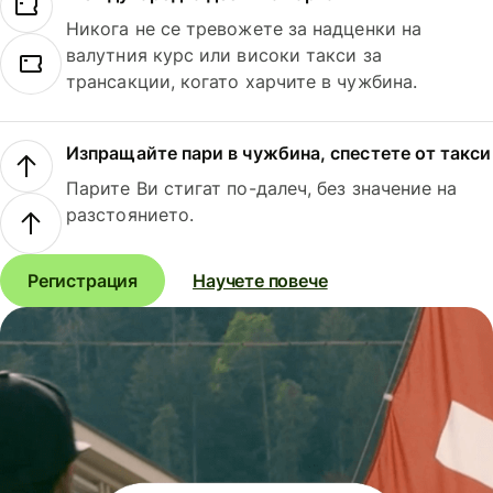
Никога не се тревожете за надценки на
валутния курс или високи такси за
трансакции, когато харчите в чужбина.
Изпращайте пари в чужбина, спестете от такси
Парите Ви стигат по-далеч, без значение на
разстоянието.
Регистрация
Научете повече