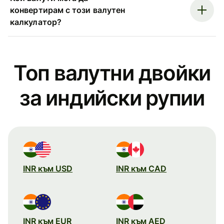
конвертирам с този валутен
калкулатор?
Топ валутни двойки
за индийски рупии
INR към USD
INR към CAD
INR към EUR
INR към AED