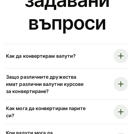
въпроси
Как да конвертирам валути?
Защо различните дружества
имат различни валутни курсове
за конвертиране?
Как мога да конвертирам парите
си?
Кои валути мога да