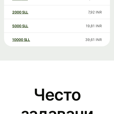
2000
SLL
7,92
INR
5000
SLL
19,81
INR
10000
SLL
39,61
INR
Често
задавани