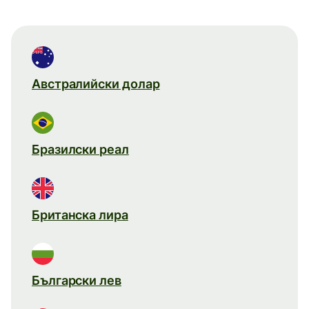
Австралийски долар
Бразилски реал
Британска лира
Български лев