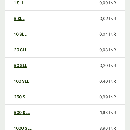
1
SLL
0,00
INR
5
SLL
0,02
INR
10
SLL
0,04
INR
20
SLL
0,08
INR
50
SLL
0,20
INR
100
SLL
0,40
INR
250
SLL
0,99
INR
500
SLL
1,98
INR
1000
SLL
3,96
INR