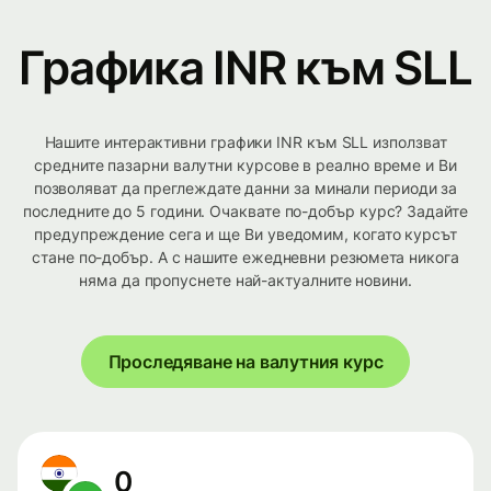
Графика INR към SLL
Нашите интерактивни графики INR към SLL използват
средните пазарни валутни курсове в реално време и Ви
позволяват да преглеждате данни за минали периоди за
последните до 5 години. Очаквате по-добър курс? Задайте
предупреждение сега и ще Ви уведомим, когато курсът
стане по-добър. А с нашите ежедневни резюмета никога
няма да пропуснете най-актуалните новини.
Проследяване на валутния курс
0