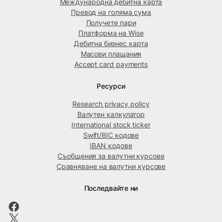
Международна дебитна карта
Превод на голяма сума
Получете пари
Платформа на Wise
Дебитна бизнес карта
Масови плащания
Accept card payments
Ресурси
Research privacy policy
Валутен калкулатор
International stock ticker
Swift/BIC кодове
IBAN кодове
Съобщения за валутни курсове
Сравняване на валутни курсове
Последвайте ни