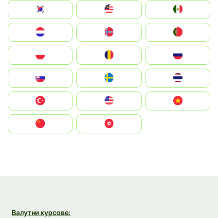
South Korea
Malay
Mexico
Nederland
Norge
Portugal
Polska
România
Россия
Slovensko
Ruoŧŧa
ไทย
Türkiye
United States
Vietnam
中国
中國香港特別行政區
Валутни курсове: