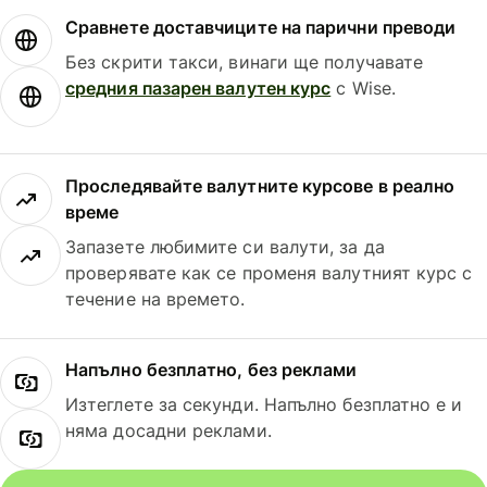
Сравнете доставчиците на парични преводи
Без скрити такси, винаги ще получавате
средния пазарен валутен курс
с Wise.
Проследявайте валутните курсове в реално
време
Запазете любимите си валути, за да
проверявате как се променя валутният курс с
течение на времето.
Напълно безплатно, без реклами
Изтеглете за секунди. Напълно безплатно е и
няма досадни реклами.