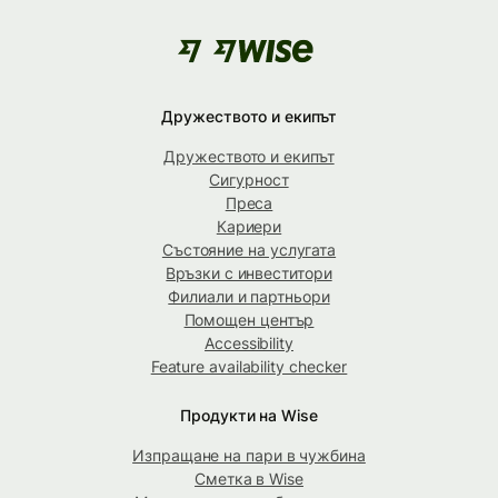
Дружеството и екипът
Дружеството и екипът
Сигурност
Преса
Кариери
Състояние на услугата
Връзки с инвеститори
Филиали и партньори
Помощен център
Accessibility
Feature availability checker
Продукти на Wise
Изпращане на пари в чужбина
Сметка в Wise