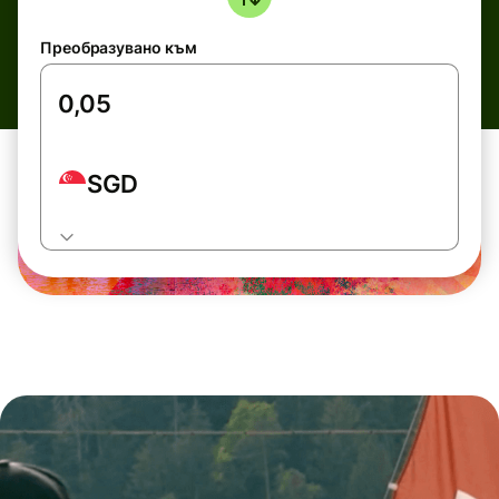
Преобразувано към
SGD