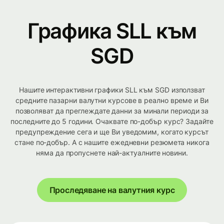
Графика SLL към
SGD
Нашите интерактивни графики SLL към SGD използват
средните пазарни валутни курсове в реално време и Ви
позволяват да преглеждате данни за минали периоди за
последните до 5 години. Очаквате по-добър курс? Задайте
предупреждение сега и ще Ви уведомим, когато курсът
стане по-добър. А с нашите ежедневни резюмета никога
няма да пропуснете най-актуалните новини.
Проследяване на валутния курс