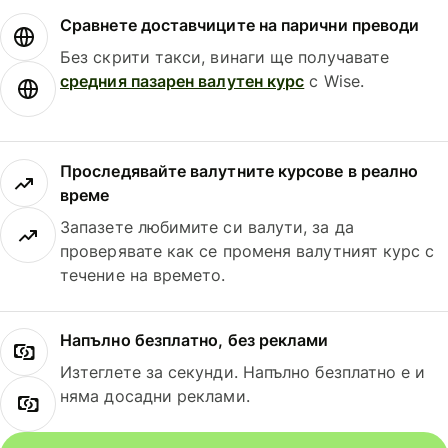
Сравнете доставчиците на парични преводи
Без скрити такси, винаги ще получавате
средния пазарен валутен курс
с Wise.
Проследявайте валутните курсове в реално
време
Запазете любимите си валути, за да
проверявате как се променя валутният курс с
течение на времето.
Напълно безплатно, без реклами
Изтеглете за секунди. Напълно безплатно е и
няма досадни реклами.