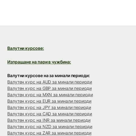
Валутни курсове:
Изпращане на пари в чужбина:
Валутни курсове на за минали периоди:
Валутен курс на AUD за минали периоди
Валутен курс на GBP за минали периоди
Валутен курс на MXN за минали периоди
Валутен курс на EUR за минали периоди
Валутен курс на JPY за минали периоди
Валутен курс на CAD за минали периоди
Валутен курс на INR за минали периоди
Валутен курс на NZD за минали периоди
Валутен курс на ZAR за минали периоди