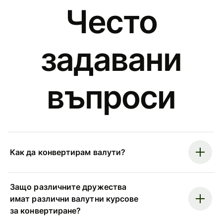
Често
задавани
въпроси
Как да конвертирам валути?
Защо различните дружества
имат различни валутни курсове
за конвертиране?