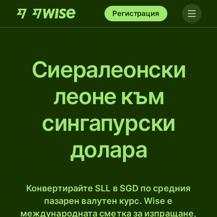
Регистрация
Сиералеонски
леоне към
сингапурски
долара
Конвертирайте SLL в SGD по средния
пазарен валутен курс. Wise е
международната сметка за изпращане,