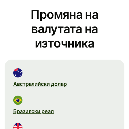
Промяна на
валутата на
източника
Австралийски долар
Бразилски реал