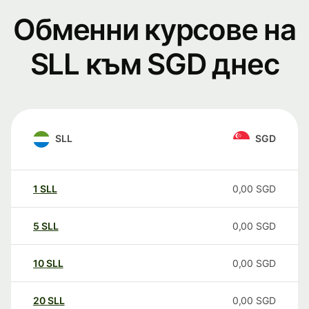
Обменни курсове на
SLL към SGD днес
SLL
SGD
1
SLL
0,00
SGD
5
SLL
0,00
SGD
10
SLL
0,00
SGD
20
SLL
0,00
SGD