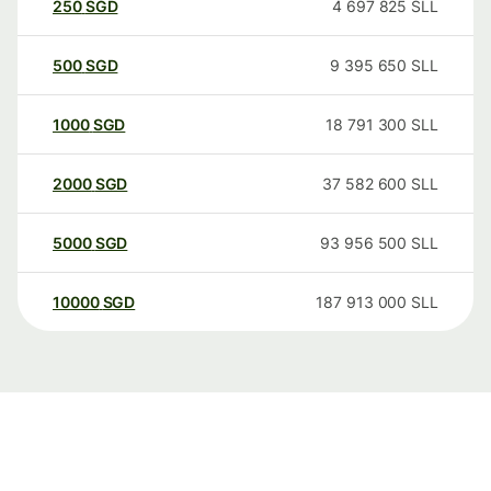
250
SGD
4 697 825
SLL
500
SGD
9 395 650
SLL
1000
SGD
18 791 300
SLL
2000
SGD
37 582 600
SLL
5000
SGD
93 956 500
SLL
10000
SGD
187 913 000
SLL