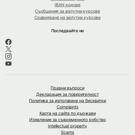
IBAN кодове
Съобщения за валутни курсове
Сравняване на валутни курсове
Последвайте ни
Правни въпроси
Декларация за поверителност
Политика за използване на бисквитки
Complaints
Карта на сайта по държави
Изявление за съвременното робство
Intellectual property
Scams