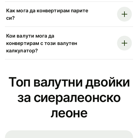
Как мога да конвертирам парите
си?
Кои валути мога да
конвертирам с този валутен
калкулатор?
Топ валутни двойки
за сиералеонско
леоне