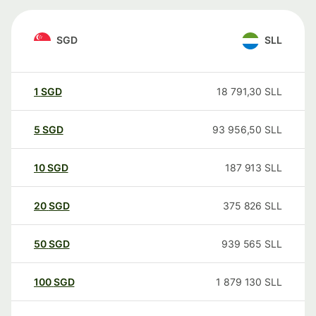
SGD
SLL
1
SGD
18 791,30
SLL
5
SGD
93 956,50
SLL
10
SGD
187 913
SLL
20
SGD
375 826
SLL
50
SGD
939 565
SLL
100
SGD
1 879 130
SLL