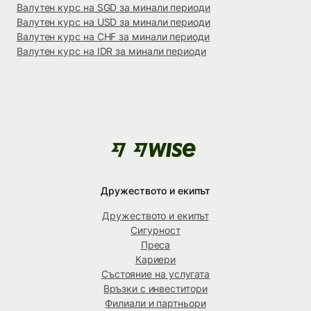
Валутен курс на SGD за минали периоди
Валутен курс на USD за минали периоди
Валутен курс на CHF за минали периоди
Валутен курс на IDR за минали периоди
Дружеството и екипът
Дружеството и екипът
Сигурност
Преса
Кариери
Състояние на услугата
Връзки с инвеститори
Филиали и партньори