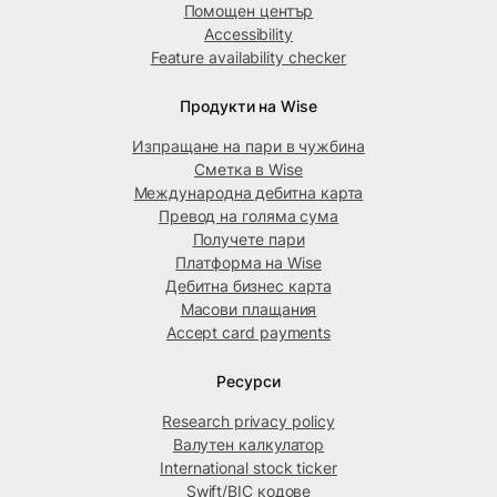
Помощен център
Accessibility
Feature availability checker
Продукти на Wise
Изпращане на пари в чужбина
Сметка в Wise
Международна дебитна карта
Превод на голяма сума
Получете пари
Платформа на Wise
Дебитна бизнес карта
Масови плащания
Accept card payments
Ресурси
Research privacy policy
Валутен калкулатор
International stock ticker
Swift/BIC кодове