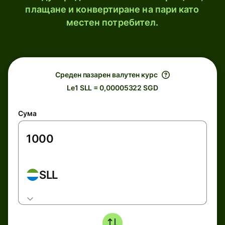
плащане и конвертиране на пари като
местен потребител.
Среден пазарен валутен курс
Le1 SLL = 0,00005322 SGD
Сума
SLL