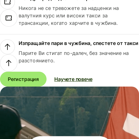
Никога не се тревожете за надценки на
валутния курс или високи такси за
трансакции, когато харчите в чужбина.
Изпращайте пари в чужбина, спестете от такси
Парите Ви стигат по-далеч, без значение на
разстоянието.
Регистрация
Научете повече