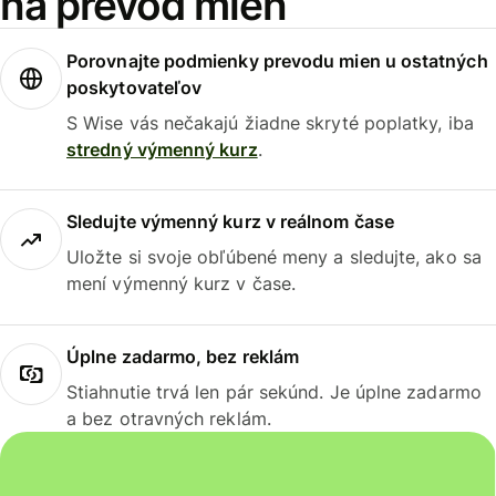
na prevod mien
Porovnajte podmienky prevodu mien u ostatných
poskytovateľov
S Wise vás nečakajú žiadne skryté poplatky, iba
stredný výmenný kurz
.
Sledujte výmenný kurz v reálnom čase
Uložte si svoje obľúbené meny a sledujte, ako sa
mení výmenný kurz v čase.
Úplne zadarmo, bez reklám
Stiahnutie trvá len pár sekúnd. Je úplne zadarmo
a bez otravných reklám.