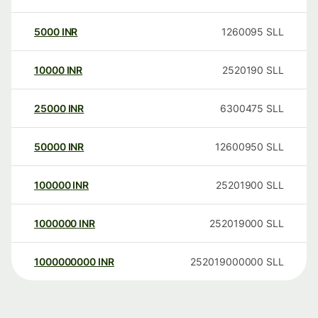
5000
INR
1260095
SLL
10000
INR
2520190
SLL
25000
INR
6300475
SLL
50000
INR
12600950
SLL
100000
INR
25201900
SLL
1000000
INR
252019000
SLL
1000000000
INR
252019000000
SLL