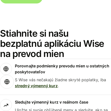
Stiahnite si našu
bezplatnú aplikáciu Wise
na prevod mien
Porovnajte podmienky prevodu mien u ostatných
poskytovateľov
S Wise vás nečakajú žiadne skryté poplatky, iba
stredný výmenný kurz
.
Sledujte výmenný kurz v reálnom čase
Uložte si svoje obľúbené meny a sledujte, ako sa