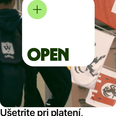
Ušetrite pri platení,