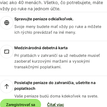
viac ako 40 menách. Všetko, čo potrebujete, máte
vždy po ruke na jednom účte.
Spravujte peniaze odkiaľkoľvek.
Svoje meny budete mať vždy po ruke a môžete
ich rýchlo prevádzať na iné meny.
Medzinárodná debetná karta
Pri platbách v zahraničí sa už nebudete musieť
zaoberať kurzovými maržami a vysokými
transakčnými poplatkami.
Posielajte peniaze do zahraničia, ušetrite na
poplatkoch
Vaše peniaze budú doma kdekoľvek na svete.
Zaregistrovať sa
Čítať viac