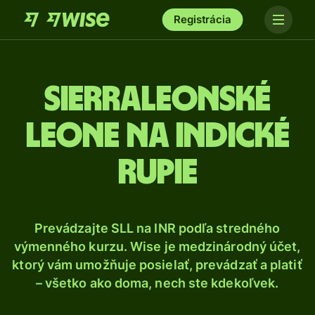
Registrácia
Sierraleonské
leone na indické
rupie
Prevádzajte SLL na INR podľa stredného
výmenného kurzu. Wise je medzinárodný účet,
ktorý vám umožňuje posielať, prevádzať a platiť
– všetko ako doma, nech ste kdekoľvek.