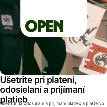
Ušetrite pri platení,
odosielaní a prijímaní
platieb
Ušetrite na odosielaní a prijímaní platieb a plaťte vo