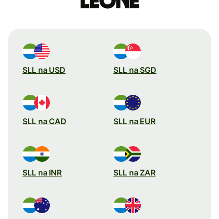
leone
SLL na USD
SLL na SGD
SLL na CAD
SLL na EUR
SLL na INR
SLL na ZAR