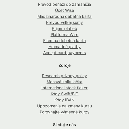
Prevod peňazí do zahraničia
Účet Wise
Medzinárodná debetná karta
Prevod veľkej sumy
Príjem platieb
Platforma Wise
Firemná debetná karta
Hromadné platby
Accept card payments
Zdroje
Research privacy policy
Menová kalkulačka
International stock ticker
Kódy Swift/BIC
Kódy IBAN
Upozornenia na zmeny kurzu
Porovnajte výmenné kurzy
Sledujte nás