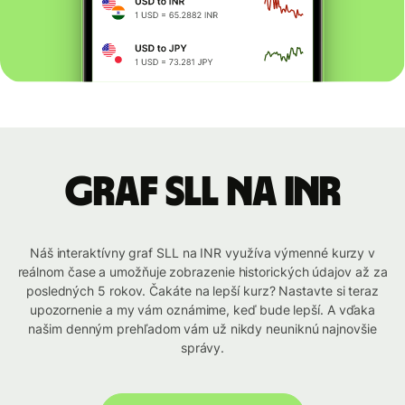
graf SLL na INR
Náš interaktívny graf SLL na INR využíva výmenné kurzy v
reálnom čase a umožňuje zobrazenie historických údajov až za
posledných 5 rokov. Čakáte na lepší kurz? Nastavte si teraz
upozornenie a my vám oznámime, keď bude lepší. A vďaka
našim denným prehľadom vám už nikdy neuniknú najnovšie
správy.