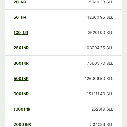
20
INR
5040.38
SLL
50
INR
12600.95
SLL
100
INR
25201.90
SLL
250
INR
63004.75
SLL
300
INR
75605.70
SLL
500
INR
126009.50
SLL
600
INR
151211.40
SLL
1000
INR
252019
SLL
2000
INR
504038
SLL