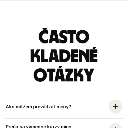
Často
kladené
otázky
Ako môžem prevádzať meny?
Prečo sa výmenné kurzy mien