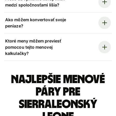
medzi spoločnosťami líšia?
Ako môžem konvertovať svoje
peniaze?
Ktoré meny môžem previesť
pomocou tejto menovej
kalkulačky?
Najlepšie menové
páry pre
Sierraleonský