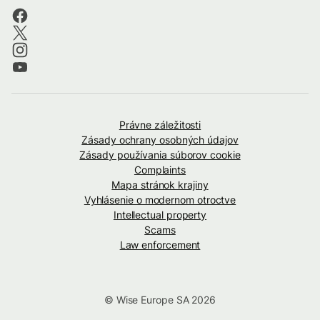
Právne záležitosti
Zásady ochrany osobných údajov
Zásady používania súborov cookie
Complaints
Mapa stránok krajiny
Vyhlásenie o modernom otroctve
Intellectual property
Scams
Law enforcement
© Wise Europe SA 2026