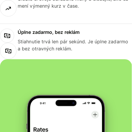
mení výmenný kurz v čase.
Úplne zadarmo, bez reklám
Stiahnutie trvá len pár sekúnd. Je úplne zadarmo
a bez otravných reklám.