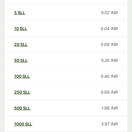
5
SLL
0.02
INR
10
SLL
0.04
INR
20
SLL
0.08
INR
50
SLL
0.20
INR
100
SLL
0.40
INR
250
SLL
0.99
INR
500
SLL
1.98
INR
1000
SLL
3.97
INR