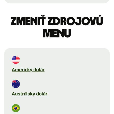
Zmeniť zdrojovú
menu
Americký dolár
Austrálsky dolár