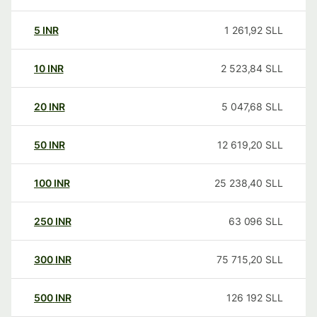
5
INR
1 261,92
SLL
10
INR
2 523,84
SLL
20
INR
5 047,68
SLL
50
INR
12 619,20
SLL
100
INR
25 238,40
SLL
250
INR
63 096
SLL
300
INR
75 715,20
SLL
500
INR
126 192
SLL