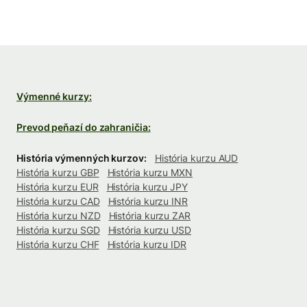
Výmenné kurzy:
Prevod peňazí do zahraničia:
História výmenných kurzov:
História kurzu AUD
História kurzu GBP
História kurzu MXN
História kurzu EUR
História kurzu JPY
História kurzu CAD
História kurzu INR
História kurzu NZD
História kurzu ZAR
História kurzu SGD
História kurzu USD
História kurzu CHF
História kurzu IDR