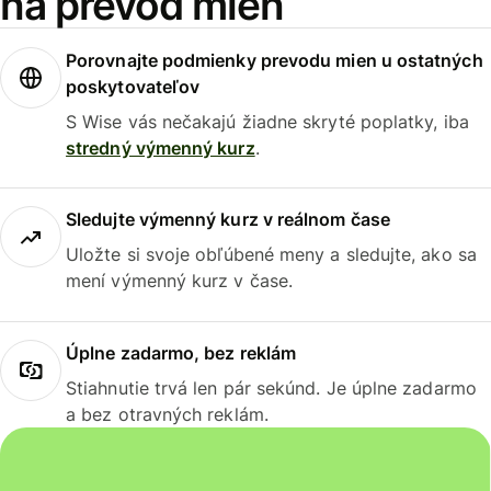
na prevod mien
Porovnajte podmienky prevodu mien u ostatných
poskytovateľov
S Wise vás nečakajú žiadne skryté poplatky, iba
stredný výmenný kurz
.
Sledujte výmenný kurz v reálnom čase
Uložte si svoje obľúbené meny a sledujte, ako sa
mení výmenný kurz v čase.
Úplne zadarmo, bez reklám
Stiahnutie trvá len pár sekúnd. Je úplne zadarmo
a bez otravných reklám.