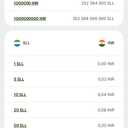
1000000
INR
252 384 000
SLL
1000000000
INR
252 384 000 000
SLL
SLL
INR
1
SLL
0,00
INR
5
SLL
0,02
INR
10
SLL
0,04
INR
20
SLL
0,08
INR
50
SLL
0,20
INR