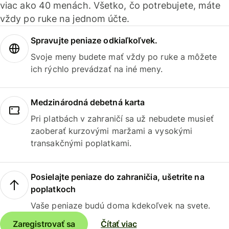
viac ako 40 menách. Všetko, čo potrebujete, máte
vždy po ruke na jednom účte.
Spravujte peniaze odkiaľkoľvek.
Svoje meny budete mať vždy po ruke a môžete
ich rýchlo prevádzať na iné meny.
Medzinárodná debetná karta
Pri platbách v zahraničí sa už nebudete musieť
zaoberať kurzovými maržami a vysokými
transakčnými poplatkami.
Posielajte peniaze do zahraničia, ušetrite na
poplatkoch
Vaše peniaze budú doma kdekoľvek na svete.
Zaregistrovať sa
Čítať viac