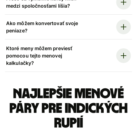
medzi spoločnosťami líšia?
Ako môžem konvertovať svoje
peniaze?
Ktoré meny môžem previesť
pomocou tejto menovej
kalkulačky?
Najlepšie menové
páry pre Indických
rupií