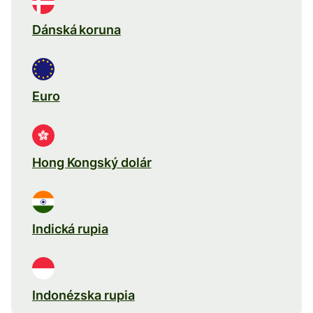
Dánská koruna
Euro
Hong Kongský dolár
Indická rupia
Indonézska rupia