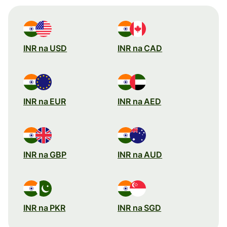
INR na USD
INR na CAD
INR na EUR
INR na AED
INR na GBP
INR na AUD
INR na PKR
INR na SGD