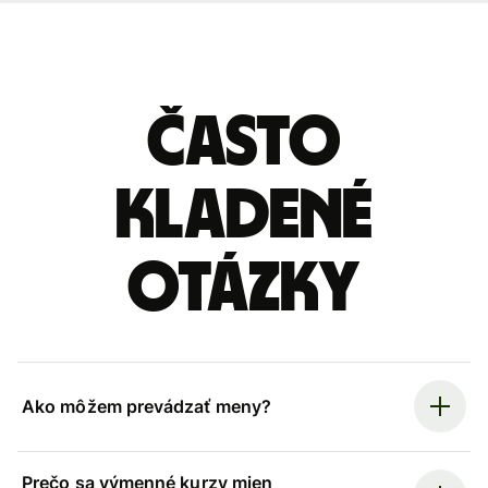
Často
kladené
otázky
Ako môžem prevádzať meny?
Prečo sa výmenné kurzy mien