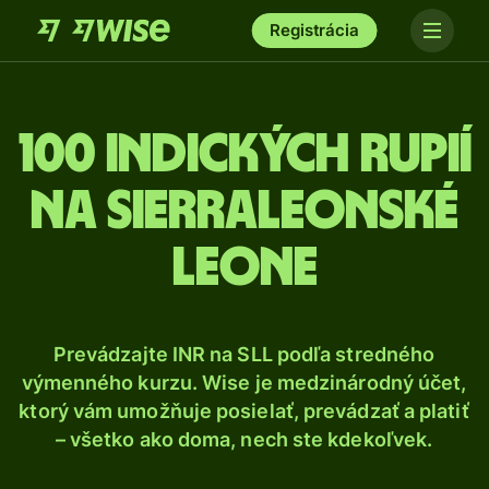
Registrácia
100 Indických rupií
na sierraleonské
leone
Prevádzajte INR na SLL podľa stredného
výmenného kurzu. Wise je medzinárodný účet,
ktorý vám umožňuje posielať, prevádzať a platiť
– všetko ako doma, nech ste kdekoľvek.