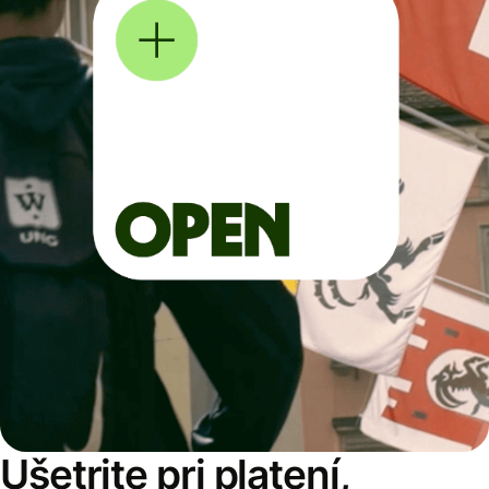
Ušetrite pri platení,