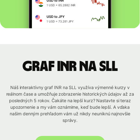
graf INR na SLL
Náš interaktívny graf INR na SLL využíva výmenné kurzy v
reálnom čase a umožňuje zobrazenie historických údajov až za
posledných 5 rokov. Čakáte na lepší kurz? Nastavte si teraz
upozornenie a my vám oznámime, keď bude lepší. A vďaka
našim denným prehľadom vám už nikdy neuniknú najnovšie
správy.