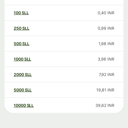
100
SLL
0,40
INR
250
SLL
0,99
INR
500
SLL
1,98
INR
1000
SLL
3,96
INR
2000
SLL
7,92
INR
5000
SLL
19,81
INR
10000
SLL
39,62
INR