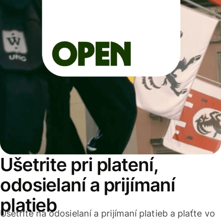
Ušetrite pri platení,
odosielaní a prijímaní
platieb
Ušetrite na odosielaní a prijímaní platieb a plaťte vo