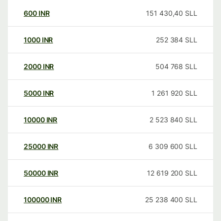
600
INR
151 430,40
SLL
1000
INR
252 384
SLL
2000
INR
504 768
SLL
5000
INR
1 261 920
SLL
10000
INR
2 523 840
SLL
25000
INR
6 309 600
SLL
50000
INR
12 619 200
SLL
100000
INR
25 238 400
SLL