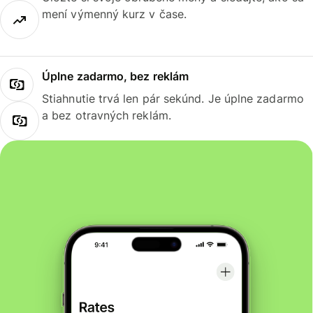
mení výmenný kurz v čase.
Úplne zadarmo, bez reklám
Stiahnutie trvá len pár sekúnd. Je úplne zadarmo
a bez otravných reklám.