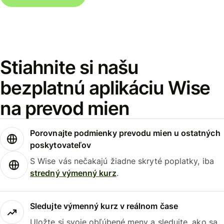
Stiahnite si našu
bezplatnú aplikáciu Wise
na prevod mien
Porovnajte podmienky prevodu mien u ostatných
poskytovateľov
S Wise vás nečakajú žiadne skryté poplatky, iba
stredný výmenný kurz
.
Sledujte výmenný kurz v reálnom čase
Uložte si svoje obľúbené meny a sledujte, ako sa