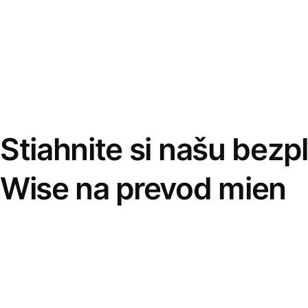
Stiahnite si našu bezp
Wise na prevod mien