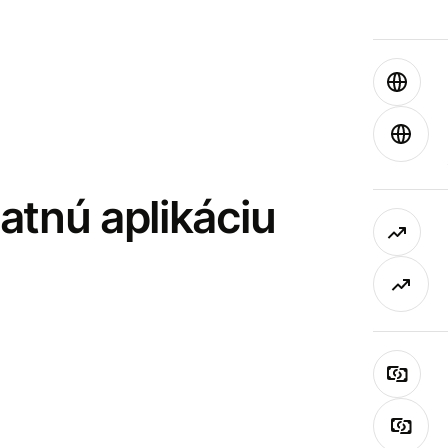
latnú aplikáciu