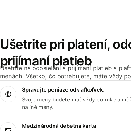
Ušetrite pri platení, od
prijímaní platieb
Ušetrite na odosielaní a prijímaní platieb a pla
menách. Všetko, čo potrebujete, máte vždy po
Spravujte peniaze odkiaľkoľvek.
Svoje meny budete mať vždy po ruke a môž
na iné meny.
Medzinárodná debetná karta