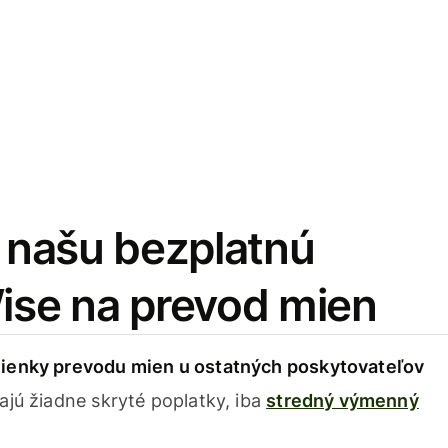
i našu bezplatnú
Wise na prevod mien
ienky prevodu mien u ostatných poskytovateľov
ajú žiadne skryté poplatky, iba
stredný výmenný