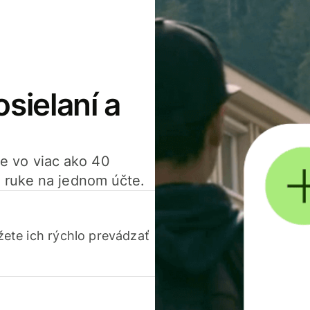
osielaní a
ťte vo viac ako 40
 ruke na jednom účte.
ete ich rýchlo prevádzať