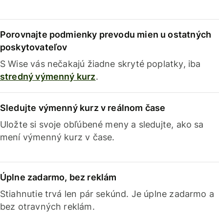
Porovnajte podmienky prevodu mien u ostatných
poskytovateľov
S Wise vás nečakajú žiadne skryté poplatky, iba
stredný výmenný kurz
.
Sledujte výmenný kurz v reálnom čase
Uložte si svoje obľúbené meny a sledujte, ako sa
mení výmenný kurz v čase.
Úplne zadarmo, bez reklám
Stiahnutie trvá len pár sekúnd. Je úplne zadarmo a
bez otravných reklám.