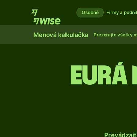
Osobné
Firmy a podni
Menová kalkulačka
Prezerajte všetky 
Eurá 
Prevádzajt