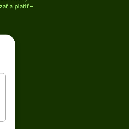
ť a platiť –