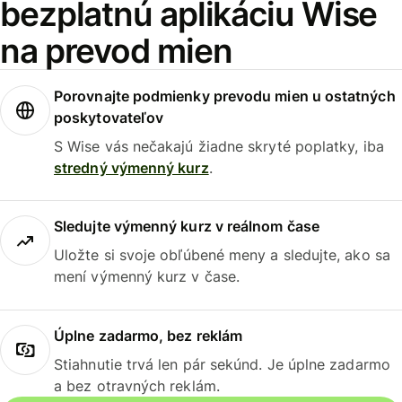
bezplatnú aplikáciu Wise
na prevod mien
Porovnajte podmienky prevodu mien u ostatných
poskytovateľov
S Wise vás nečakajú žiadne skryté poplatky, iba
stredný výmenný kurz
.
Sledujte výmenný kurz v reálnom čase
Uložte si svoje obľúbené meny a sledujte, ako sa
mení výmenný kurz v čase.
Úplne zadarmo, bez reklám
Stiahnutie trvá len pár sekúnd. Je úplne zadarmo
a bez otravných reklám.