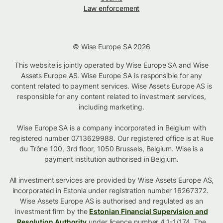
Law enforcement
© Wise Europe SA 2026
This website is jointly operated by Wise Europe SA and Wise
Assets Europe AS. Wise Europe SA is responsible for any
content related to payment services. Wise Assets Europe AS is
responsible for any content related to investment services,
including marketing.
Wise Europe SA is a company incorporated in Belgium with
registered number 0713629988. Our registered office is at Rue
du Trône 100, 3rd floor, 1050 Brussels, Belgium. Wise is a
payment institution authorised in Belgium.
All investment services are provided by Wise Assets Europe AS,
incorporated in Estonia under registration number 16267372.
Wise Assets Europe AS is authorised and regulated as an
investment firm by the
Estonian Financial Supervision and
Resolution Authority
under licence number 4.1-1/174. The