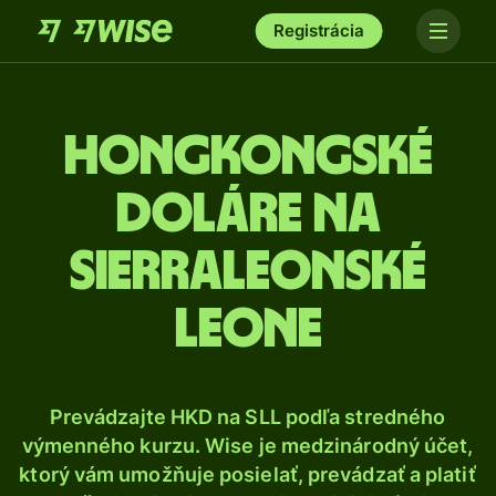
Registrácia
Hongkongské
doláre na
sierraleonské
leone
Prevádzajte HKD na SLL podľa stredného
výmenného kurzu. Wise je medzinárodný účet,
ktorý vám umožňuje posielať, prevádzať a platiť