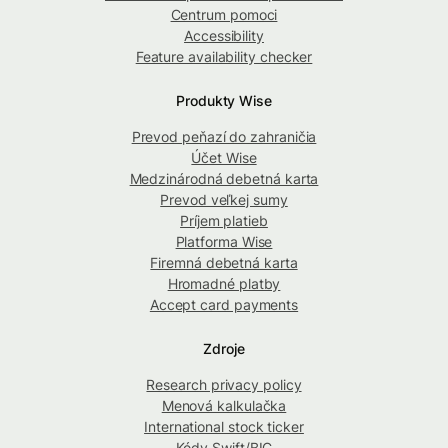
Centrum pomoci
Accessibility
Feature availability checker
Produkty Wise
Prevod peňazí do zahraničia
Účet Wise
Medzinárodná debetná karta
Prevod veľkej sumy
Príjem platieb
Platforma Wise
Firemná debetná karta
Hromadné platby
Accept card payments
Zdroje
Research privacy policy
Menová kalkulačka
International stock ticker
Kódy Swift/BIC