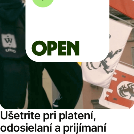
Ušetrite pri platení,
odosielaní a prijímaní