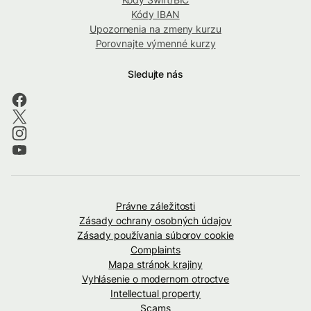
Kódy IBAN
Upozornenia na zmeny kurzu
Porovnajte výmenné kurzy
Sledujte nás
Právne záležitosti
Zásady ochrany osobných údajov
Zásady používania súborov cookie
Complaints
Mapa stránok krajiny
Vyhlásenie o modernom otroctve
Intellectual property
Scams