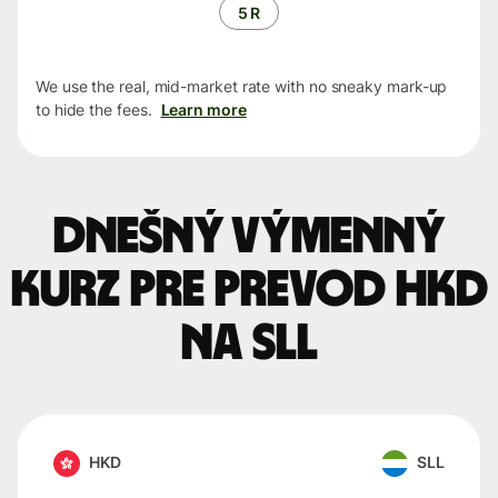
5 R
We use the real, mid-market rate with no sneaky mark-up
to hide the fees.
Learn more
Dnešný výmenný
kurz pre prevod HKD
na SLL
HKD
SLL