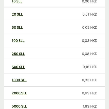
10
SLL
0,00
HKD
20
SLL
0,01
HKD
50
SLL
0,02
HKD
100
SLL
0,03
HKD
250
SLL
0,08
HKD
500
SLL
0,16
HKD
1000
SLL
0,33
HKD
2000
SLL
0,65
HKD
5000
SLL
1,63
HKD