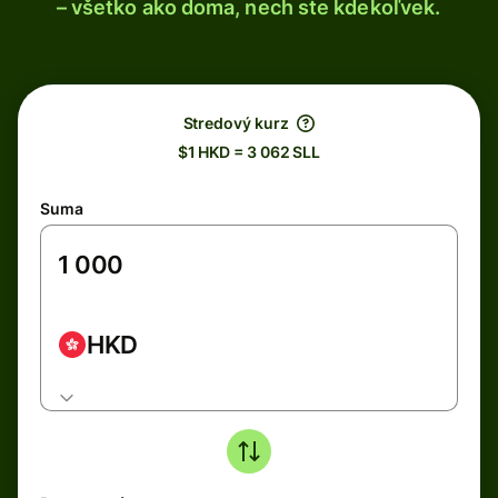
– všetko ako doma, nech ste kdekoľvek.
Stredový kurz
$1 HKD = 3 062 SLL
Suma
HKD