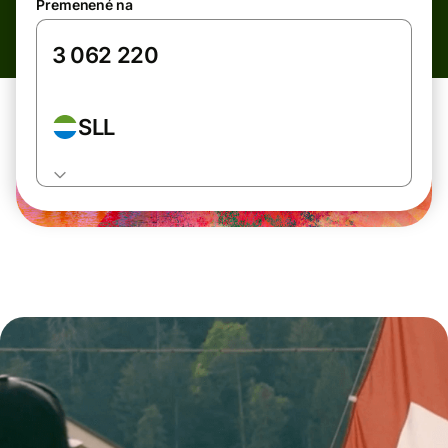
Premenené na
SLL