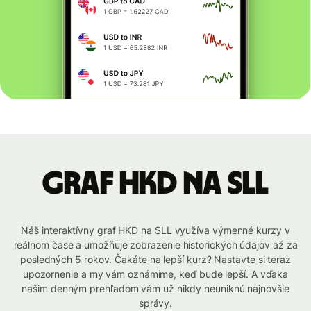
graf HKD na SLL
Náš interaktívny graf HKD na SLL využíva výmenné kurzy v
reálnom čase a umožňuje zobrazenie historických údajov až za
posledných 5 rokov. Čakáte na lepší kurz? Nastavte si teraz
upozornenie a my vám oznámime, keď bude lepší. A vďaka
našim denným prehľadom vám už nikdy neuniknú najnovšie
správy.