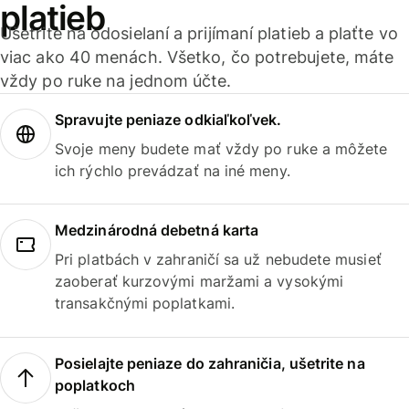
platieb
Ušetrite na odosielaní a prijímaní platieb a plaťte vo
viac ako 40 menách. Všetko, čo potrebujete, máte
vždy po ruke na jednom účte.
Spravujte peniaze odkiaľkoľvek.
Svoje meny budete mať vždy po ruke a môžete
ich rýchlo prevádzať na iné meny.
Medzinárodná debetná karta
Pri platbách v zahraničí sa už nebudete musieť
zaoberať kurzovými maržami a vysokými
transakčnými poplatkami.
Posielajte peniaze do zahraničia, ušetrite na
poplatkoch