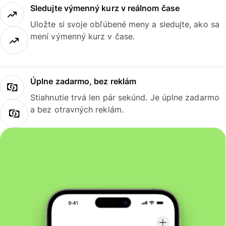
Sledujte výmenný kurz v reálnom čase
Uložte si svoje obľúbené meny a sledujte, ako sa
mení výmenný kurz v čase.
Úplne zadarmo, bez reklám
Stiahnutie trvá len pár sekúnd. Je úplne zadarmo
a bez otravných reklám.