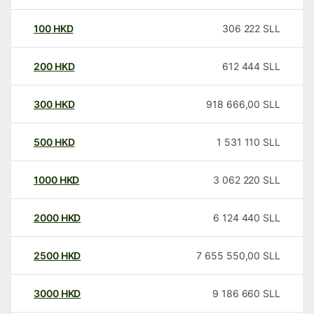
100
HKD
306 222
SLL
200
HKD
612 444
SLL
300
HKD
918 666,00
SLL
500
HKD
1 531 110
SLL
1000
HKD
3 062 220
SLL
2000
HKD
6 124 440
SLL
2500
HKD
7 655 550,00
SLL
3000
HKD
9 186 660
SLL