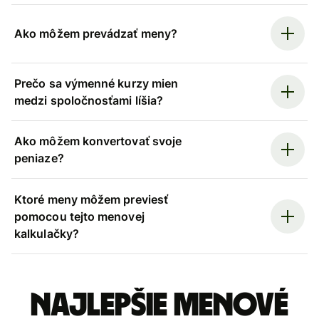
Ako môžem prevádzať meny?
Prečo sa výmenné kurzy mien
medzi spoločnosťami líšia?
Ako môžem konvertovať svoje
peniaze?
Ktoré meny môžem previesť
pomocou tejto menovej
kalkulačky?
Najlepšie menové