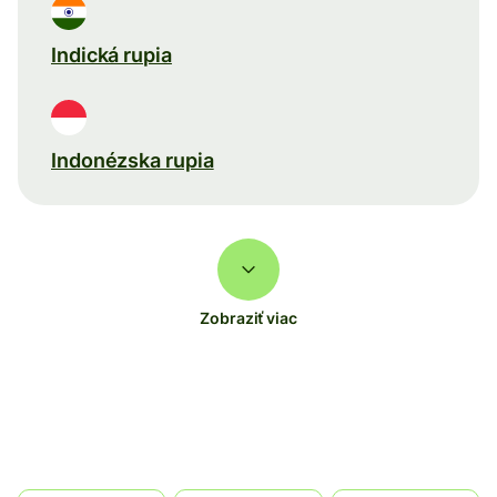
Indická rupia
Indonézska rupia
Zobraziť viac