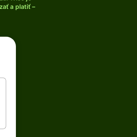
ť a platiť –