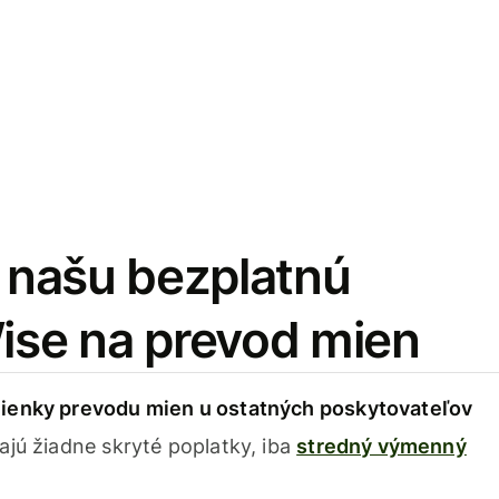
i našu bezplatnú
Wise na prevod mien
ienky prevodu mien u ostatných poskytovateľov
ajú žiadne skryté poplatky, iba
stredný výmenný