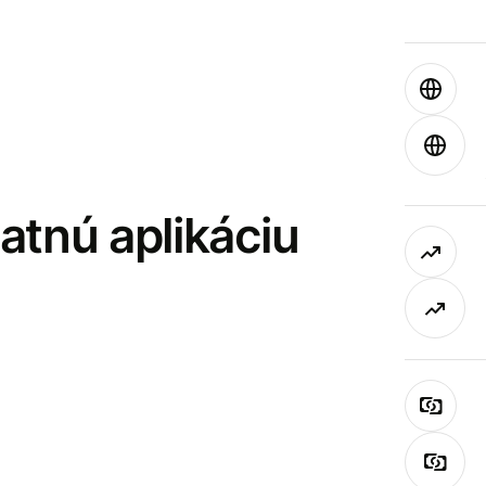
latnú aplikáciu