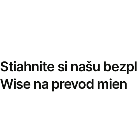
Stiahnite si našu bezp
Wise na prevod mien