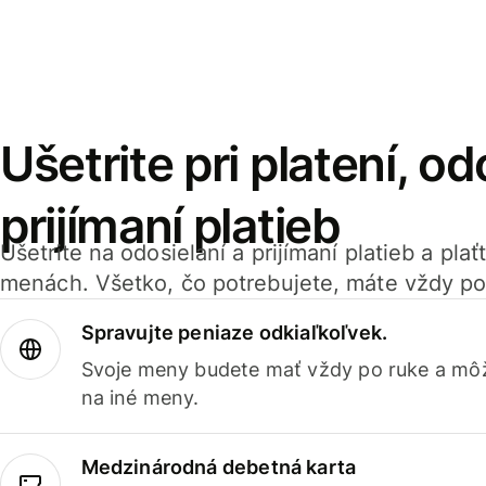
Ušetrite pri platení, od
prijímaní platieb
Ušetrite na odosielaní a prijímaní platieb a pla
menách. Všetko, čo potrebujete, máte vždy po
Spravujte peniaze odkiaľkoľvek.
Svoje meny budete mať vždy po ruke a môž
na iné meny.
Medzinárodná debetná karta