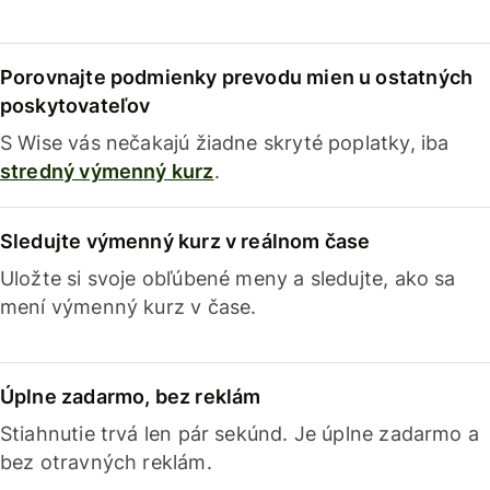
Porovnajte podmienky prevodu mien u ostatných
poskytovateľov
S Wise vás nečakajú žiadne skryté poplatky, iba
stredný výmenný kurz
.
Sledujte výmenný kurz v reálnom čase
Uložte si svoje obľúbené meny a sledujte, ako sa
mení výmenný kurz v čase.
Úplne zadarmo, bez reklám
Stiahnutie trvá len pár sekúnd. Je úplne zadarmo a
bez otravných reklám.