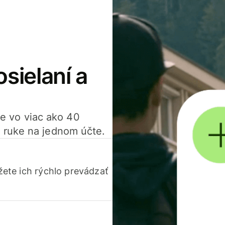
osielaní a
ťte vo viac ako 40
 ruke na jednom účte.
ete ich rýchlo prevádzať