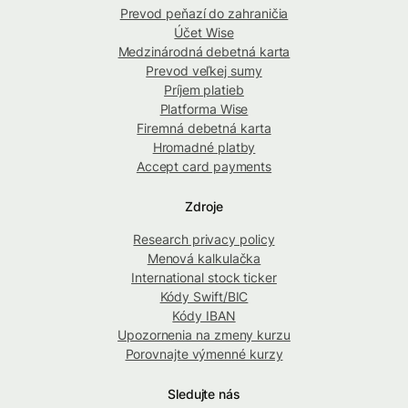
Prevod peňazí do zahraničia
Účet Wise
Medzinárodná debetná karta
Prevod veľkej sumy
Príjem platieb
Platforma Wise
Firemná debetná karta
Hromadné platby
Accept card payments
Zdroje
Research privacy policy
Menová kalkulačka
International stock ticker
Kódy Swift/BIC
Kódy IBAN
Upozornenia na zmeny kurzu
Porovnajte výmenné kurzy
Sledujte nás