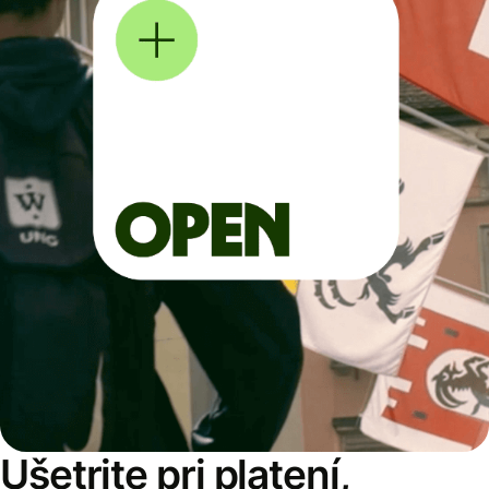
Ušetrite pri platení,