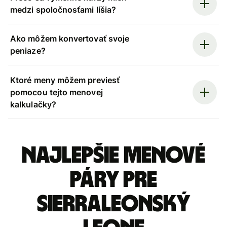
medzi spoločnosťami líšia?
Ako môžem konvertovať svoje
peniaze?
Ktoré meny môžem previesť
pomocou tejto menovej
kalkulačky?
Najlepšie menové
páry pre
Sierraleonský