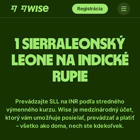
Registrácia
1 Sierraleonský
leone na indické
rupie
Prevádzajte SLL na INR podľa stredného
výmenného kurzu. Wise je medzinárodný účet,
ktorý vám umožňuje posielať, prevádzať a platiť
– všetko ako doma, nech ste kdekoľvek.