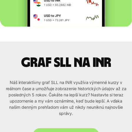
graf SLL na INR
Náš interaktívny graf SLL na INR využíva výmenné kurzy v
reálnom čase a umožňuje zobrazenie historických údajov až za
posledných 5 rokov. Čakáte na lepší kurz? Nastavte si teraz
upozornenie a my vám oznámime, keď bude lepší. A vďaka
našim denným prehľadom vám už nikdy neuniknú najnovšie
správy.