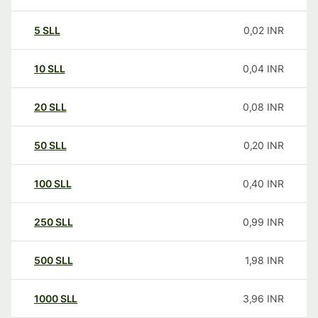
5
SLL
0,02
INR
10
SLL
0,04
INR
20
SLL
0,08
INR
50
SLL
0,20
INR
100
SLL
0,40
INR
250
SLL
0,99
INR
500
SLL
1,98
INR
1000
SLL
3,96
INR