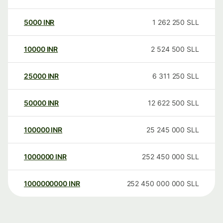
5000
INR
1 262 250
SLL
10000
INR
2 524 500
SLL
25000
INR
6 311 250
SLL
50000
INR
12 622 500
SLL
100000
INR
25 245 000
SLL
1000000
INR
252 450 000
SLL
1000000000
INR
252 450 000 000
SLL