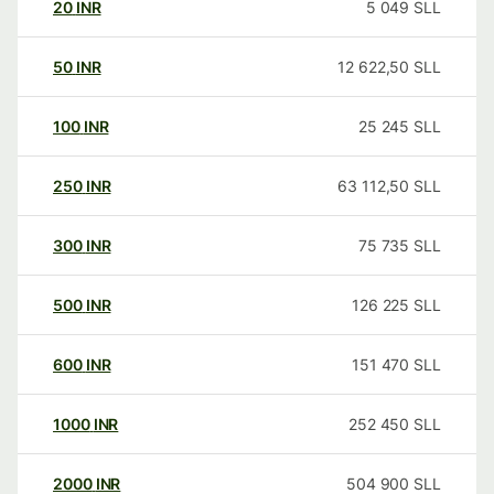
20
INR
5 049
SLL
50
INR
12 622,50
SLL
100
INR
25 245
SLL
250
INR
63 112,50
SLL
300
INR
75 735
SLL
500
INR
126 225
SLL
600
INR
151 470
SLL
1000
INR
252 450
SLL
2000
INR
504 900
SLL