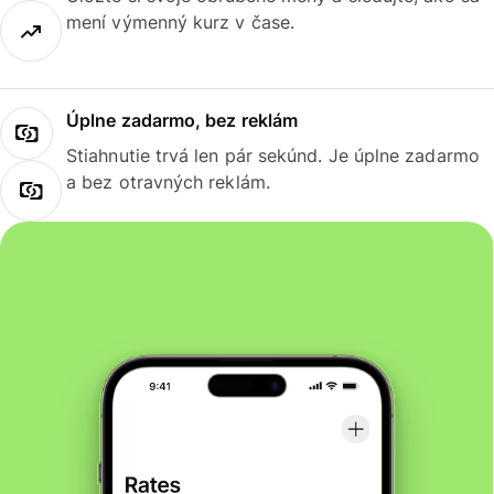
mení výmenný kurz v čase.
Úplne zadarmo, bez reklám
Stiahnutie trvá len pár sekúnd. Je úplne zadarmo
a bez otravných reklám.