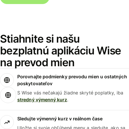
Stiahnite si našu
bezplatnú aplikáciu Wise
na prevod mien
Porovnajte podmienky prevodu mien u ostatných
poskytovateľov
S Wise vás nečakajú žiadne skryté poplatky, iba
stredný výmenný kurz
.
Sledujte výmenný kurz v reálnom čase
Uložte si svoje obľúbené meny a sledujte, ako sa