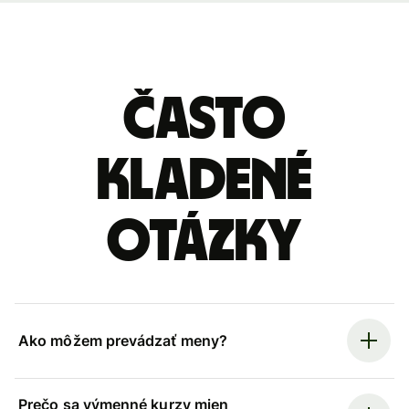
Často
kladené
otázky
Ako môžem prevádzať meny?
Prečo sa výmenné kurzy mien