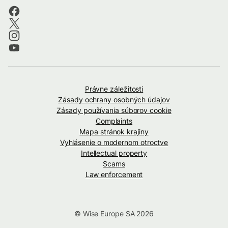
Právne záležitosti
Zásady ochrany osobných údajov
Zásady používania súborov cookie
Complaints
Mapa stránok krajiny
Vyhlásenie o modernom otroctve
Intellectual property
Scams
Law enforcement
© Wise Europe SA 2026