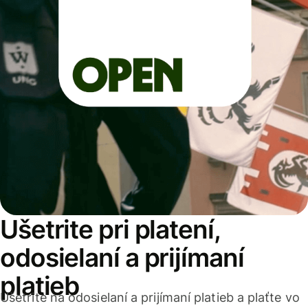
Ušetrite pri platení,
odosielaní a prijímaní
platieb
Ušetrite na odosielaní a prijímaní platieb a plaťte vo