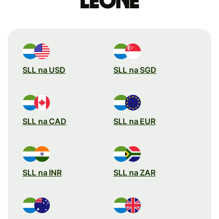
leone
SLL na USD
SLL na SGD
SLL na CAD
SLL na EUR
SLL na INR
SLL na ZAR