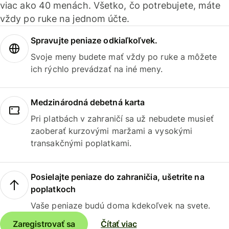
viac ako 40 menách. Všetko, čo potrebujete, máte
vždy po ruke na jednom účte.
Spravujte peniaze odkiaľkoľvek.
Svoje meny budete mať vždy po ruke a môžete
ich rýchlo prevádzať na iné meny.
Medzinárodná debetná karta
Pri platbách v zahraničí sa už nebudete musieť
zaoberať kurzovými maržami a vysokými
transakčnými poplatkami.
Posielajte peniaze do zahraničia, ušetrite na
poplatkoch
Vaše peniaze budú doma kdekoľvek na svete.
Zaregistrovať sa
Čítať viac