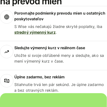
na prevod mien
Porovnajte podmienky prevodu mien u ostatných
poskytovateľov
S Wise vás nečakajú žiadne skryté poplatky, iba
stredný výmenný kurz
.
Sledujte výmenný kurz v reálnom čase
Uložte si svoje obľúbené meny a sledujte, ako sa
mení výmenný kurz v čase.
Úplne zadarmo, bez reklám
Stiahnutie trvá len pár sekúnd. Je úplne zadarmo
a bez otravných reklám.