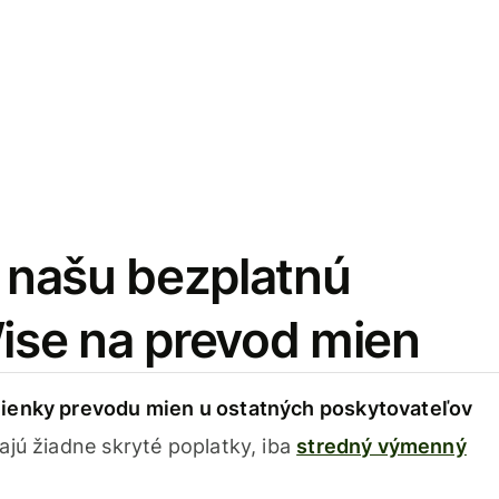
i našu bezplatnú
Wise na prevod mien
ienky prevodu mien u ostatných poskytovateľov
ajú žiadne skryté poplatky, iba
stredný výmenný