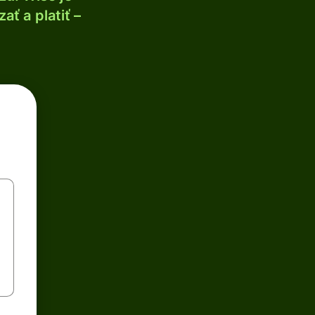
ť a platiť –