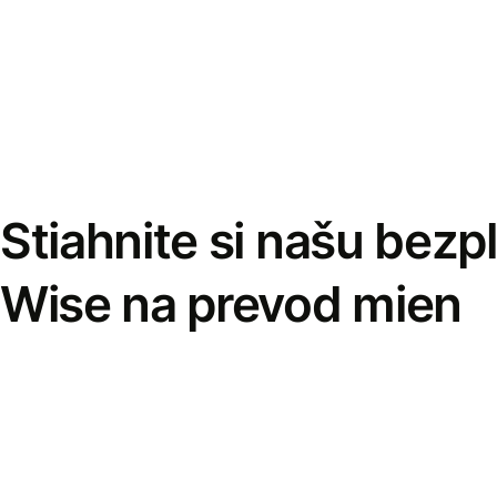
Stiahnite si našu bezp
Wise na prevod mien