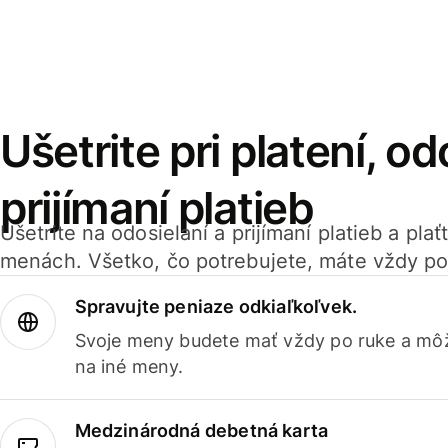
Ušetrite pri platení, od
prijímaní platieb
Ušetrite na odosielaní a prijímaní platieb a pla
menách. Všetko, čo potrebujete, máte vždy po
Spravujte peniaze odkiaľkoľvek.
Svoje meny budete mať vždy po ruke a môž
na iné meny.
Medzinárodná debetná karta