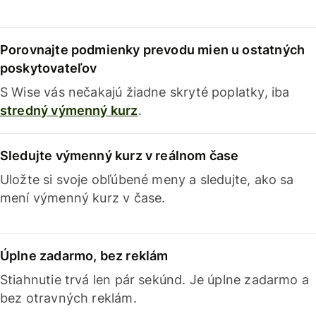
Porovnajte podmienky prevodu mien u ostatných
poskytovateľov
S Wise vás nečakajú žiadne skryté poplatky, iba
stredný výmenný kurz
.
Sledujte výmenný kurz v reálnom čase
Uložte si svoje obľúbené meny a sledujte, ako sa
mení výmenný kurz v čase.
Úplne zadarmo, bez reklám
Stiahnutie trvá len pár sekúnd. Je úplne zadarmo a
bez otravných reklám.