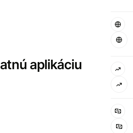
latnú aplikáciu