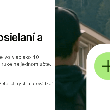
osielaní a
ťte vo viac ako 40
 ruke na jednom účte.
ete ich rýchlo prevádzať