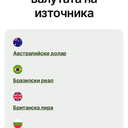
източника
Австралийски долар
Бразилски реал
Британска лира