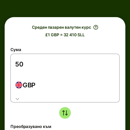
Среден пазарен валутен курс
£1 GBP = 32 410 SLL
Сума
GBP
Преобразувано към