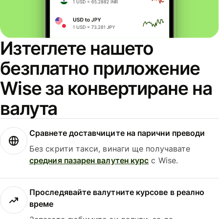
Изтеглете нашето
безплатно приложение
Wise за конвертиране на
валута
Сравнете доставчиците на парични преводи
Без скрити такси, винаги ще получавате
средния пазарен валутен курс
с Wise.
Проследявайте валутните курсове в реално
време