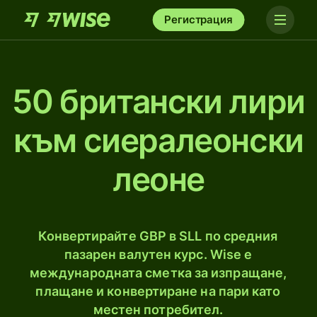
Регистрация
50 британски лири
към сиералеонски
леоне
Конвертирайте GBP в SLL по средния
пазарен валутен курс. Wise е
международната сметка за изпращане,
плащане и конвертиране на пари като
местен потребител.