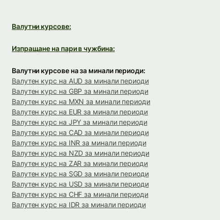
Валутни курсове:
Изпращане на пари в чужбина:
Валутни курсове на за минали периоди:
Валутен курс на AUD за минали периоди
Валутен курс на GBP за минали периоди
Валутен курс на MXN за минали периоди
Валутен курс на EUR за минали периоди
Валутен курс на JPY за минали периоди
Валутен курс на CAD за минали периоди
Валутен курс на INR за минали периоди
Валутен курс на NZD за минали периоди
Валутен курс на ZAR за минали периоди
Валутен курс на SGD за минали периоди
Валутен курс на USD за минали периоди
Валутен курс на CHF за минали периоди
Валутен курс на IDR за минали периоди