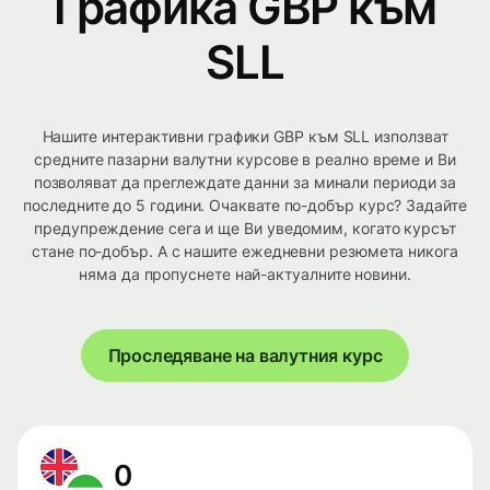
Графика GBP към
SLL
Нашите интерактивни графики GBP към SLL използват
средните пазарни валутни курсове в реално време и Ви
позволяват да преглеждате данни за минали периоди за
последните до 5 години. Очаквате по-добър курс? Задайте
предупреждение сега и ще Ви уведомим, когато курсът
стане по-добър. А с нашите ежедневни резюмета никога
няма да пропуснете най-актуалните новини.
Проследяване на валутния курс
0