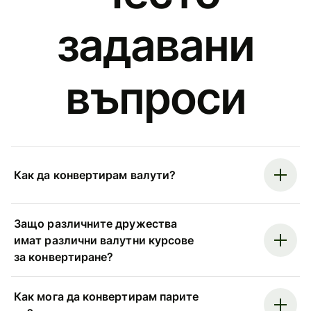
задавани
въпроси
Как да конвертирам валути?
Защо различните дружества
имат различни валутни курсове
за конвертиране?
Как мога да конвертирам парите